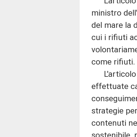
L'articolo 4
ministro dell
del mare la d
cui i rifiuti 
volontariame
come rifiuti.
L'articolo 
effettuate c
conseguiment
strategie per
contenuti ne
sostenibile, 