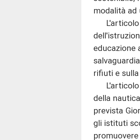
modalità ad 
L'articolo 
dell'istruzio
educazione a
salvaguardia
rifiuti e sull
L'articolo 
della nautic
prevista Gio
gli istituti s
promuovere a