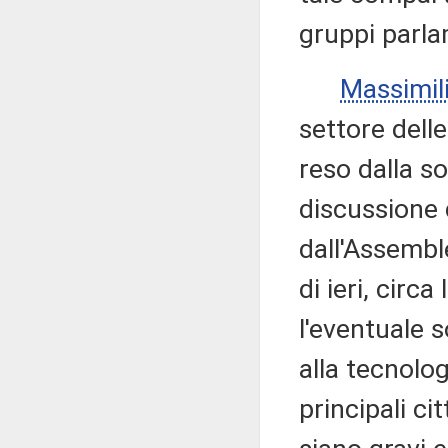
gruppi parla
Massimil
settore dell
reso dalla so
discussione 
dall'Assembl
di ieri, circ
l'eventuale 
alla tecnolo
principali cit