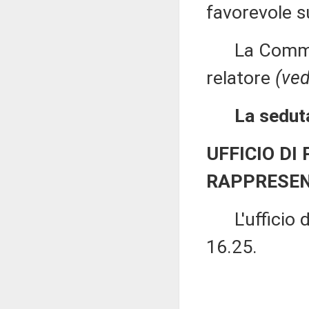
favorevole s
La Commissi
relatore
(ved
La seduta
UFFICIO DI
RAPPRESEN
L'ufficio di 
16.25.