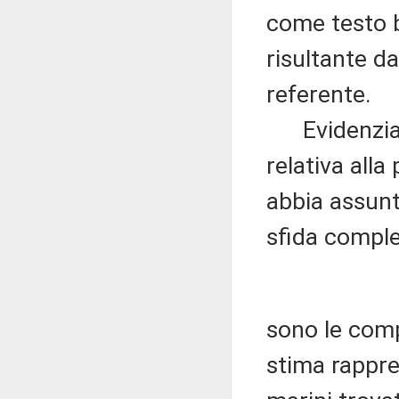
come testo 
risultante d
referente.
Evidenzia p
relativa alla
abbia assunto
sfida comple
sono le compo
stima rappres