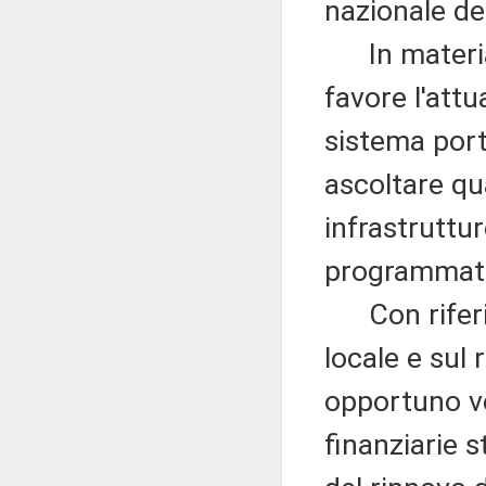
nazionale de
In materia 
favore l'attu
sistema portu
ascoltare qua
infrastruttur
programmatic
Con riferim
locale e sul 
opportuno ve
finanziarie s