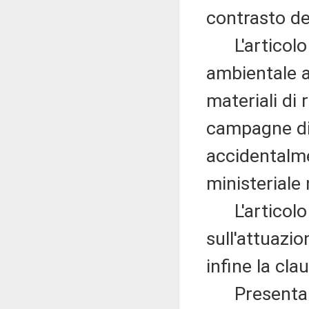
contrasto de
L'articolo 6
ambientale ag
materiali di
campagne di p
accidentalm
ministeriale n
L'articolo 
sull'attuazio
infine la cla
Presenta e i