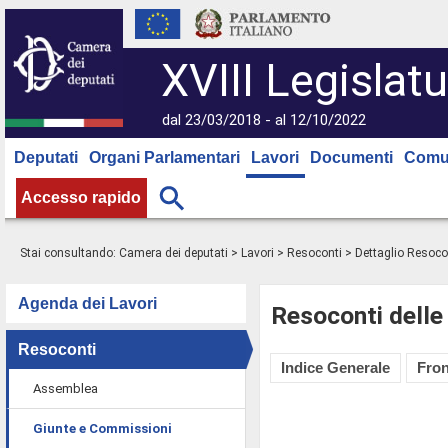
XVIII Legislatu
dal 23/03/2018 - al 12/10/2022
Deputati
Organi Parlamentari
Lavori
Documenti
Comu
Accesso rapido
Stai consultando:
Camera dei deputati
>
Lavori
>
Resoconti
> Dettaglio Resoco
Agenda dei Lavori
Resoconti delle
Resoconti
Indice Generale
Fron
Assemblea
Giunte e Commissioni