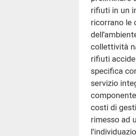
rifiuti in u
ricorrano le 
dell'ambiente.
collettività 
rifiuti acci
specifica co
servizio inte
componente s
costi di ges
rimesso ad u
l'individuazi