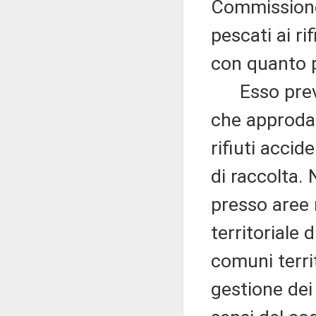
Commissione,
pescati ai ri
con quanto p
Esso preved
che approda 
rifiuti acci
di raccolta.
presso aree 
territoriale 
comuni terri
gestione dei 