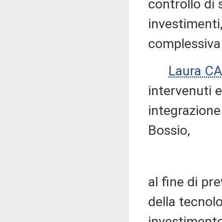
controllo di 
investimenti,
complessiva
Laura C
intervenuti e
integrazione
Bossio,
al fine di pr
della tecnolo
investimento