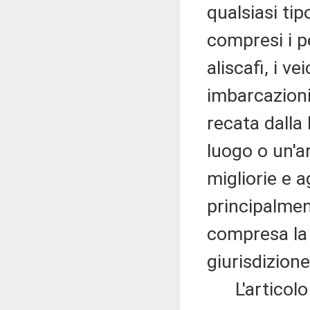
qualsiasi tip
compresi i p
aliscafi, i ve
imbarcazioni 
recata dalla 
luogo o un'a
migliorie e 
principalmen
compresa la 
giurisdizione
L'articolo 2