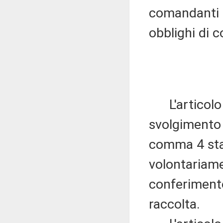
comandanti d
obblighi di 
L'articolo 3
svolgimento 
comma 4 stabi
volontariamen
conferimento
raccolta.