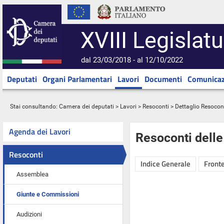
XVIII Legislatu
dal 23/03/2018 - al 12/10/2022
Deputati
Organi Parlamentari
Lavori
Documenti
Comunicaz
Stai consultando:
Camera dei deputati
>
Lavori
>
Resoconti
> Dettaglio Resocon
Agenda dei Lavori
Resoconti dell
Resoconti
Indice Generale
Fronte
Assemblea
Giunte e Commissioni
Audizioni