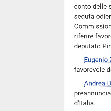
conto delle 
seduta odier
Commissione
riferire fav
deputato Pi
Eugenio 
favorevole d
Andrea 
preannuncia 
d'Italia.