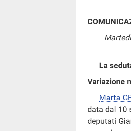
COMUNICAZ
Martedì
La sedut
Variazione 
Marta G
data dal 10 
deputati Gia