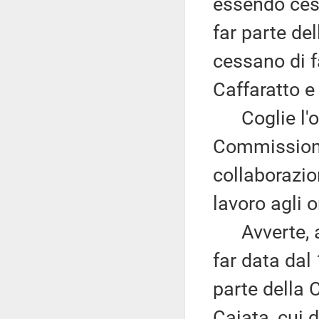
essendo cess
far parte d
cessano di f
Caffaratto 
Coglie l'oc
Commissione 
collaborazio
lavoro agli o
Avverte, altr
far data dal
parte della 
Caiata, cui 