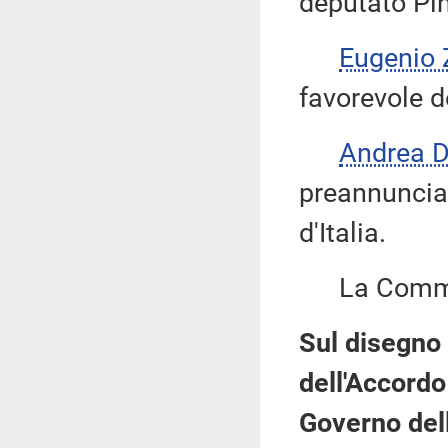
deputato Pi
Eugenio 
favorevole d
Andrea 
preannuncia 
d'Italia.
La Commis
Sul disegno 
dell'Accordo
Governo dell