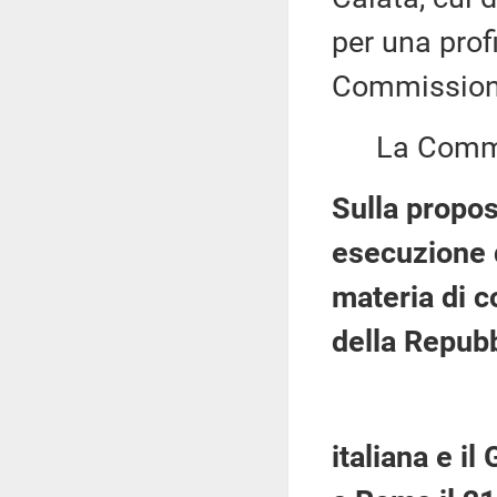
per una prof
Commission
La Commiss
Sulla propos
esecuzione 
materia di c
della Repub
italiana e i