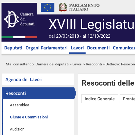
XVIII Legislatu
dal 23/03/2018 - al 12/10/2022
Deputati
Organi Parlamentari
Lavori
Documenti
Comunicaz
Stai consultando:
Camera dei deputati
>
Lavori
>
Resoconti
> Dettaglio Resocon
Agenda dei Lavori
Resoconti dell
Resoconti
Indice Generale
Fronte
Assemblea
Giunte e Commissioni
Audizioni