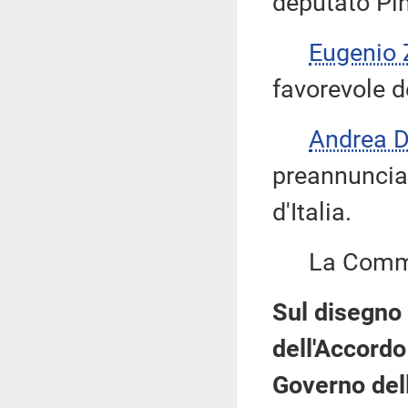
deputato Pi
Eugenio 
favorevole d
Andrea 
preannuncia 
d'Italia.
La Commis
Sul disegno 
dell'Accordo
Governo dell