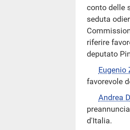
conto delle 
seduta odier
Commissione
riferire fav
deputato Pi
Eugenio 
favorevole d
Andrea 
preannuncia 
d'Italia.