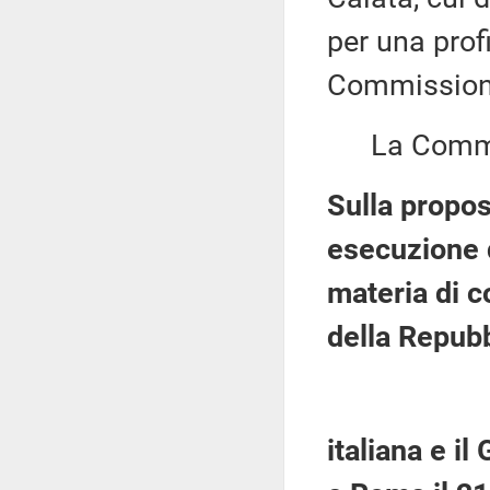
per una prof
Commission
La Commiss
Sulla propos
esecuzione 
materia di c
della Repub
italiana e i