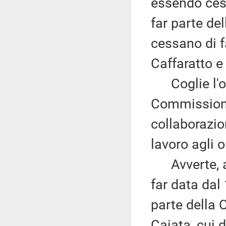
essendo cess
far parte d
cessano di f
Caffaratto 
Coglie l'oc
Commissione 
collaborazio
lavoro agli o
Avverte, altr
far data dal
parte della 
Caiata, cui 