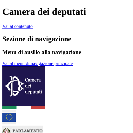
Camera dei deputati
Vai al contenuto
Sezione di navigazione
Menu di ausilio alla navigazione
Vai al menu di navigazione principale