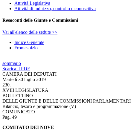
Attività Legislativa
Attività di indirizzo, controllo e conoscitiva
Resoconti delle Giunte e Commissioni
Vai all'elenco delle sedute >>
Indice Generale
Frontespizio
sommario
Scarica il PDF
CAMERA DEI DEPUTATI
Martedì 30 luglio 2019
230.
XVIII LEGISLATURA
BOLLETTINO
DELLE GIUNTE E DELLE COMMISSIONI PARLAMENTARI
Bilancio, tesoro e programmazione (V)
COMUNICATO
Pag. 49
COMITATO DEI NOVE