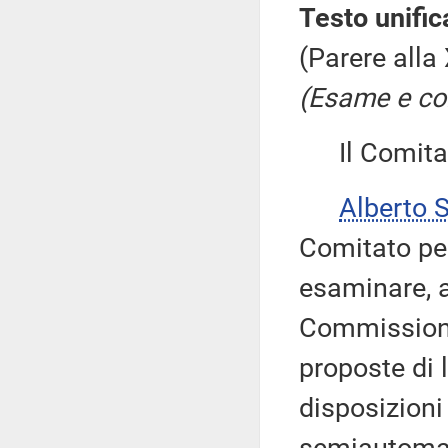
Testo unific
(Parere alla
(Esame e con
Il Comitato
Alberto 
Comitato pe
esaminare, ai
Commissione 
proposte di 
disposizioni 