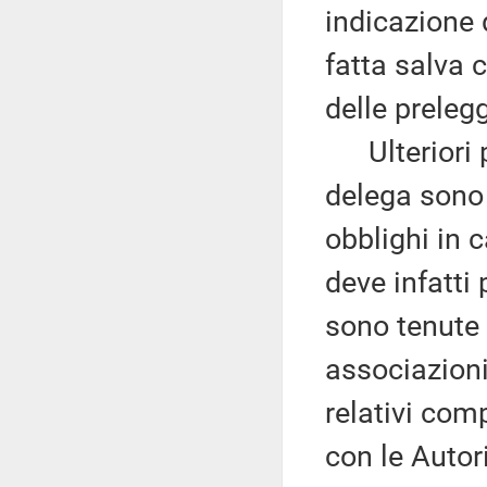
indicazione 
fatta salva 
delle prelegg
Ulteriori pri
delega sono 
obblighi in c
deve infatti 
sono tenute a
associazioni
relativi comp
con le Autor