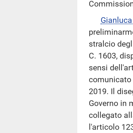
Commission
Gianluca
preliminarme
stralcio degl
C. 1603, dis
sensi dell'ar
comunicato 
2019. Il dis
Governo in m
collegato al
l'articolo 12