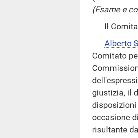
(Esame e con
Il Comitato
Alberto 
Comitato per
Commissione
dell'espress
giustizia, il
disposizioni 
occasione di
risultante d