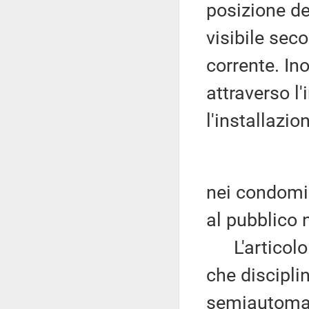
posizione de
visibile sec
corrente. Ino
attraverso l
l'installazi
nei condomin
al pubblico 
L'articolo 
che disciplina
semiautomat