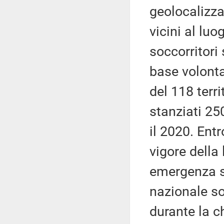
geolocalizza
vicini al luo
soccorritori 
base volonta
del 118 terr
stanziati 25
il 2020. Entr
vigore della 
emergenza sa
nazionale so
durante la 