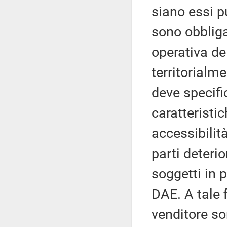
siano essi pu
sono obbliga
operativa de
territorial
deve specific
caratteristic
accessibilit
parti deterio
soggetti in 
DAE. A tale fi
venditore so