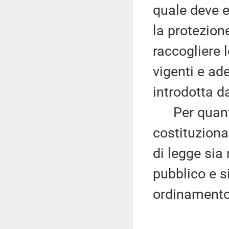
quale deve e
la protezion
raccogliere 
vigenti e ad
introdotta da
Per quanto 
costituziona
di legge sia
pubblico e s
ordinamento 