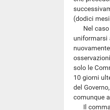
successivame
(dodici mesi
Nel caso in
uniformarsi 
nuovamente 
osservazioni
solo le Com
10 giorni ult
del Governo,
comunque ad
Il comma 6 