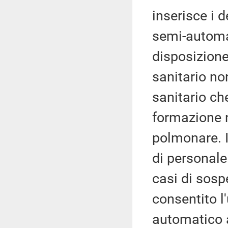
inserisce i d
semi-automat
disposizione
sanitario n
sanitario ch
formazione n
polmonare. I
di personale
casi di sosp
consentito l
automatico 