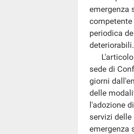
emergenza sa
competente p
periodica de
deteriorabili.
L'articolo 
sede di Conf
giorni dall'e
delle modali
l'adozione d
servizi delle
emergenza sa