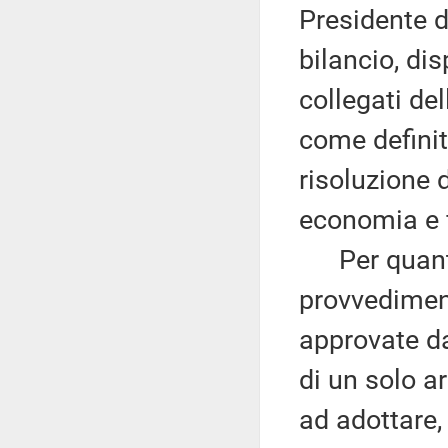
Presidente 
bilancio, dis
collegati de
come definit
risoluzione 
economia e 
Per quanto 
provvediment
approvate d
di un solo ar
ad adottare,