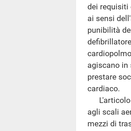
dei requisit
ai sensi dell
punibilità d
defibrillato
cardiopolmon
agiscano in 
prestare soc
cardiaco.
L'articolo 4
agli scali ae
mezzi di tras