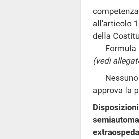
competenza l
all'articolo
della Costit
Formula qui
(vedi allegat
Nessuno chi
approva la p
Disposizioni 
semiautomat
extraospeda