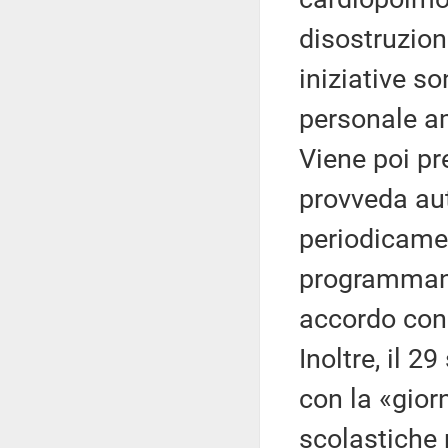
disostruzion
iniziative s
personale am
Viene poi pr
provveda au
periodicamen
programmando
accordo con l
Inoltre, il 
con la «gior
scolastiche 