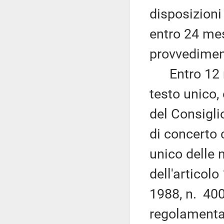
disposizioni 
entro 24 mes
provvedimen
Entro 12 mes
testo unico,
del Consiglio
di concerto 
unico delle 
dell'articol
1988, n. 400
regolamentar