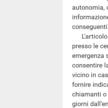
autonomia, o
informazione
conseguenti 
L'articolo 6
presso le ce
emergenza sa
consentire l
vicino in cas
fornire indic
chiamanti o 
giorni dall'e