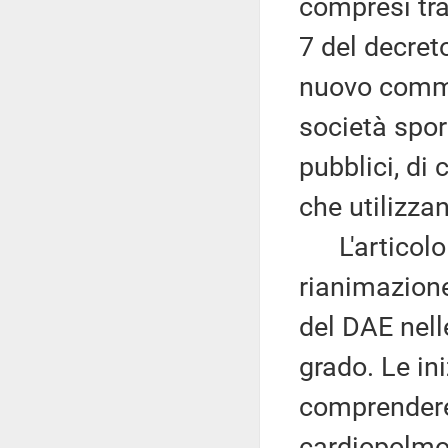
compresi tra
7 del decret
nuovo comm
società sport
pubblici, di
che utilizzan
L'articolo 
rianimazione
del DAE nell
grado. Le in
comprendere
cardiopolmon