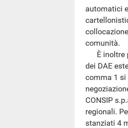
automatici e
cartellonisti
collocazione
comunità.
È inoltre pr
dei DAE ester
comma 1 si 
negoziazione
CONSIP s.p.a
regionali. Pe
stanziati 4 m