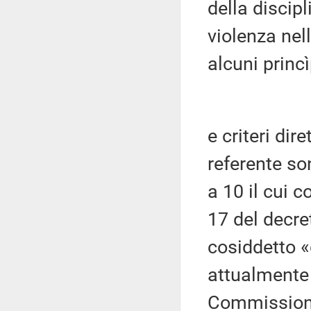
della discipl
violenza nel
alcuni princì
e criteri dir
referente son
a 10 il cui c
17 del decre
cosiddetto 
attualmente 
Commissioni r