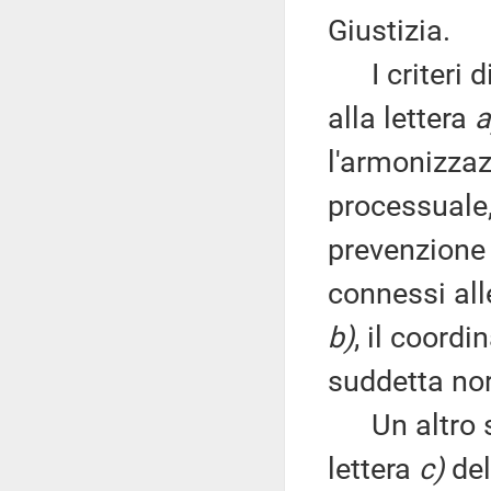
Giustizia.
I criteri di
alla lettera
a
l'armonizzaz
processuale,
prevenzione 
connessi all
b)
, il coord
suddetta nor
Un altro spe
lettera
c)
del