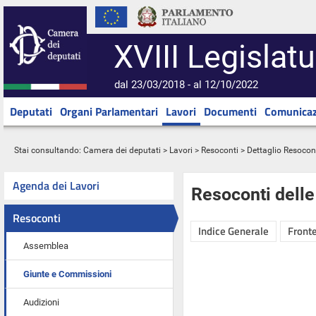
XVIII Legislatu
dal 23/03/2018 - al 12/10/2022
Deputati
Organi Parlamentari
Lavori
Documenti
Comunicaz
Stai consultando:
Camera dei deputati
>
Lavori
>
Resoconti
> Dettaglio Resocon
Agenda dei Lavori
Resoconti dell
Resoconti
Indice Generale
Fronte
Assemblea
Giunte e Commissioni
Audizioni