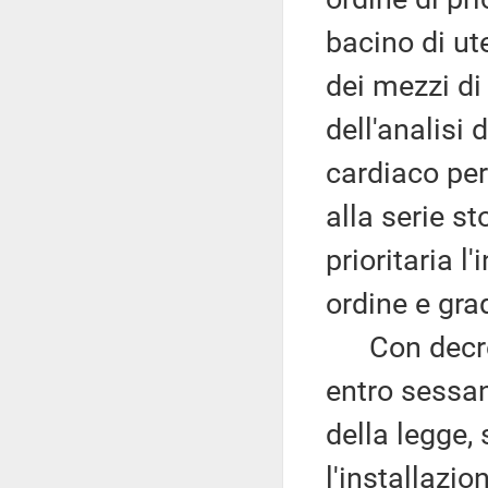
bacino di ute
dei mezzi di
dell'analisi 
cardiaco per 
alla serie s
prioritaria l
ordine e gra
Con decreto
entro sessan
della legge, 
l'installazio