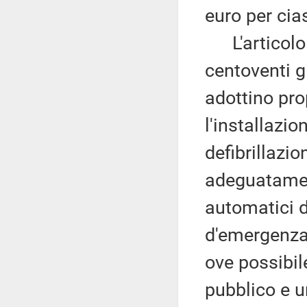
euro per cia
L'articolo 2 
centoventi gi
adottino pro
l'installazio
defibrillazi
adeguatamen
automatici d
d'emergenza.
ove possibile
pubblico e u