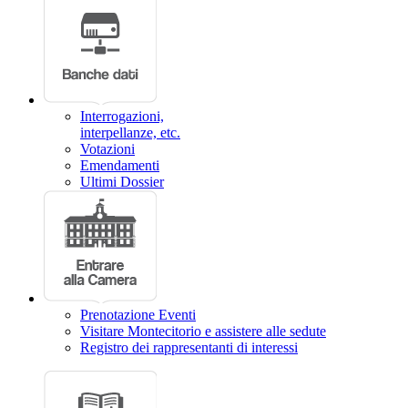
Interrogazioni,
interpellanze, etc.
Votazioni
Emendamenti
Ultimi Dossier
Prenotazione Eventi
Visitare Montecitorio e assistere alle sedute
Registro dei rappresentanti di interessi