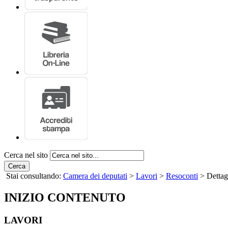
Cerca nel sito
Cerca
Stai consultando:
Camera dei deputati
>
Lavori
>
Resoconti
> Dettag
INIZIO CONTENUTO
LAVORI