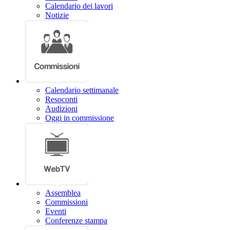
Calendario dei lavori
Notizie
Calendario settimanale
Resoconti
Audizioni
Oggi in commissione
Assemblea
Commissioni
Eventi
Conferenze stampa