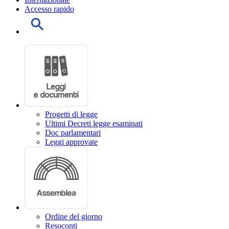
Accesso rapido
Progetti di legge
Ultimi Decreti legge esaminati
Doc parlamentari
Leggi approvate
Ordine del giorno
Resoconti