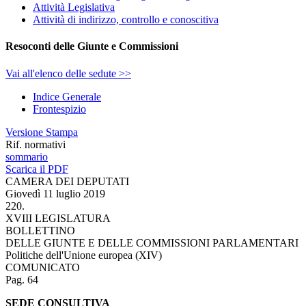
Attività Legislativa
Attività di indirizzo, controllo e conoscitiva
Resoconti delle Giunte e Commissioni
Vai all'elenco delle sedute >>
Indice Generale
Frontespizio
Versione Stampa
Rif. normativi
sommario
Scarica il PDF
CAMERA DEI DEPUTATI
Giovedì 11 luglio 2019
220.
XVIII LEGISLATURA
BOLLETTINO
DELLE GIUNTE E DELLE COMMISSIONI PARLAMENTARI
Politiche dell'Unione europea (XIV)
COMUNICATO
Pag. 64
SEDE CONSULTIVA