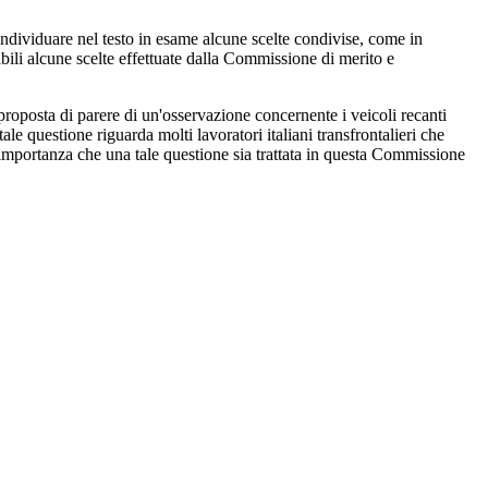
dividuare nel testo in esame alcune scelte condivise, come in
isibili alcune scelte effettuate dalla Commissione di merito e
roposta di parere di un'osservazione concernente i veicoli recanti
e questione riguarda molti lavoratori italiani transfrontalieri che
'importanza che una tale questione sia trattata in questa Commissione