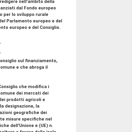
redigere nell'ambito della
inanziati dal Fondo europeo
 per lo sviluppo rurale
del Parlamento europeo e del
nto europeo e del Consiglio.
nsiglio sul finanziamento,
 comune e che abroga il
onsiglio che modifica i
comune dei mercati dei
dei prodotti agricoli e
la designazione, la
cazioni geografiche dei
nte misure specifiche nel
riche dell'Unione e (UE) n.