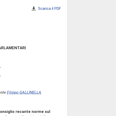
Scarica il PDF
PARLAMENTARI
ente
Filippo GALLINELLA
.
onsiglio recante norme sul