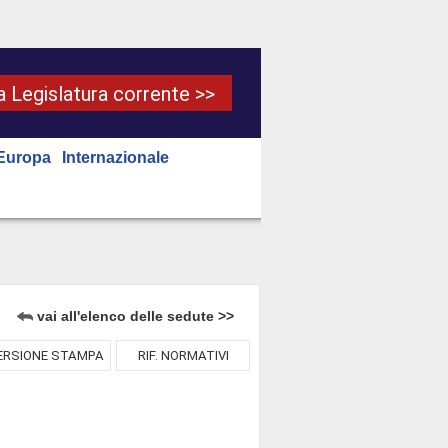
la Legislatura corrente >>
Europa
Internazionale
vai all'elenco delle sedute >>
ERSIONE STAMPA
RIF. NORMATIVI