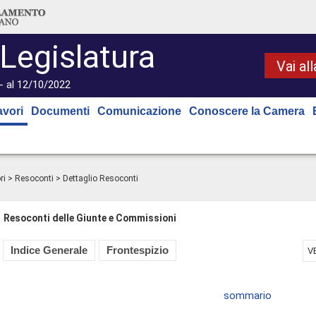
 Legislatura
Vai al
- al 12/10/2022
avori
Documenti
Comunicazione
Conoscere la Camera
ri
>
Resoconti
> Dettaglio Resoconti
Resoconti delle Giunte e Commissioni
Indice Generale
Frontespizio
V
sommario