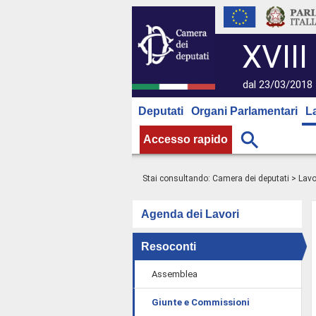
XVIII
dal 23/03/2018 
Deputati
Organi Parlamentari
L
Accesso rapido
Stai consultando:
Camera dei deputati
>
Lavo
Agenda dei Lavori
Resoconti
Assemblea
Giunte e Commissioni