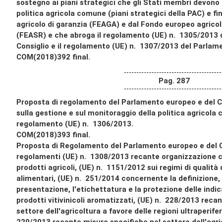
sostegno ai piani strategici che gli Stati membri devono 
politica agricola comune (piani strategici della PAC) e f
agricolo di garanzia (FEAGA) e dal Fondo europeo agricolo
(FEASR) e che abroga il regolamento (UE) n. 1305/2013 
Consiglio e il regolamento (UE) n. 1307/2013 del Parlame
COM(2018)392 final.
Pag. 287
Proposta di regolamento del Parlamento europeo e del Co
sulla gestione e sul monitoraggio della politica agricola
regolamento (UE) n. 1306/2013.
COM(2018)393 final.
Proposta di Regolamento del Parlamento europeo e del C
regolamenti (UE) n. 1308/2013 recante organizzazione 
prodotti agricoli, (UE) n. 1151/2012 sui regimi di qualità 
alimentari, (UE) n. 251/2014 concernente la definizione, 
presentazione, l'etichettatura e la protezione delle indi
prodotti vitivinicoli aromatizzati, (UE) n. 228/2013 reca
settore dell'agricoltura a favore delle regioni ultraperife