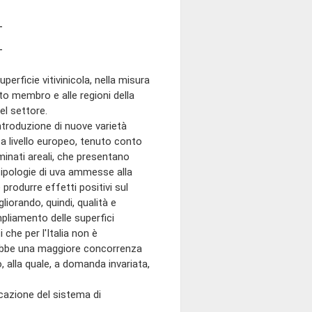
ficie vitivinicola, nella misura
ato membro e alle regioni della
el settore.
ntroduzione di nuove varietà
 a livello europeo, tenuto conto
minati areali, che presentano
 tipologie di uva ammesse alla
rodurre effetti positivi sul
liorando, quindi, qualità e
ampliamento delle superfici
che per l'Italia non è
rebbe una maggiore concorrenza
 alla quale, a domanda invariata,
azione del sistema di