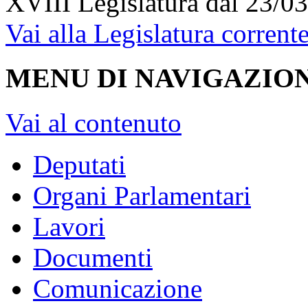
XVIII Legislatura
dal 23/03
Vai alla Legislatura corrent
MENU DI NAVIGAZION
Vai al contenuto
Deputati
Organi Parlamentari
Lavori
Documenti
Comunicazione