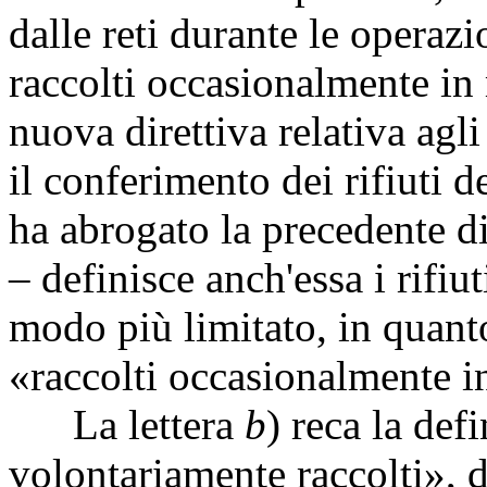
dalle reti durante le operaz
raccolti occasionalmente i
nuova direttiva relativa agli
il conferimento dei rifiuti 
ha abrogato la precedente d
– definisce anch'essa i rifiu
modo più limitato, in quanto
«raccolti occasionalmente 
La lettera
b
) reca la defi
volontariamente raccolti», d