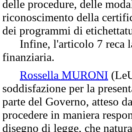
delle procedure, delle modal
riconoscimento della certifi
dei programmi di etichettat
Infine, l'articolo 7 reca l
finanziaria.
Rossella MURONI
(Le
soddisfazione per la presen
parte del Governo, atteso d
procedere in maniera respons
disegno di legge, che natur