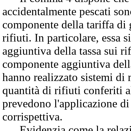
accidentalmente pescati son
componente della tariffa di 
rifiuti. In particolare, ess
aggiuntiva della tassa sui r
componente aggiuntiva della 
hanno realizzato sistemi di
quantità di rifiuti conferiti
prevedono l'applicazione di 
corrispettiva.
Evidenzia come la relazion