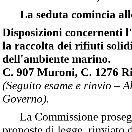
La seduta comincia all
Disposizioni concernenti l
la raccolta dei rifiuti soli
dell'ambiente marino.
C. 907 Muroni, C. 1276 Ri
(Seguito esame e rinvio – 
Governo).
La Commissione prosegue 
proposte di legge, rinviato 