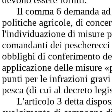
Il comma 6 demanda ad un
politiche agricole, di conce
l'individuazione di misure p
comandanti dei pescherecci s
obblighi di conferimento dei
applicazione delle misure «p
punti per le infrazioni grav
pesca (di cui al decreto legi
L'articolo 3 detta disposiz