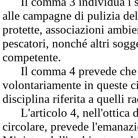
Il comma 3 individua i so
alle campagne di pulizia del
protette, associazioni ambien
pescatori, nonché altri sogge
competente.
Il comma 4 prevede che ai 
volontariamente in queste ci
disciplina riferita a quelli 
L'articolo 4, nell'ottica 
circolare, prevede l'emanaz