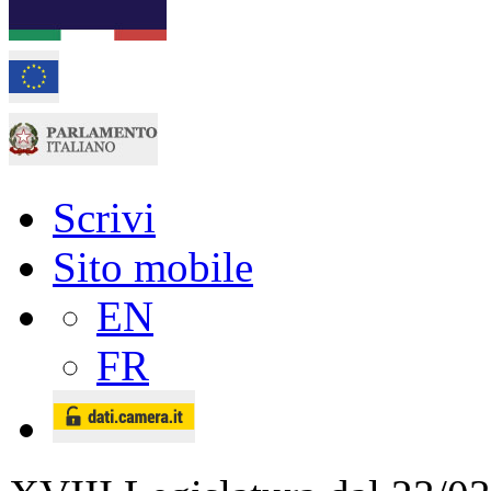
Scrivi
Sito mobile
EN
FR