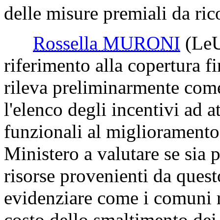
delle misure premiali da ric
Rossella MURONI
(Le
riferimento alla copertura f
rileva preliminarmente come
l'elenco degli incentivi ad 
funzionali al miglioramento 
Ministero a valutare se sia 
risorse provenienti da ques
evidenziare come i comuni r
costo dello smaltimento dei