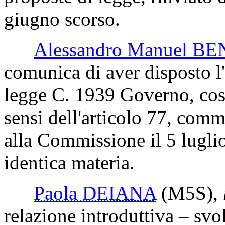
giugno scorso.
Alessandro Manuel 
comunica di aver disposto l
legge C. 1939 Governo, cos
sensi dell'articolo 77, com
alla Commissione il 5 lugli
identica materia.
Paola DEIANA
(M5S)
,
relazione introduttiva – svo