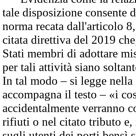
tale disposizione consente d
norma recata dall'articolo 8,
citata direttiva del 2019 che
Stati membri di adottare mis
per tali attività siano soltan
In tal modo – si legge nella
accompagna il testo – «i cost
accidentalmente verranno cos
rifiuti o nel citato tributo 
sugli utenti dei porti bensì 