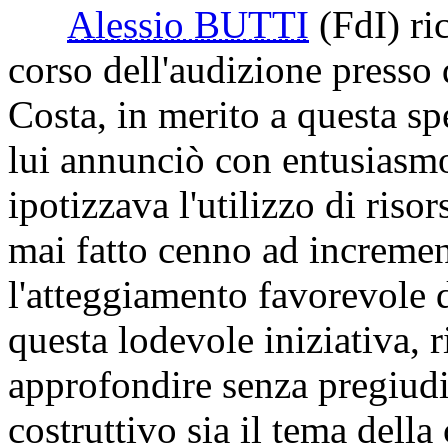
Alessio BUTTI
(FdI)
ric
corso dell'audizione presso
Costa, in merito a questa spe
lui annunciò con entusiasmo
ipotizzava l'utilizzo di ris
mai fatto cenno ad increment
l'atteggiamento favorevole d
questa lodevole iniziativa, r
approfondire senza pregiudi
costruttivo sia il tema della