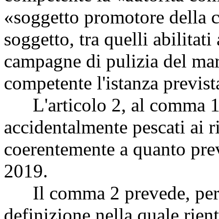
«soggetto promotore della c
soggetto, tra quelli abilitati
campagne di pulizia del mare
competente l'istanza prevista
L'articolo 2, al comma 1, 
accidentalmente pescati ai ri
coerentemente a quanto previ
2019.
Il comma 2 prevede, per i
definizione nella quale rien