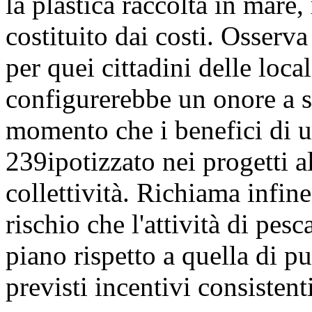
la plastica raccolta in mare,
costituito dai costi. Osserv
per quei cittadini delle local
configurerebbe un onore a su
momento che i benefici di 
239
ipotizzato nei progetti a
collettività. Richiama infine
rischio che l'attività di pe
piano rispetto a quella di p
previsti incentivi consistenti