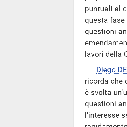
puntuali al 
questa fase c
questioni an
emendamenti 
lavori dell
Diego D
ricorda che 
è svolta un'u
questioni an
l'interesse 
rapidamente 