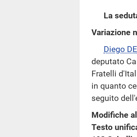
La sedut
Variazione 
Diego D
deputato Ca
Fratelli d'It
in quanto c
seguito dell
Modifiche al
Testo unific