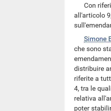
Con riferim
all'articolo 
sull'emenda
Simone 
che sono stati
emendamenti 
distribuire 
riferite a tu
4, tra le qua
relativa all'
poter stabil