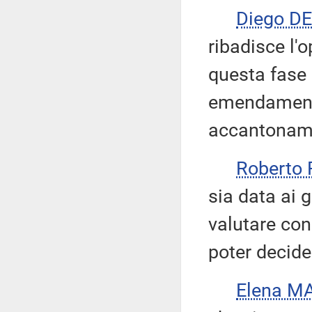
Diego D
ribadisce l'
questa fase
emendamenti
accantoname
Roberto
sia data ai g
valutare con 
poter decide
Elena M