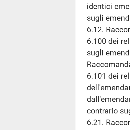
identici eme
sugli emenda
6.12. Racco
6.100 dei re
sugli emend
Raccomanda 
6.101 dei re
dell'emenda
dall'emendam
contrario s
6.21. Racco