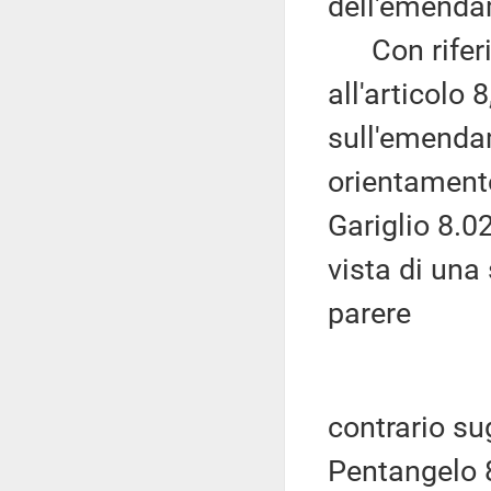
dell'emendam
Con riferim
all'articolo 
sull'emenda
orientamento
Gariglio 8.0
vista di una
parere
contrario sug
Pentangelo 8