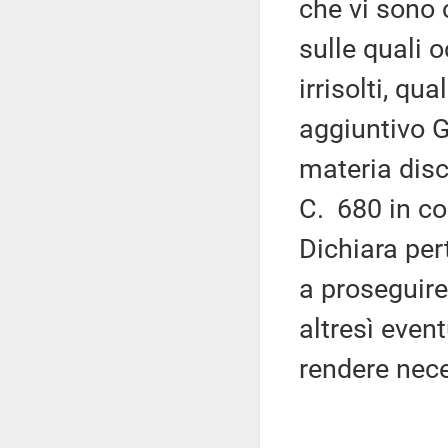
che vi sono 
sulle quali 
irrisolti, qu
aggiuntivo G
materia disc
C. 680 in c
Dichiara per
a proseguire
altresì even
rendere nece