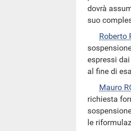
dovrà assum
suo comple
Roberto
sospensione 
espressi dai
al fine di e
Mauro R
richiesta fo
sospensione d
le riformulaz