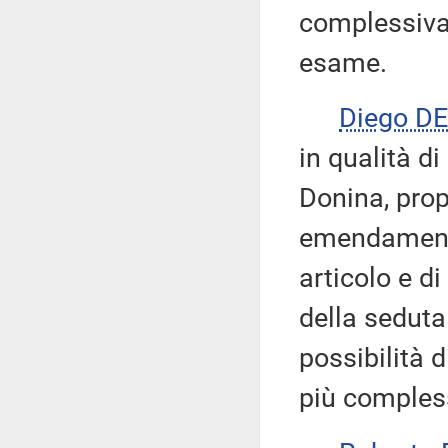
complessiva
esame.
Diego D
in qualità d
Donina, prop
emendamenti 
articolo e d
della seduta 
possibilità 
più comples