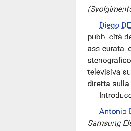
(Svolgimento
Diego D
pubblicità d
assicurata, 
stenografico
televisiva su
diretta sull
Introduce, 
Antonio
Samsung Elec