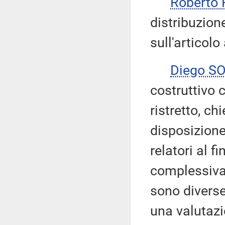
Roberto
distribuzion
sull'articolo
Diego S
costruttivo 
ristretto, c
disposizione
relatori al f
complessiva
sono diverse
una valutazi