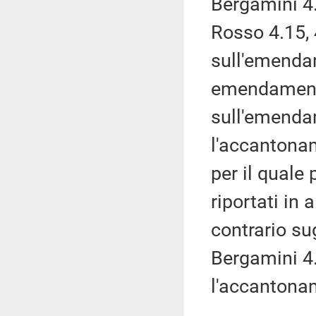
Bergamini 4.
Rosso 4.15, 
sull'emendam
emendamenti
sull'emenda
l'accantona
per il quale
riportati in 
contrario s
Bergamini 4
l'accantona