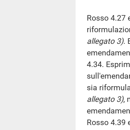
Rosso 4.27 e
riformulazio
allegato 3)
.
emendamenti 
4.34. Esprim
sull'emendam
sia riformula
allegato 3)
,
emendamenti
Rosso 4.39 e