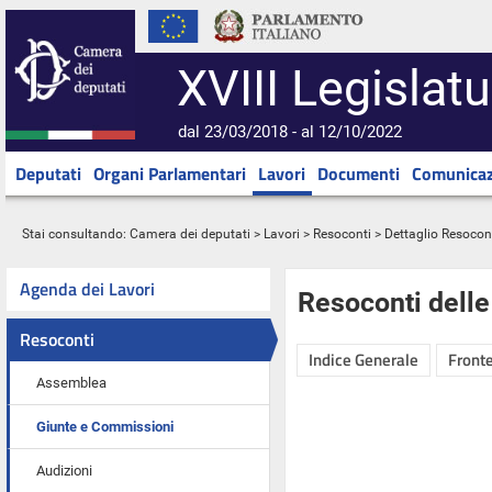
XVIII Legislatu
dal 23/03/2018 - al 12/10/2022
Deputati
Organi Parlamentari
Lavori
Documenti
Comunicaz
Stai consultando:
Camera dei deputati
>
Lavori
>
Resoconti
> Dettaglio Resocon
Agenda dei Lavori
Resoconti dell
Resoconti
Indice Generale
Fronte
Assemblea
Giunte e Commissioni
Audizioni