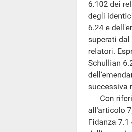
6.102 dei re
degli ident
6.24 e dell'
superati da
relatori. Es
Schullian 6
dell'emendam
successiva r
Con riferim
all'articolo 
Fidanza 7.1