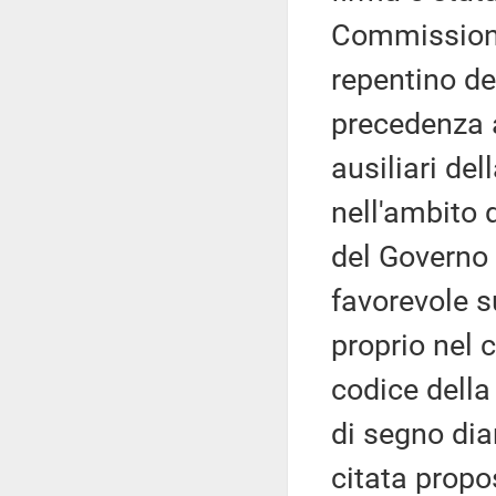
Commissione
repentino de
precedenza a
ausiliari de
nell'ambito 
del Governo 
favorevole su
proprio nel 
codice della
di segno dia
citata propo