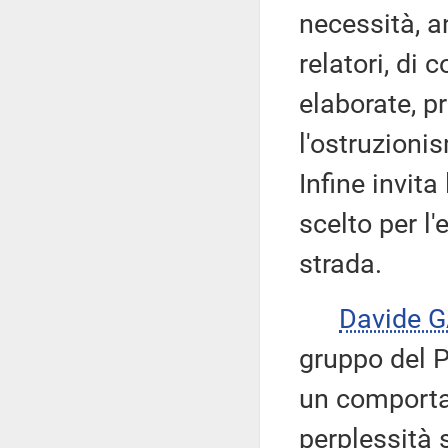
necessità, a
relatori, di 
elaborate, p
l'ostruzioni
Infine invit
scelto per l
strada.
Davide 
gruppo del P
un comporta
perplessità 