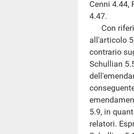
Cenni 4.44, 
4.47.
Con riferim
all'articolo 
contrario s
Schullian 5.
dell'emendam
conseguentem
emendamenti 
5.9, in quan
relatori. Es