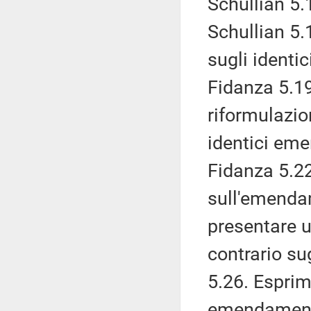
Schullian 5.
Schullian 5.
sugli ident
Fidanza 5.19
riformulazio
identici eme
Fidanza 5.2
sull'emendam
presentare u
contrario su
5.26. Esprim
emendamenti