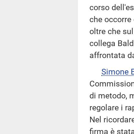
corso dell'e
che occorre 
oltre che su
collega Balde
affrontata 
Simone 
Commissione
di metodo, 
regolare i r
Nel ricordar
firma è stat