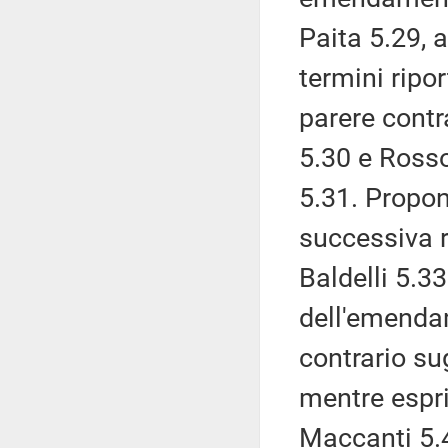
Paita 5.29, 
termini ripor
parere contr
5.30 e Ross
5.31. Propon
successiva 
Baldelli 5.33
dell'emenda
contrario su
mentre espr
Maccanti 5.4