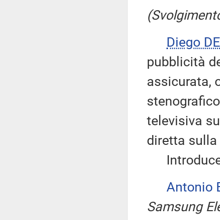
(Svolgimento
Diego D
pubblicità d
assicurata, 
stenografico
televisiva su
diretta sull
Introduce, 
Antonio
Samsung Elec