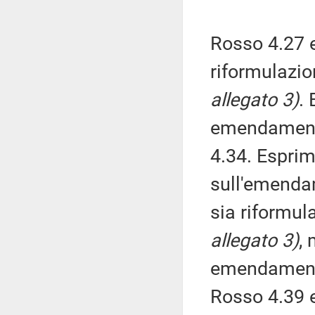
Rosso 4.27 e
riformulazio
allegato 3)
.
emendamenti 
4.34. Esprim
sull'emendam
sia riformula
allegato 3)
,
emendamenti
Rosso 4.39 e