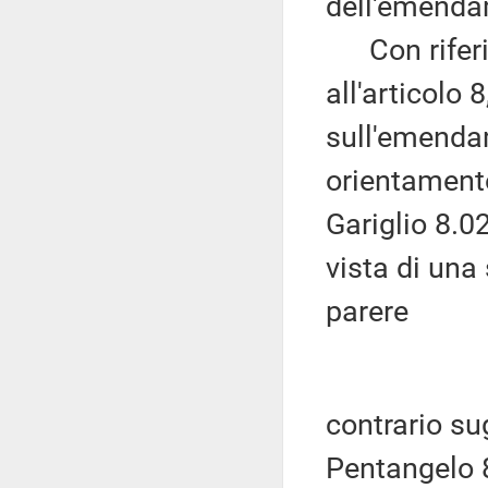
dell'emendam
Con riferim
all'articolo 
sull'emenda
orientamento
Gariglio 8.0
vista di una
parere
contrario sug
Pentangelo 8