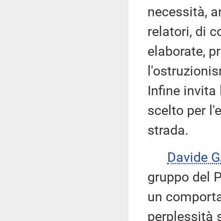
necessità, a
relatori, di 
elaborate, p
l'ostruzioni
Infine invit
scelto per l
strada.
Davide 
gruppo del P
un comporta
perplessità 