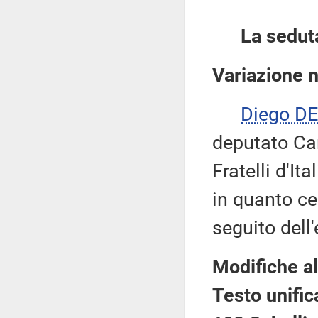
La sedut
Variazione 
Diego D
deputato Ca
Fratelli d'It
in quanto c
seguito dell
Modifiche al
Testo unific