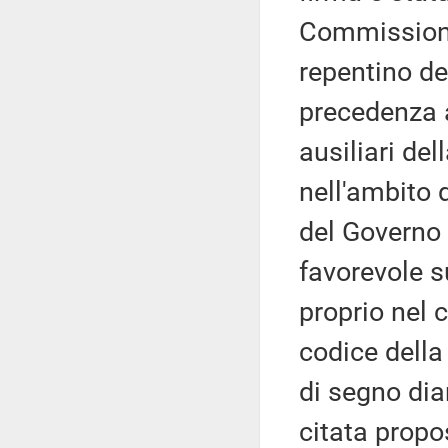
Commissione
repentino de
precedenza a
ausiliari de
nell'ambito 
del Governo 
favorevole su
proprio nel 
codice della
di segno dia
citata propo