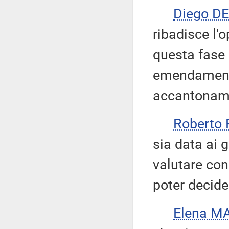
Diego D
ribadisce l'
questa fase
emendamenti
accantoname
Roberto
sia data ai g
valutare con 
poter decide
Elena M