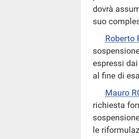
dovrà assum
suo comple
Roberto
sospensione 
espressi dai
al fine di e
Mauro R
richiesta fo
sospensione d
le riformulaz