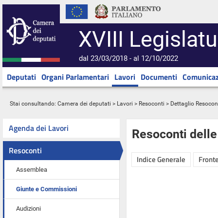
XVIII Legislatu
dal 23/03/2018 - al 12/10/2022
Deputati
Organi Parlamentari
Lavori
Documenti
Comunicaz
Stai consultando:
Camera dei deputati
>
Lavori
>
Resoconti
> Dettaglio Resocon
Agenda dei Lavori
Resoconti dell
Resoconti
Indice Generale
Fronte
Assemblea
Giunte e Commissioni
Audizioni