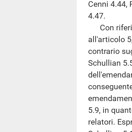
Cenni 4.44, 
4.47.
Con riferim
all'articolo 
contrario s
Schullian 5.
dell'emendam
conseguentem
emendamenti 
5.9, in quan
relatori. Es