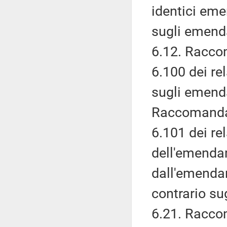
identici eme
sugli emenda
6.12. Racco
6.100 dei re
sugli emend
Raccomanda 
6.101 dei re
dell'emenda
dall'emendam
contrario s
6.21. Racco