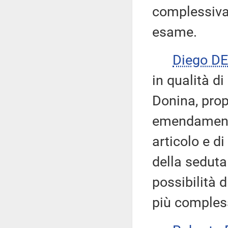
complessiva
esame.
Diego D
in qualità d
Donina, prop
emendamenti 
articolo e d
della seduta 
possibilità 
più comples