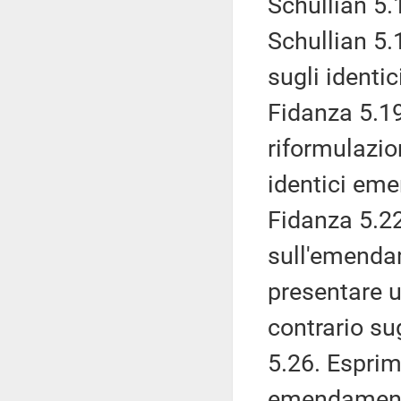
Schullian 5.
Schullian 5.
sugli ident
Fidanza 5.19
riformulazio
identici eme
Fidanza 5.2
sull'emendam
presentare u
contrario su
5.26. Esprim
emendamenti