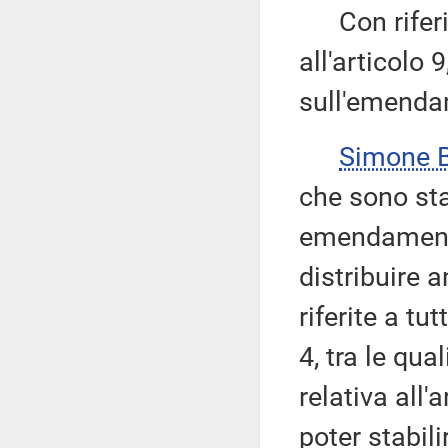
Con riferim
all'articolo 
sull'emenda
Simone 
che sono stati
emendamenti 
distribuire 
riferite a tu
4, tra le qua
relativa all'
poter stabil