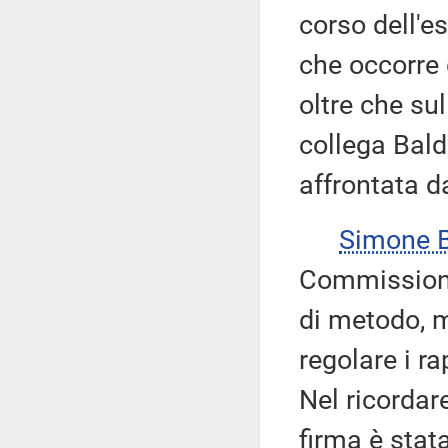
corso dell'e
che occorre 
oltre che su
collega Balde
affrontata 
Simone 
Commissione
di metodo, 
regolare i r
Nel ricordar
firma è stat