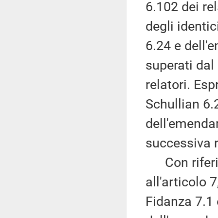
6.102 dei re
degli ident
6.24 e dell'
superati da
relatori. Es
Schullian 6
dell'emendam
successiva r
Con riferim
all'articolo 
Fidanza 7.1