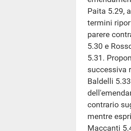
Paita 5.29, 
termini ripor
parere contr
5.30 e Ross
5.31. Propon
successiva 
Baldelli 5.33
dell'emenda
contrario su
mentre espr
Maccanti 5.4