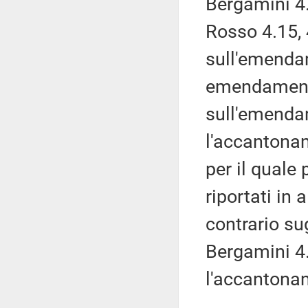
Bergamini 4.
Rosso 4.15, 
sull'emendam
emendamenti
sull'emenda
l'accantona
per il quale
riportati in 
contrario s
Bergamini 4
l'accantona