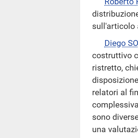
Roberto
distribuzion
sull'articolo
Diego S
costruttivo 
ristretto, c
disposizione
relatori al f
complessiva
sono diverse
una valutazi