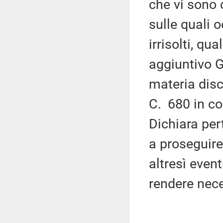
che vi sono 
sulle quali 
irrisolti, qu
aggiuntivo G
materia disc
C. 680 in c
Dichiara per
a proseguire
altresì even
rendere nece