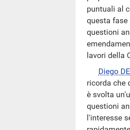
puntuali al 
questa fase c
questioni an
emendamenti 
lavori dell
Diego D
ricorda che 
è svolta un'u
questioni an
l'interesse 
rapidamente 