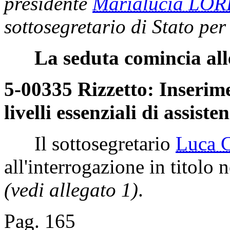
presidente
Marialucia LO
sottosegretario di Stato per
La seduta comincia all
5-00335 Rizzetto: Inserime
livelli essenziali di assiste
Il sottosegretario
Luca
all'interrogazione in titolo n
(vedi allegato 1)
.
Pag. 165