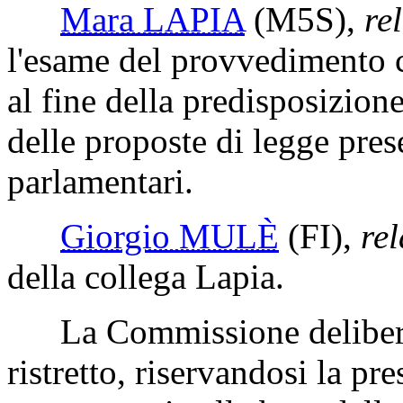
Mara LAPIA
(M5S)
,
rel
l'esame del provvedimento c
al fine della predisposizion
delle proposte di legge pres
parlamentari.
Giorgio MULÈ
(FI)
,
re
della collega Lapia.
La Commissione delibera
ristretto, riservandosi la pr