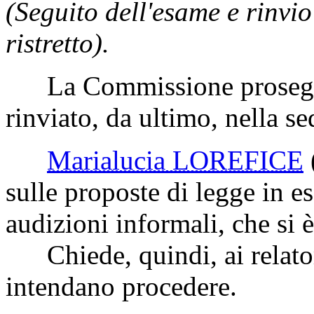
(Seguito dell'esame e rinv
ristretto).
La Commissione prosegue
rinviato, da ultimo, nella s
Marialucia LOREFICE
sulle proposte di legge in e
audizioni informali, che si 
Chiede, quindi, ai relator
intendano procedere.