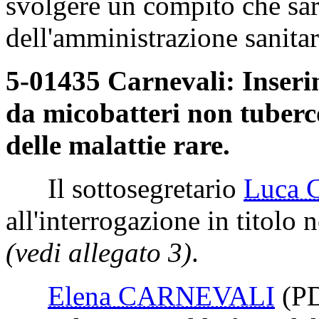
svolgere un compito che sar
dell'amministrazione sanitar
5-01435 Carnevali: Inseri
da micobatteri non tuber
delle malattie rare.
Il sottosegretario
Luca
all'interrogazione in titolo n
(vedi allegato 3)
.
Elena CARNEVALI
(P