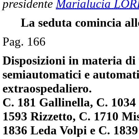
presidente
Marialucia LO
La seduta comincia all
Pag. 166
Disposizioni in materia di u
semiautomatici e automati
extraospedaliero.
C. 181 Gallinella, C. 103
1593 Rizzetto, C. 1710 Misi
1836 Leda Volpi e C. 1839