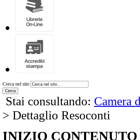
Cerca nel sito
Cerca
Stai consultando:
Camera d
> Dettaglio Resoconti
INIZIO CONTENUTO