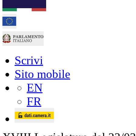
Scrivi
Sito mobile
EN
FR