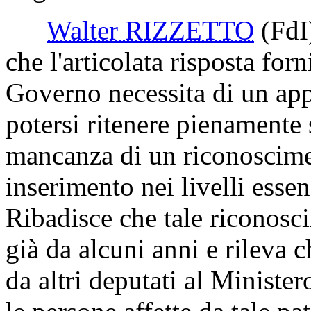
Walter RIZZETTO
(FdI
che l'articolata risposta for
Governo necessita di un ap
potersi ritenere pienamente 
mancanza di un riconoscimen
inserimento nei livelli essen
Ribadisce che tale riconos
già da alcuni anni e rileva ch
da altri deputati al Ministe