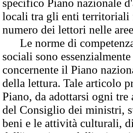
specifico Piano nazionale d'
locali tra gli enti territorial
numero dei lettori nelle aree
Le norme di competenza d
sociali sono essenzialmente 
concernente il Piano nazion
della lettura. Tale articolo p
Piano, da adottarsi ogni tre
del Consiglio dei ministri, 
beni e le attività culturali, 