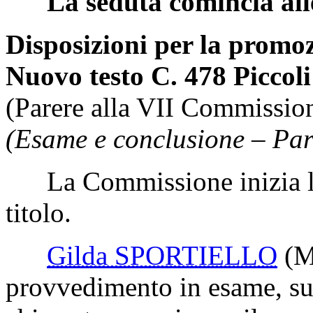
La seduta comincia all
Disposizioni per la promozi
Nuovo testo C. 478 Piccoli
(Parere alla VII Commissio
(Esame e conclusione – Par
La Commissione inizia l'
titolo.
Gilda SPORTIELLO
(
provvedimento in esame, su