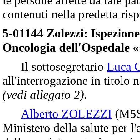
le persone affette da tale p
contenuti nella predetta risp
5-01144 Zolezzi: Ispezione
Oncologia dell'Ospedale 
Il sottosegretario
Luca
all'interrogazione in titolo n
(vedi allegato 2)
.
Alberto ZOLEZZI
(M5
Ministero della salute per l