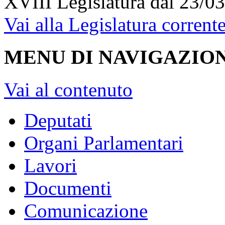
XVIII Legislatura
dal 23/03
Vai alla Legislatura corrent
MENU DI NAVIGAZION
Vai al contenuto
Deputati
Organi Parlamentari
Lavori
Documenti
Comunicazione