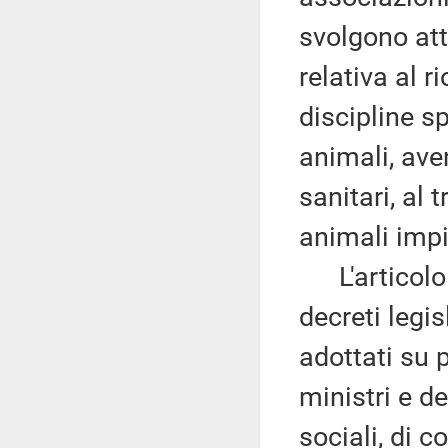
svolgono atti
relativa al r
discipline s
animali, aven
sanitari, al 
animali impie
L'articolo 4
decreti legis
adottati su 
ministri e de
sociali, di 