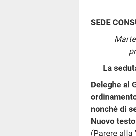
SEDE CONS
Marte
p
La sedut
Deleghe al G
ordinamento 
nonché di s
Nuovo testo
(Parere alla