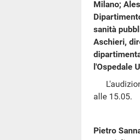
Milano; Ales
Dipartimento
sanità pubbl
Aschieri, di
dipartimenta
l'Ospedale U
L'audizione
alle 15.05.
Pietro Sanna