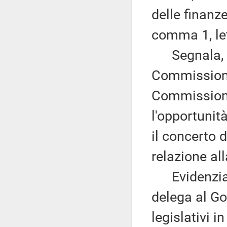
delle finanze
comma 1, le
Segnala, al 
Commissione 
Commissione
l'opportunit
il concerto 
relazione al
Evidenzia, a
delega al Go
legislativi i