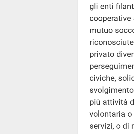
gli enti fila
cooperative s
mutuo soccor
riconosciute,
privato diver
perseguiment
civiche, soli
svolgimento,
più attività 
volontaria o
servizi, o d