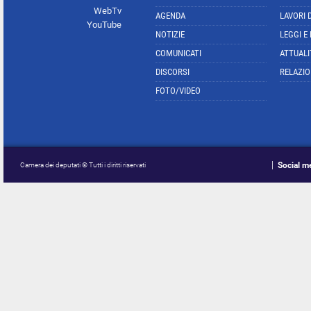
WebTv
AGENDA
LAVORI 
YouTube
NOTIZIE
LEGGI E
COMUNICATI
ATTUALI
DISCORSI
RELAZIO
FOTO/VIDEO
Social m
Camera dei deputati © Tutti i diritti riservati