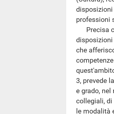
disposizioni
professioni 
Precisa che
disposizion
che afferisc
competenze d
quest'ambito
3, prevede la
e grado, nel 
collegiali, d
le modalità 