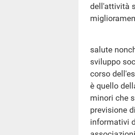
dell'attività
migliorament
salute nonc
sviluppo soci
corso dell'e
è quello dell
minori che s
previsione d
informativi d
associazioni