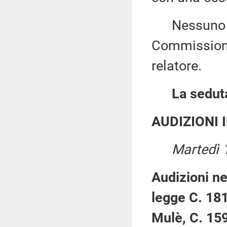
Nessuno chi
Commissione
relatore.
La seduta
AUDIZIONI 
Martedì 
Audizioni ne
legge C. 181
Mulè, C. 159