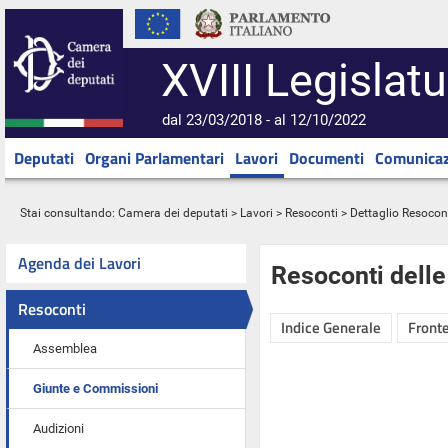
XVIII Legislatu
dal 23/03/2018 - al 12/10/2022
Deputati
Organi Parlamentari
Lavori
Documenti
Comunicaz
Stai consultando:
Camera dei deputati
>
Lavori
>
Resoconti
> Dettaglio Resocon
Agenda dei Lavori
Resoconti dell
Resoconti
Indice Generale
Fronte
Assemblea
Giunte e Commissioni
Audizioni