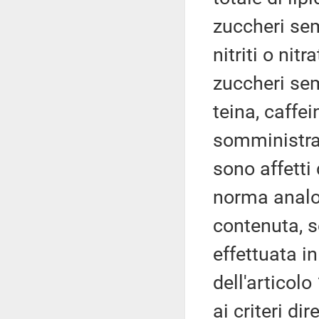
zuccheri sem
nitriti o nit
zuccheri sem
teina, caffei
somministraz
sono affetti 
norma analo
contenuta, s
effettuata i
dell'articol
ai criteri dir