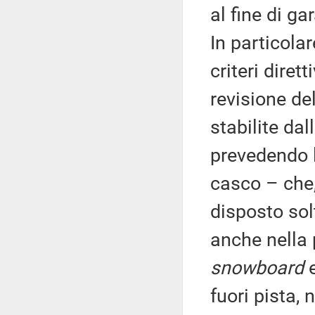
al fine di ga
In particolar
criteri dirett
revisione de
stabilite da
prevedendo l'
casco – che,
disposto sol
anche nella p
snowboard
e
fuori pista, 