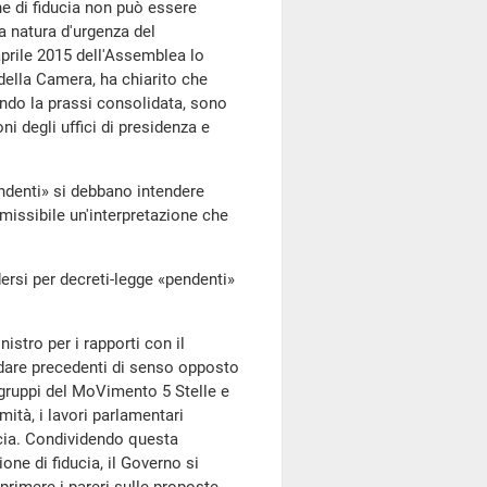
ne di fiducia non può essere
a natura d'urgenza del
aprile 2015 dell'Assemblea lo
della Camera, ha chiarito che
ondo la prassi consolidata, sono
ni degli uffici di presidenza e
ndenti» si debbano intendere
issibile un'interpretazione che
ersi per decreti-legge «pendenti»
nistro per i rapporti con il
ordare precedenti di senso opposto
, i gruppi del MoVimento 5 Stelle e
tà, i lavori parlamentari
cia. Condividendo questa
one di fiducia, il Governo si