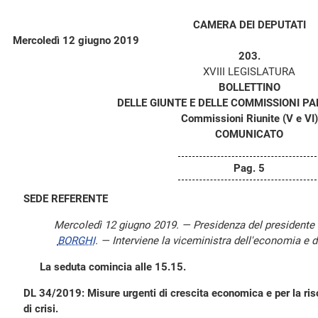
CAMERA DEI DEPUTATI
Mercoledì 12 giugno 2019
203.
XVIII LEGISLATURA
BOLLETTINO
DELLE GIUNTE E DELLE COMMISSIONI P
Commissioni Riunite (V e VI)
COMUNICATO
Pag. 5
SEDE REFERENTE
Mercoledì 12 giugno 2019. — Presidenza del president
BORGHI
. — Interviene la viceministra dell'economia e d
La seduta comincia alle 15.15.
DL 34/2019: Misure urgenti di crescita economica e per la riso
di crisi.