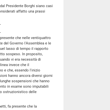
i dal Presidente Borghi siano casi
siderati affatto una prassi
presente che nelle ventiquattro
rte del Governo l'Assemblea e le
el lasso di tempo il rapporto
atto sospeso. In proposito,
uando vi era necessità di
linea invece che il
 e che, essendo l'inizio
ioni hanno ancora diversi giorni
 le lunghe sospensioni che hanno
mento in esame sono imputabili
 ostruzionistico delle
etti, fa presente che la