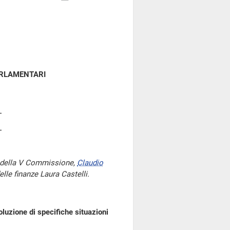
ARLAMENTARI
e della V Commissione,
Claudio
elle finanze Laura Castelli.
luzione di specifiche situazioni