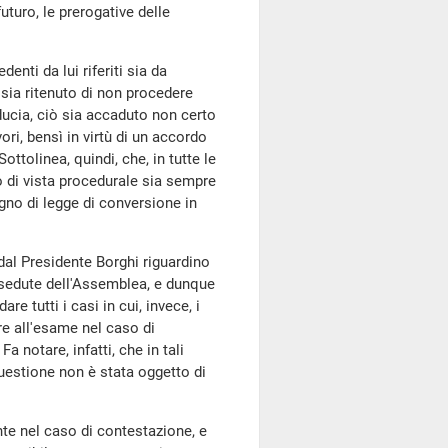
uturo, le prerogative delle
denti da lui riferiti sia da
sia ritenuto di non procedere
ducia, ciò sia accaduto non certo
i, bensì in virtù di un accordo
ttolinea, quindi, che, in tutte le
to di vista procedurale sia sempre
no di legge di conversione in
dal Presidente Borghi riguardino
 sedute dell'Assemblea, e dunque
e tutti i casi in cui, invece, i
e all'esame nel caso di
notare, infatti, che in tali
uestione non è stata oggetto di
nte nel caso di contestazione, e