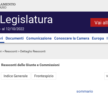
 Legislatura
Vai al
- al 12/10/2022
ri
Documenti
Comunicazione
Conoscere la Camera
Europa
ri
>
Resoconti
> Dettaglio Resoconti
Resoconti delle Giunte e Commissioni
Indice Generale
Frontespizio
V
sommario