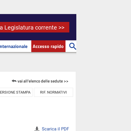
la Legislatura corrente >>
Internazionale
Accesso rapido
vai all'elenco delle sedute >>
ERSIONE STAMPA
RIF. NORMATIVI
Scarica il PDF