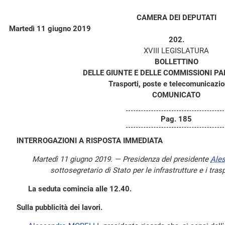
CAMERA DEI DEPUTATI
Martedì 11 giugno 2019
202.
XVIII LEGISLATURA
BOLLETTINO
DELLE GIUNTE E DELLE COMMISSIONI P
Trasporti, poste e telecomunicazion
COMUNICATO
Pag. 185
INTERROGAZIONI A RISPOSTA IMMEDIATA
Martedì 11 giugno 2019. — Presidenza del presidente
Ale
sottosegretario di Stato per le infrastrutture e i tras
La seduta comincia alle 12.40.
Sulla pubblicità dei lavori.