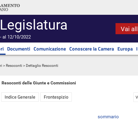
 Legislatura
Vai al
- al 12/10/2022
ri
Documenti
Comunicazione
Conoscere la Camera
Europa
ri
>
Resoconti
> Dettaglio Resoconti
Resoconti delle Giunte e Commissioni
Indice Generale
Frontespizio
V
sommario