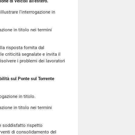
ne di veicoli all'estero.
 illustrare l'interrogazione in
azione in titolo nei termini
lla risposta fornita dal
 criticità segnalate e invita il
solvere i problemi dei lavoratori
bilità sul Ponte sul Torrente
rogazione in titolo.
azione in titolo nei termini
e soddisfatto rispetto
erventi di consolidamento del