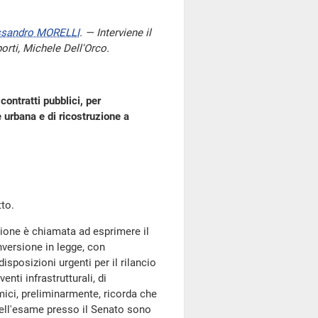
ssandro MORELLI
. — Interviene il
porti, Michele Dell'Orco.
contratti pubblici, per
e urbana e di ricostruzione a
to.
ione è chiamata ad esprimere il
versione in legge, con
isposizioni urgenti per il rilancio
enti infrastrutturali, di
mici, preliminarmente, ricorda che
 dell'esame presso il Senato sono