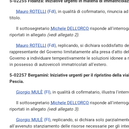
5-02255 Fidanza: Iniziative urgenti in materia di immatricolazio
Mauro ROTELLI
(FdI)
, in qualità di cofirmatario, rinuncia ad
titolo.
Il sottosegretario
Michele DELL'ORCO
risponde all'interrog
riportati in allegato
(vedi allegato 2).
Mauro ROTELLI
(FdI)
, replicando, si dichiara soddisfatto de
rappresentante del Governo limitatamente alla presa d'atto delle
Governo a individuare tempestivamente le soluzioni idonee a ri
in possesso di autoveicoli immatricolati all'estero.
5-02257 Bergamini: Iniziative urgenti per il ripristino della via
Pescia.
Giorgio MULÈ
(FI)
, in qualità di cofirmatario, illustra l'inter
Il sottosegretario
Michele DELL'ORCO
risponde all'interrog
riportati in allegato
(vedi allegato 3).
Giorgio MULÈ
(FI)
, replicando, si dichiara solo parzialment
all'avvenuto stanziamento delle risorse necessarie per gli int