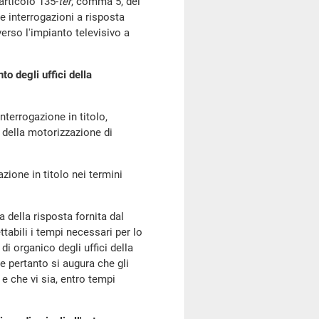
'articolo 135-
ter
, comma 5, del
e interrogazioni a risposta
rso l'impianto televisivo a
o degli uffici della
'interrogazione in titolo,
 della motorizzazione di
azione in titolo nei termini
a della risposta fornita dal
abili i tempi necessari per lo
i organico degli uffici della
 pertanto si augura che gli
e che vi sia, entro tempi