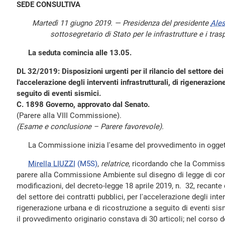
SEDE CONSULTIVA
Martedì 11 giugno 2019. — Presidenza del presidente
Ale
sottosegretario di Stato per le infrastrutture e i tras
La seduta comincia alle 13.05.
DL 32/2019: Disposizioni urgenti per il rilancio del settore dei 
l'accelerazione degli interventi infrastrutturali, di rigenerazion
seguito di eventi sismici.
C. 1898 Governo, approvato dal Senato.
(Parere alla VIII Commissione).
(Esame e conclusione – Parere favorevole).
La Commissione inizia l'esame del provvedimento in ogget
Mirella LIUZZI
(M5S)
,
relatrice
, ricordando che la Commiss
parere alla Commissione Ambiente sul disegno di legge di con
modificazioni, del decreto-legge 18 aprile 2019, n. 32, recante d
del settore dei contratti pubblici, per l'accelerazione degli interv
rigenerazione urbana e di ricostruzione a seguito di eventi sis
il provvedimento originario constava di 30 articoli; nel corso