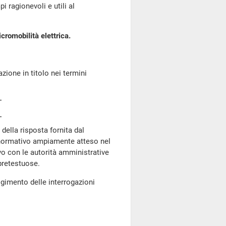
i ragionevoli e utili al
cromobilità elettrica.
azione in titolo nei termini
 della risposta fornita dal
 normativo ampiamente atteso nel
ivo con le autorità amministrative
pretestuose.
lgimento delle interrogazioni