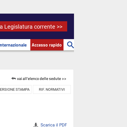
la Legislatura corrente >>
Internazionale
Accesso rapido
vai all'elenco delle sedute >>
ERSIONE STAMPA
RIF. NORMATIVI
Scarica il PDF