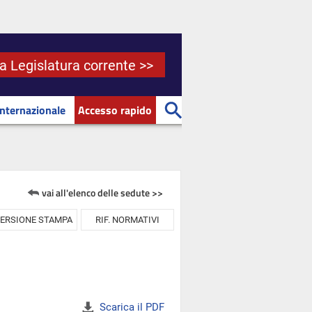
la Legislatura corrente >>
Internazionale
Accesso rapido
vai all'elenco delle sedute >>
ERSIONE STAMPA
RIF. NORMATIVI
Scarica il PDF