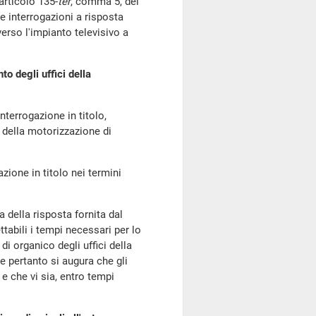
'articolo 135-
ter
, comma 5, del
e interrogazioni a risposta
rso l'impianto televisivo a
o degli uffici della
'interrogazione in titolo,
 della motorizzazione di
azione in titolo nei termini
a della risposta fornita dal
abili i tempi necessari per lo
i organico degli uffici della
 pertanto si augura che gli
e che vi sia, entro tempi