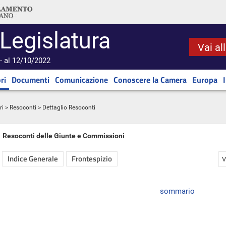
 Legislatura
Vai al
- al 12/10/2022
ri
Documenti
Comunicazione
Conoscere la Camera
Europa
ri
>
Resoconti
> Dettaglio Resoconti
Resoconti delle Giunte e Commissioni
Indice Generale
Frontespizio
V
sommario