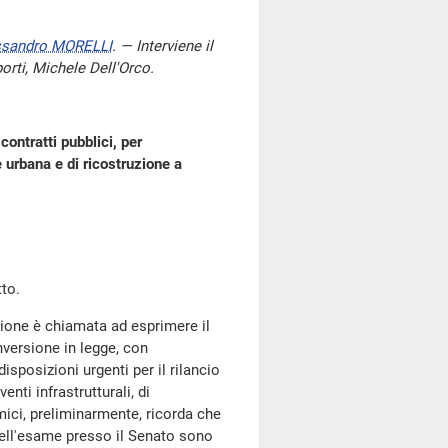
ssandro MORELLI
. — Interviene il
porti, Michele Dell'Orco.
contratti pubblici, per
e urbana e di ricostruzione a
to.
ione è chiamata ad esprimere il
versione in legge, con
isposizioni urgenti per il rilancio
enti infrastrutturali, di
mici, preliminarmente, ricorda che
 dell'esame presso il Senato sono