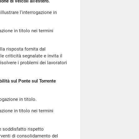
ne di veicoli all'estero.
 illustrare l'interrogazione in
azione in titolo nei termini
lla risposta fornita dal
 criticità segnalate e invita il
solvere i problemi dei lavoratori
bilità sul Ponte sul Torrente
rogazione in titolo.
azione in titolo nei termini
e soddisfatto rispetto
erventi di consolidamento del