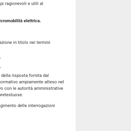
i ragionevoli e utili al
cromobilità elettrica.
azione in titolo nei termini
 della risposta fornita dal
 normativo ampiamente atteso nel
ivo con le autorità amministrative
pretestuose.
lgimento delle interrogazioni