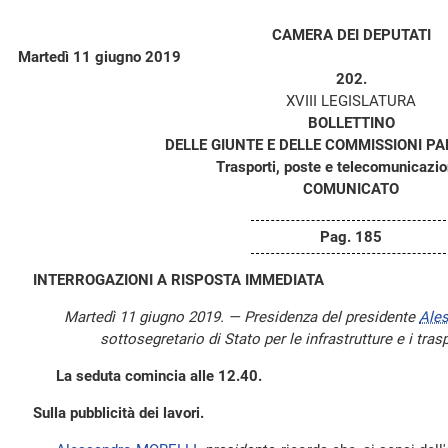
CAMERA DEI DEPUTATI
Martedì 11 giugno 2019
202.
XVIII LEGISLATURA
BOLLETTINO
DELLE GIUNTE E DELLE COMMISSIONI P
Trasporti, poste e telecomunicazion
COMUNICATO
Pag. 185
INTERROGAZIONI A RISPOSTA IMMEDIATA
Martedì 11 giugno 2019. — Presidenza del presidente
Ale
sottosegretario di Stato per le infrastrutture e i tras
La seduta comincia alle 12.40.
Sulla pubblicità dei lavori.