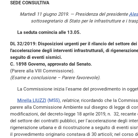
SEDE CONSULTIVA
Martedì 11 giugno 2019. — Presidenza del presidente
Ale
sottosegretario di Stato per le infrastrutture e i tras
La seduta comincia alle 13.05.
DL 32/2019: Disposizioni urgenti per il rilancio del settore dei 
l'accelerazione degli interventi infrastrutturali, di rigenerazion
seguito di eventi sismici.
C. 1898 Governo, approvato dal Senato.
(Parere alla VIII Commissione).
(Esame e conclusione – Parere favorevole).
La Commissione inizia l'esame del provvedimento in ogget
Mirella LIUZZI
(M5S)
,
relatrice
, ricordando che la Commiss
parere alla Commissione Ambiente sul disegno di legge di con
modificazioni, del decreto-legge 18 aprile 2019, n. 32, recante d
del settore dei contratti pubblici, per l'accelerazione degli interv
rigenerazione urbana e di ricostruzione a seguito di eventi sis
il provvedimento originario constava di 30 articoli; nel corso