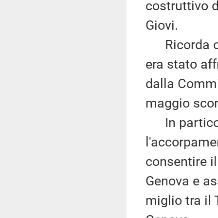
costruttivo d
Giovi.
Ricorda che 
era stato af
dalla Commis
maggio scor
In particol
l'accorpament
consentire il
Genova e ass
miglio tra il