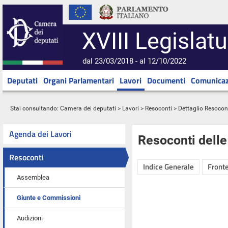
XVIII Legislatu
dal 23/03/2018 - al 12/10/2022
Deputati
Organi Parlamentari
Lavori
Documenti
Comunicaz
Stai consultando:
Camera dei deputati
>
Lavori
>
Resoconti
> Dettaglio Resocon
Agenda dei Lavori
Resoconti dell
Resoconti
Indice Generale
Fronte
Assemblea
Giunte e Commissioni
Audizioni