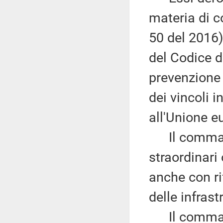
materia di c
50 del 2016),
del Codice d
prevenzione 
dei vincoli 
all'Unione e
Il comma 4
straordinari
anche con ri
delle infrast
Il comma 6