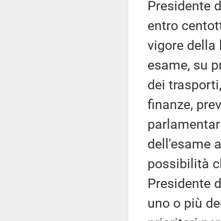
Presidente d
entro centott
vigore della
esame, su pr
dei trasporti
finanze, pre
parlamentari
dell'esame a
possibilità 
Presidente d
uno o più dec