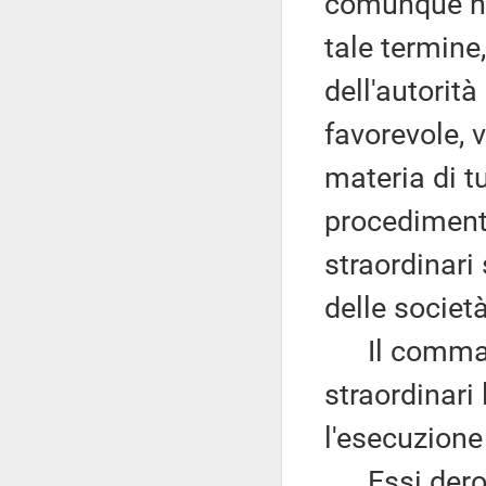
comunque no
tale termine
dell'autorit
favorevole, v
materia di tu
procediment
straordinari
delle societ
Il comma 3
straordinari
l'esecuzione 
Essi deroga