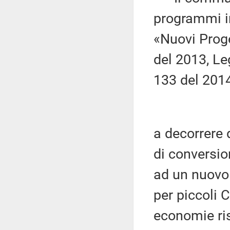
programmi in
«Nuovi Proge
del 2013, Le
133 del 201
a decorrere d
di conversio
ad un nuovo 
per piccoli 
economie ris