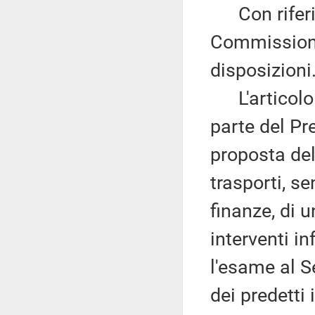
Con riferim
Commissione
disposizioni
L'articolo 
parte del Pr
proposta del 
trasporti, se
finanze, di 
interventi in
l'esame al S
dei predetti 