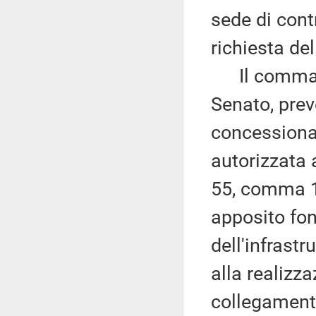
sede di contr
richiesta de
Il comma 
Senato, pre
concessionar
autorizzata 
55, comma 13
apposito fon
dell'infrastr
alla realizza
collegamenti 