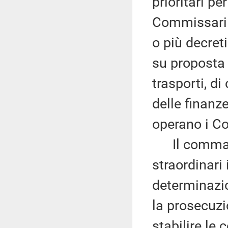
prioritari pe
Commissari 
o più decreti
su proposta 
trasporti, d
delle finanz
operano i Co
Il comma 2
straordinari
determinazio
la prosecuzi
stabilire le 