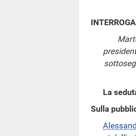
INTERROGA
Mart
presiden
sottosegr
La sedut
Sulla pubblic
Alessan