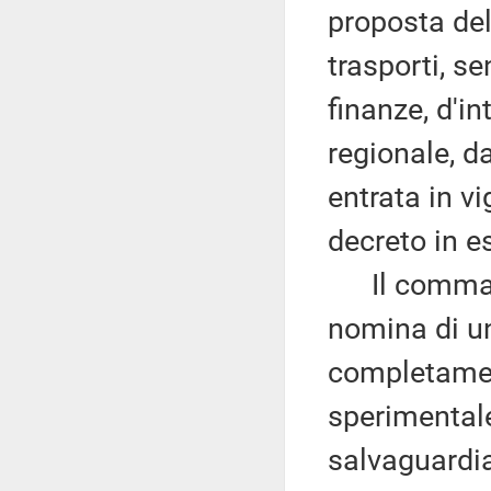
proposta del 
trasporti, se
finanze, d'i
regionale, da
entrata in v
decreto in 
Il comma 
nomina di un
completamen
sperimentale
salvaguardi