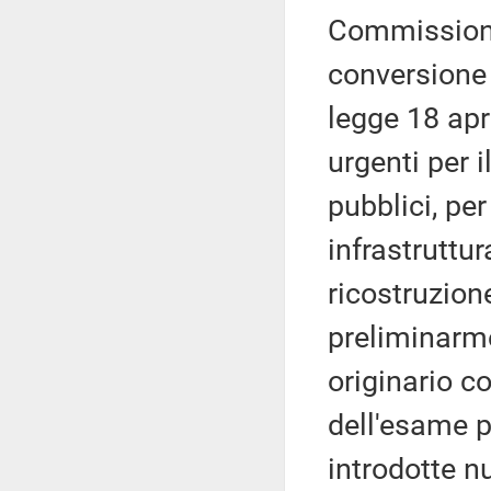
Commissione
conversione 
legge 18 apr
urgenti per i
pubblici, per
infrastruttur
ricostruzione
preliminarme
originario co
dell'esame p
introdotte n