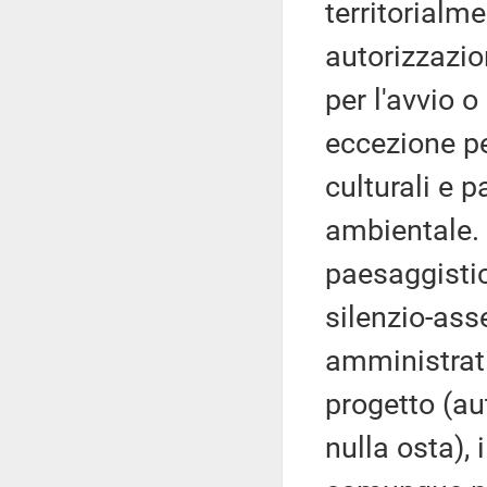
territorialm
autorizzazio
per l'avvio o
eccezione per
culturali e p
ambientale. I
paesaggistici
silenzio-asse
amministrati
progetto (au
nulla osta), 