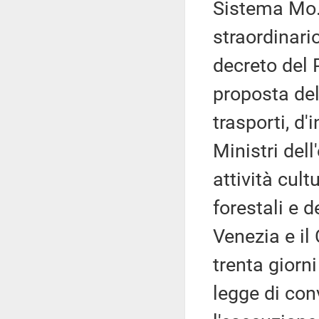
Sistema Mo.
straordinari
decreto del 
proposta del 
trasporti, d'
Ministri dell
attività cult
forestali e d
Venezia e il
trenta giorni
legge di con