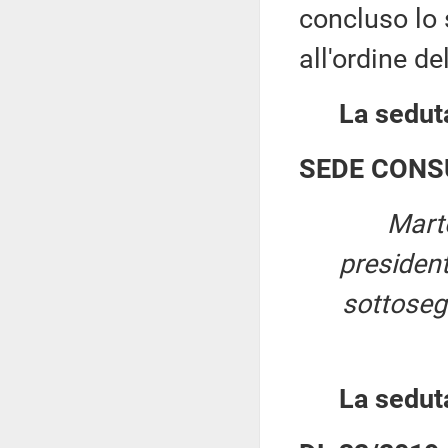
concluso lo 
all'ordine de
La seduta
SEDE CONS
Mart
presiden
sottosegr
La sedut