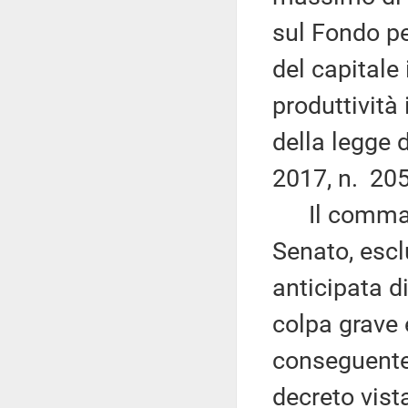
sul Fondo per
del capitale
produttività
della legge 
2017, n. 205
Il comma 
Senato, escl
anticipata d
colpa grave 
conseguente,
decreto vista