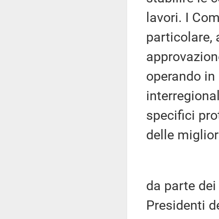
lavori. I Co
particolare, 
approvazione
operando in 
interregiona
specifici pro
delle miglior
da parte dei
Presidenti d