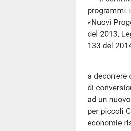
programmi in
«Nuovi Proge
del 2013, Le
133 del 201
a decorrere d
di conversio
ad un nuovo 
per piccoli 
economie ris