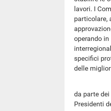
lavori. I Co
particolare, 
approvazione
operando in 
interregiona
specifici pro
delle miglior
da parte dei
Presidenti d