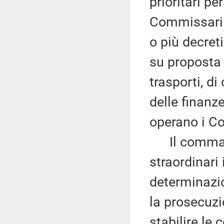
prioritari pe
Commissari 
o più decreti
su proposta 
trasporti, d
delle finanz
operano i Co
Il comma 2
straordinari
determinazio
la prosecuzi
stabilire le 