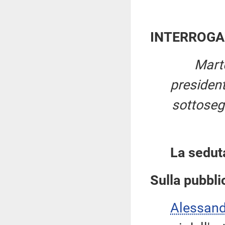
INTERROGA
Mart
presiden
sottosegr
La sedut
Sulla pubblic
Alessan