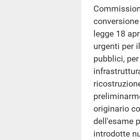
Commissione
conversione 
legge 18 apr
urgenti per i
pubblici, per
infrastruttur
ricostruzione
preliminarme
originario co
dell'esame p
introdotte n