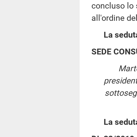
concluso lo 
all'ordine de
La seduta
SEDE CONS
Mart
presiden
sottosegr
La sedut