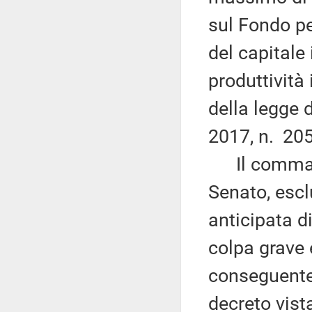
sul Fondo per
del capitale
produttività
della legge 
2017, n. 205
Il comma 
Senato, escl
anticipata d
colpa grave 
conseguente,
decreto vista