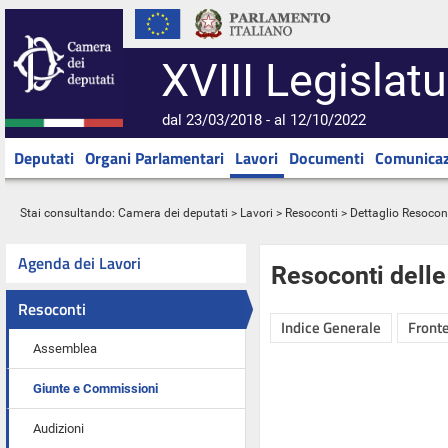
XVIII Legislatu
dal 23/03/2018 - al 12/10/2022
Deputati
Organi Parlamentari
Lavori
Documenti
Comunicaz
Stai consultando:
Camera dei deputati
>
Lavori
>
Resoconti
> Dettaglio Resocon
Agenda dei Lavori
Resoconti dell
Resoconti
Indice Generale
Fronte
Assemblea
Giunte e Commissioni
Audizioni