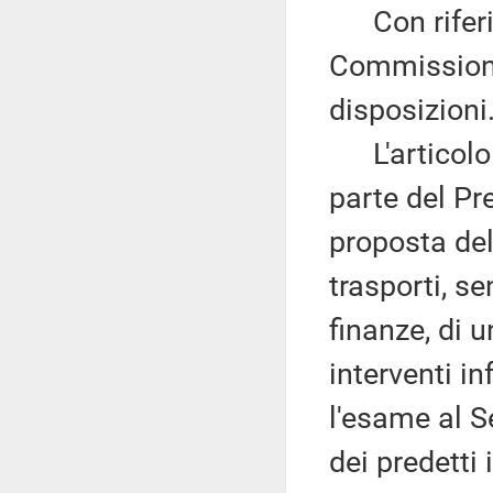
Con riferim
Commissione
disposizioni
L'articolo 
parte del Pr
proposta del 
trasporti, se
finanze, di 
interventi in
l'esame al S
dei predetti 