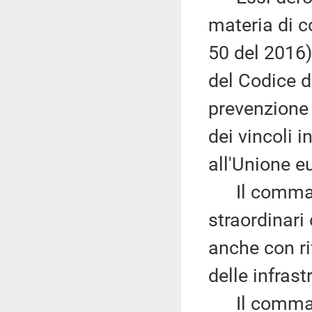
materia di c
50 del 2016),
del Codice d
prevenzione 
dei vincoli 
all'Unione e
Il comma 4
straordinari
anche con ri
delle infrast
Il comma 6