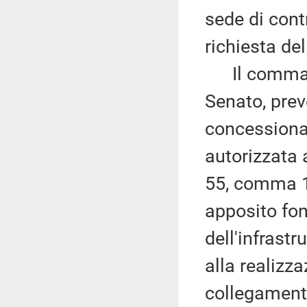
sede di contr
richiesta de
Il comma 
Senato, pre
concessionar
autorizzata 
55, comma 13
apposito fon
dell'infrastr
alla realizza
collegamenti 