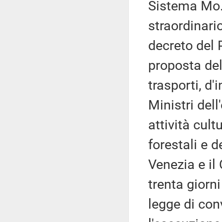
Sistema Mo.
straordinari
decreto del 
proposta del 
trasporti, d'
Ministri dell
attività cult
forestali e d
Venezia e il
trenta giorni
legge di con