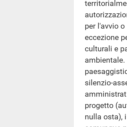
territorialm
autorizzazio
per l'avvio o
eccezione per
culturali e p
ambientale. I
paesaggistici
silenzio-asse
amministrati
progetto (au
nulla osta), 