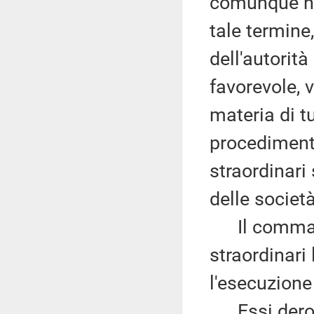
comunque no
tale termine
dell'autorit
favorevole, v
materia di tu
procediment
straordinari
delle societ
Il comma 3
straordinari
l'esecuzione 
Essi deroga