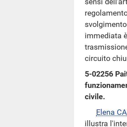
sensi dell'ar
regolamento,
svolgimento 
immediata è
trasmissione
circuito chi
5-02256 Pait
funzionament
civile.
Elena C
illustra l'in