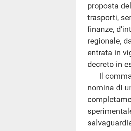
proposta del 
trasporti, se
finanze, d'i
regionale, da
entrata in v
decreto in 
Il comma 
nomina di un
completamen
sperimentale
salvaguardi