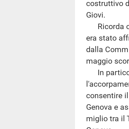
costruttivo d
Giovi.
Ricorda che 
era stato af
dalla Commis
maggio scor
In particol
l'accorpament
consentire il
Genova e ass
miglio tra il