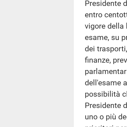
Presidente d
entro centott
vigore della
esame, su pr
dei trasporti
finanze, pre
parlamentari
dell'esame a
possibilità 
Presidente d
uno o più dec