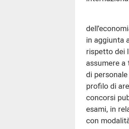
dell'economi
in aggiunta a
rispetto dei 
assumere a t
di personale 
profilo di a
concorsi pubb
esami, in re
con modalità