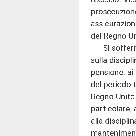
prosecuzione 
assicurazione
del Regno Un
Si sofferma,
sulla discipl
pensione, ai 
del periodo t
Regno Unito 
particolare,
alla discipli
mantenimento