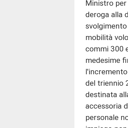
Ministro per
deroga alla d
svolgimento 
mobilità volo
commi 300 e 
medesime fin
l'incremento
del triennio
destinata al
accessoria di
personale no