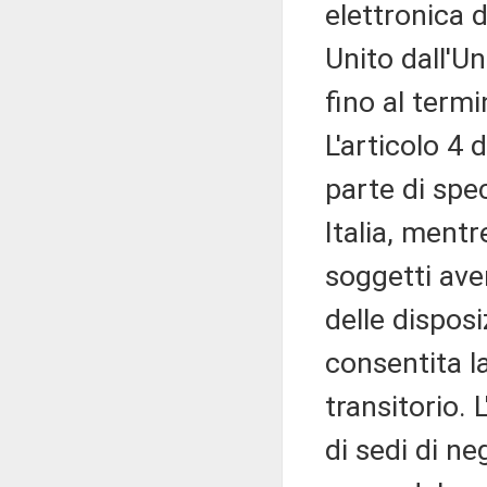
elettronica 
Unito dall'U
fino al term
L'articolo 4 
parte di spec
Italia, mentr
soggetti aven
delle disposi
consentita la
transitorio. L
di sedi di ne