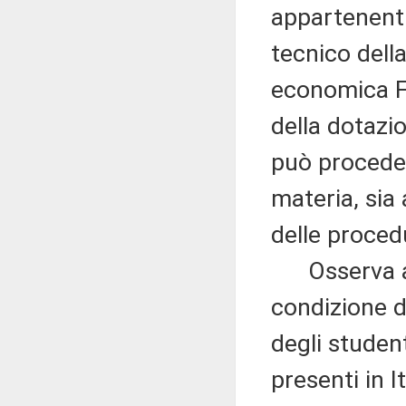
appartenenti
tecnico della
economica F
della dotazi
può procedere
materia, sia
delle procedu
Osserva anc
condizione di 
degli student
presenti in 