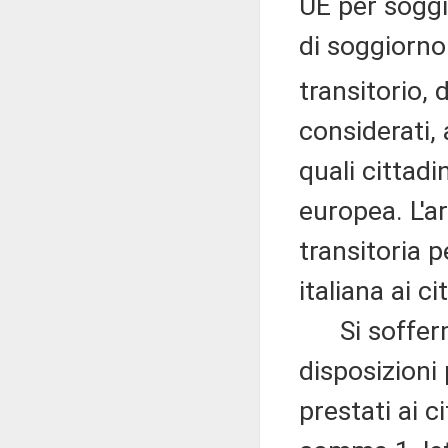
UE per soggi
di soggiorno
transitorio, 
considerati, a
quali cittad
europea. L'a
transitoria 
italiana ai c
Si sofferma,
disposizioni 
prestati ai ci