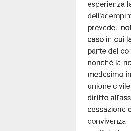
esperienza l
dell'adempim
prevede, inol
caso in cui l
parte del co
nonché la no
medesimo in
unione civile
diritto all'a
cessazione d
convivenza.