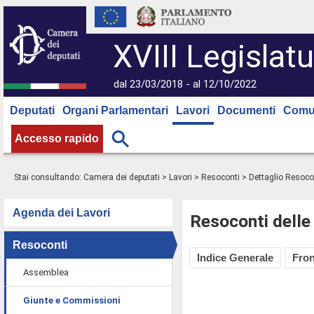
XVIII Legislatu
dal 23/03/2018 - al 12/10/2022
Deputati
Organi Parlamentari
Lavori
Documenti
Comu
Accesso rapido
Stai consultando:
Camera dei deputati
>
Lavori
>
Resoconti
> Dettaglio Resoco
Agenda dei Lavori
Resoconti delle
Resoconti
Indice Generale
Fron
Assemblea
Giunte e Commissioni