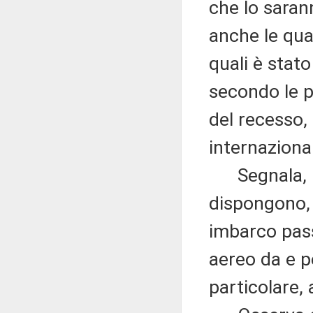
che lo sara
anche le qual
quali è stat
secondo le p
del recesso, 
internazional
Segnala, inf
dispongono, r
imbarco pass
aereo da e pe
particolare, 