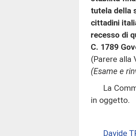
tutela della 
cittadini ita
recesso di q
C. 1789 Gov
(Parere alla
(Esame e rin
La Commissi
in oggetto.
Davide T