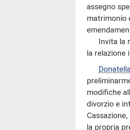
assegno spet
matrimonio o 
emendamenti
Invita la re
la relazione 
Donatell
preliminarme
modifiche all
divorzio e in
Cassazione, 
la propria p