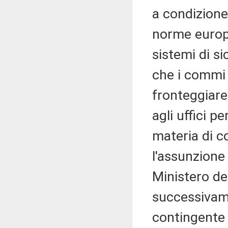
a condizione 
norme europ
sistemi di si
che i commi
fronteggiare
agli uffici pe
materia di co
l'assunzione
Ministero de
successivame
contingente 