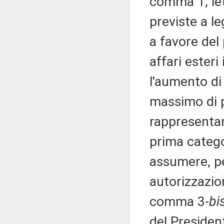
comma 1, le
previste a l
a favore del
affari esteri
l'aumento di
massimo di p
rappresentanz
prima categor
assumere, pe
autorizzazio
comma 3-
bi
del Presiden