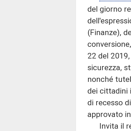
del giorno re
dell'espress
(Finanze), d
conversione,
22 del 2019,
sicurezza, st
nonché tutela
dei cittadini
di recesso d
approvato in
Invita il re