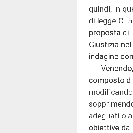
quindi, in q
di legge C. 
proposta di
Giustizia nel
indagine con
Venendo, qu
composto di d
modificando 
sopprimendo 
adeguati o al
obiettive da 