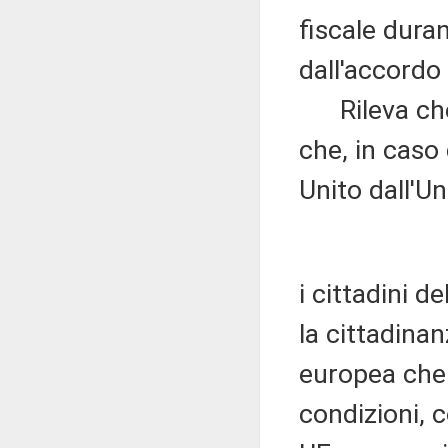
fiscale duran
dall'accordo
Rileva che, 
che, in caso
Unito dall'U
i cittadini d
la cittadina
europea che 
condizioni,