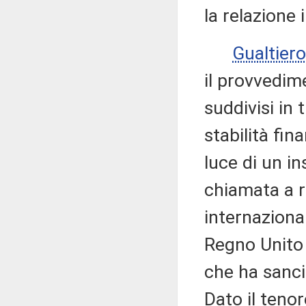
la relazione 
Gualtie
il provvedim
suddivisi in 
stabilità fina
luce di un ins
chiamata a r
internazional
Regno Unito 
che ha sanci
Dato il teno