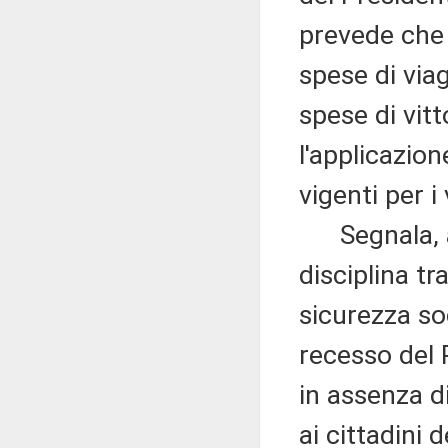
prevede che 
spese di viag
spese di vit
l'applicazione
vigenti per i
Segnala, alt
disciplina tr
sicurezza soci
recesso del 
in assenza d
ai cittadini