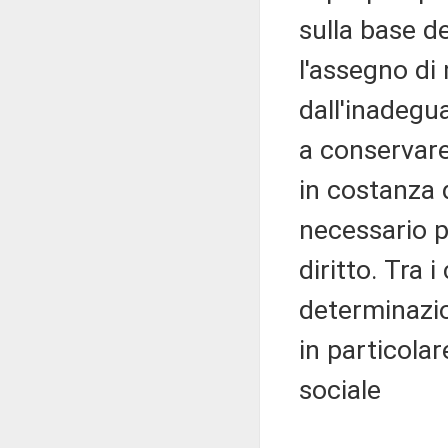
sulla base d
l'assegno di
dall'inadegu
a conservare
in costanza 
necessario p
diritto. Tra i
determinazio
in particolar
sociale