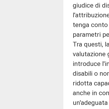
giudice di di
l'attribuzio
tenga conto 
parametri p
Tra questi, l
valutazione g
introduce l'
disabili o n
ridotta capa
anche in con
un'adeguata 