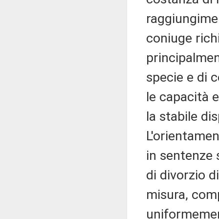
raggiungime
coniuge richi
principalment
specie e di c
le capacità e
la stabile di
L'orientamen
in sentenze 
di divorzio d
misura, comp
uniformement