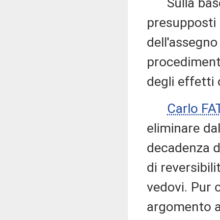
Sulla base d
presupposti 
dell'assegno 
procedimenti
degli effetti
Carlo F
eliminare da
decadenza da
di reversibi
vedovi. Pur 
argomento a