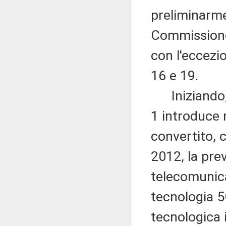
preliminarme
Commissione 
con l'eccezio
16 e 19.
Iniziando, q
1 introduce 
convertito, 
2012, la prev
telecomunica
tecnologia 5
tecnologica 