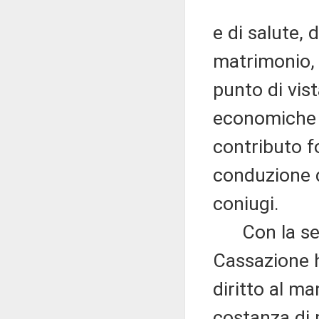
e di salute, 
matrimonio, 
punto di vist
economiche e
contributo f
conduzione de
coniugi.
Con la sent
Cassazione h
diritto al m
costanza di 