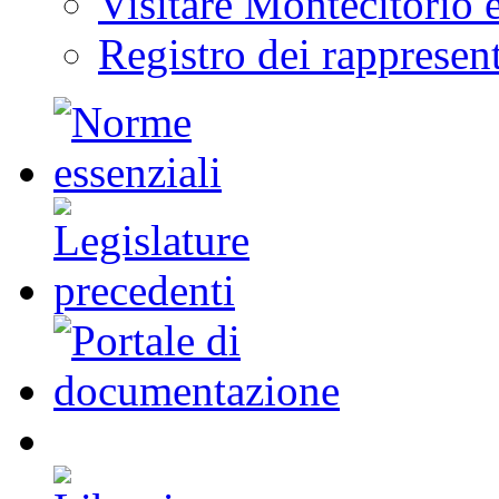
Prenotazione Eventi
Visitare Montecitorio e
Registro dei rappresent