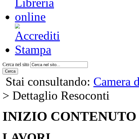
Cerca nel sito
Cerca
Stai consultando:
Camera d