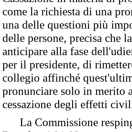
relatrice ed il Governo abbi
sull'articolo premissivo a s
proposta emendativa recepisc
Cassazione in materia di pro
come la richiesta di una pr
una delle questioni più impo
delle persone, precisa che l
anticipare alla fase dell'udi
per il presidente, di rimett
collegio affinché quest'ultim