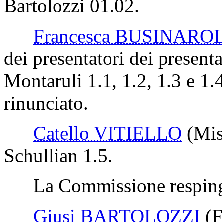
pronunciare solo in merito a
cessazione degli effetti civi
La Commissione respinge 
Bartolozzi 01.02.
Francesca BUSINARO
dei presentatori dei presen
Montaruli 1.1, 1.2, 1.3 e 1.
rinunciato.
Catello VITIELLO
(Mis