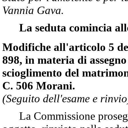
SEDE REFERENTE
Martedì 30 aprile 2019.
Francesca BUSINAROLO
.
Stato per l'ambiente e per la
Vannia Gava.
La seduta comincia all
Modifiche all'articolo 5 de
898, in materia di assegno 
scioglimento del matrimoni