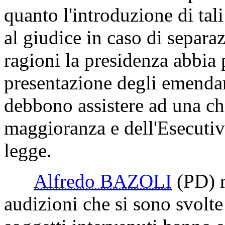
quelli in materia di anticor
gli stessi colleghi non abb
Ritiene, inoltre, che la mat
esuli dal contenuto del pro
quanto l'introduzione di tali
al giudice in caso di separa
ragioni la presidenza abbia 
presentazione degli emenda
debbono assistere ad una ch
maggioranza e dell'Esecutiv