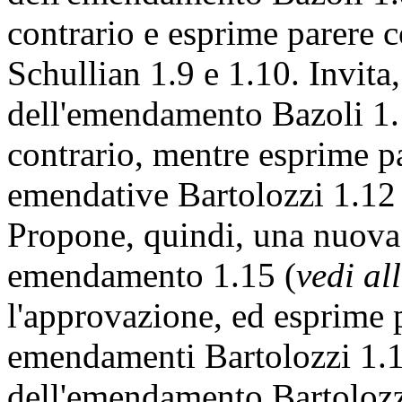
01.01, mentre esprime parer
emendative Bartolozzi 01.02,
Schullian 1.5, Bartolozzi 1.6
dell'emendamento Bazoli 1.8
contrario e esprime parere 
Schullian 1.9 e 1.10. Invita, 
dell'emendamento Bazoli 1.1
contrario, mentre esprime pa
emendative Bartolozzi 1.12 
Propone, quindi, una nuova