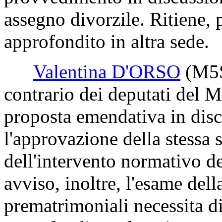
dei deputati del suo gruppo 
Bartolozzi 01.01, evidenzian
proposta emendativa esula d
provvedimento in discussion
assegno divorzile. Ritiene, 
approfondito in altra sede.
Valentina D'ORSO
(M5
contrario dei deputati del 
proposta emendativa in dis