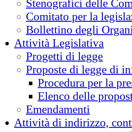
Assemblea
Giunte e Commissioni
Audizioni
Indagini conoscitive
Stenografici delle Co
Comitato per la legisl
Bollettino degli Organi
Attività Legislativa
Progetti di legge
Proposte di legge di in