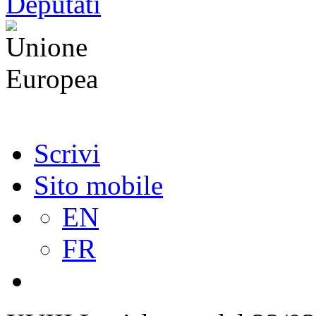
Scrivi
Sito mobile
EN
FR