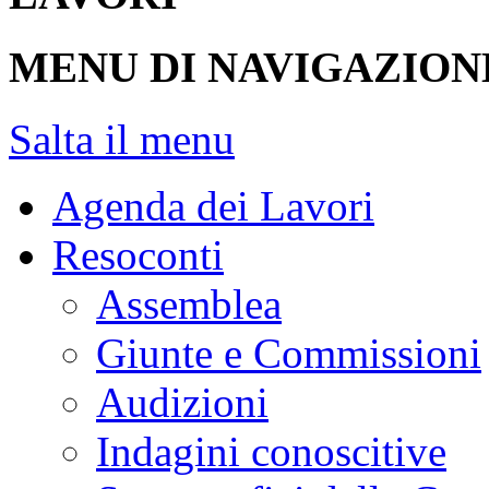
> Dettaglio Resoconti
INIZIO CONTENUTO
LAVORI
MENU DI NAVIGAZION
Salta il menu
Agenda dei Lavori
Resoconti