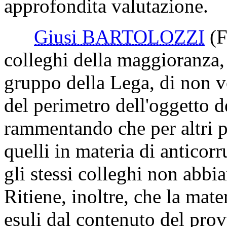
l'approvazione della stessa 
dell'intervento normativo d
avviso, inoltre, l'esame dell
prematrimoniali necessita d
approfondita valutazione.
Giusi BARTOLOZZI
(F
colleghi della maggioranza, 
gruppo della Lega, di non 
del perimetro dell'oggetto de
rammentando che per altri 