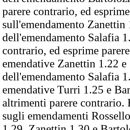
emendamento 1.15 (
vedi al
l'approvazione, ed esprime p
emendamenti Bartolozzi 1.16,
dell'emendamento Bartolozz
parere contrario, ed esprime
sull'emendamento Zanettin 1.
dell'emendamento Salafia 1.
contrario, ed esprime parere
emendative Zanettin 1.22 e 1
dell'emendamento Salafia 1.