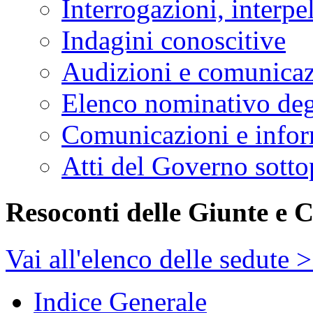
Procedura per la pr
Elenco delle propos
Emendamenti
Attività di indirizzo, con
Interrogazioni, interpe
Indagini conoscitive
Audizioni e comunica
Elenco nominativo degl
Comunicazioni e infor
Atti del Governo sotto