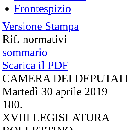
Resoconti delle Giunte e 
Vai all'elenco delle sedute 
Indice Generale
Frontespizio
Versione Stampa
Rif. normativi
sommario
Scarica il PDF
CAMERA DEI DEPUTATI