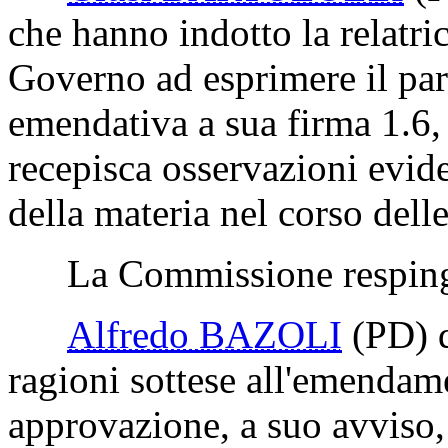
Schullian 1.5.
La Commissione respinge 
Giusi BARTOLOZZI
(F
che hanno indotto la relatri
Governo ad esprimere il par
emendativa a sua firma 1.6,
recepisca osservazioni evide
della materia nel corso dell