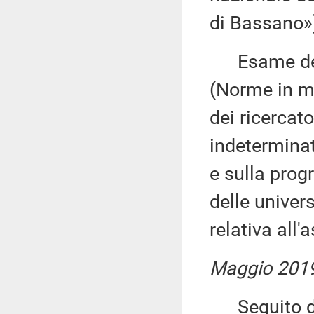
di Bassano»
Esame della
(Norme in ma
dei ricercato
indeterminat
e sulla pro
delle univer
relativa all
Maggio 201
Seguito del