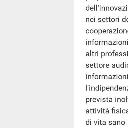
dell'innovaz
nei settori d
cooperazione
informazioni 
altri profes
settore audi
informazioni 
l'indipenden
prevista ino
attività fisi
di vita sano 