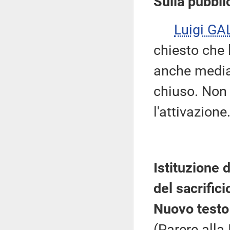
Sulla pubblic
Luigi GA
chiesto che 
anche median
chiuso. Non 
l'attivazione
Istituzione 
del sacrifici
Nuovo testo 
(Parere alla