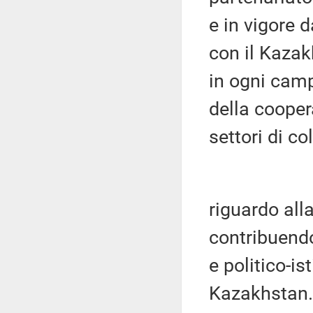
e in vigore d
con il Kazak
in ogni camp
della cooper
settori di c
riguardo al
contribuendo
e politico-is
Kazakhstan.