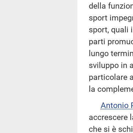
della funzion
sport impeg
sport, quali 
parti promu
lungo termine
sviluppo in 
particolare 
la complement
Antonio
accrescere 
che si è sch