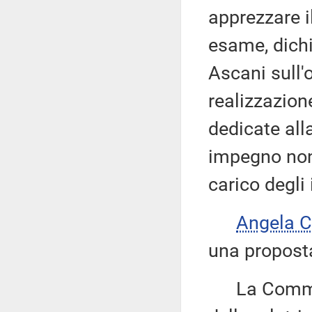
apprezzare i
esame, dichi
Ascani sull'
realizzazione
dedicate al
impegno non 
carico degli 
Angela 
una proposta
La Commiss