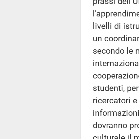
prassi dell'
l'apprendime
livelli di is
un coordinam
secondo le n
internazional
cooperazione
studenti, p
ricercatori 
informazioni 
dovranno pro
culturale il