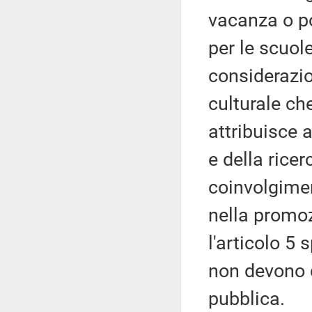
vacanza o p
per le scuole
considerazio
culturale che
attribuisce a
e della ricerc
coinvolgimen
nella promoz
l'articolo 5 
non devono d
pubblica.