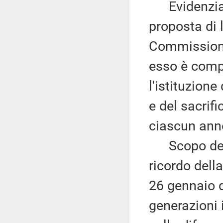
Evidenzia c
proposta di 
Commissione 
esso è compo
l'istituzion
e del sacrifi
ciascun ann
Scopo del p
ricordo dell
26 gennaio d
generazioni i