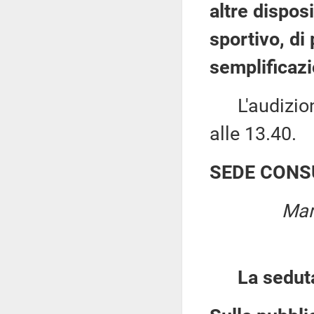
altre dispos
sportivo, di
semplificaz
L'audizione
alle 13.40.
SEDE CONS
Mar
La sedut