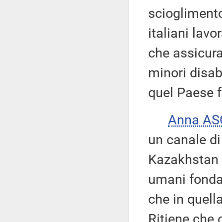
scioglimento
italiani lavo
che assicura
minori disabi
quel Paese f
Anna AS
un canale di
Kazakhstan c
umani fondam
che in quell
Ritiene che 