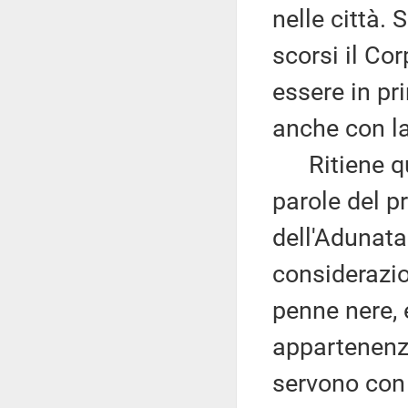
nelle città.
scorsi il Cor
essere in pr
anche con la 
Ritiene qui
parole del p
dell'Adunata 
considerazi
penne nere, 
appartenenza
servono con 