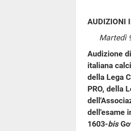
AUDIZIONI 
Martedì 9
Audizione di
italiana calc
della Lega C
PRO, della L
dell'Associaz
dell'esame i
1603-
bis
Gov