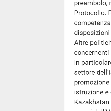
preambolo, no
Protocollo. 
competenza 
disposizioni
Altre politi
concernenti 
In particola
settore dell'
promozione 
istruzione e
Kazakhstan e