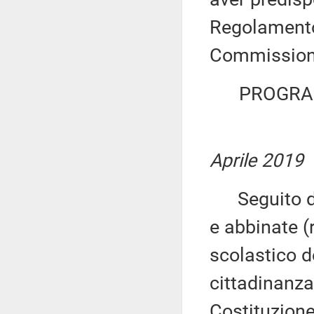
Regolamento,
Commission
PROGRAM
Aprile 2019
Seguito del
e abbinate (
scolastico d
cittadinanza
Costituzione