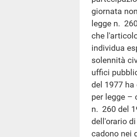
giornata non 
legge n. 260
che l'artico
individua es
solennità civi
uffici pubbl
del 1977 ha 
per legge – 
n. 260 del 
dell'orario d
cadono nei gi