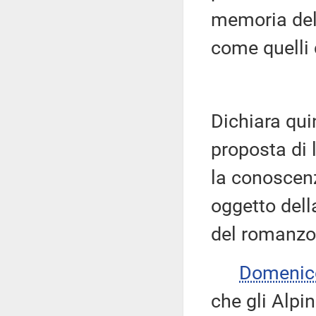
memoria dell
come quelli c
Dichiara qui
proposta di l
la conoscenz
oggetto dell
del romanzo
Domenic
che gli Alpin