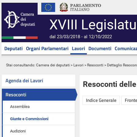
XVIII Legislatu
dal 23/03/2018 - al 12/10/2022
Deputati
Organi Parlamentari
Lavori
Documenti
Comunicaz
Stai consultando:
Camera dei deputati
>
Lavori
>
Resoconti
> Dettaglio Resocon
Agenda dei Lavori
Resoconti dell
Resoconti
Indice Generale
Fronte
Assemblea
Giunte e Commissioni
Audizioni