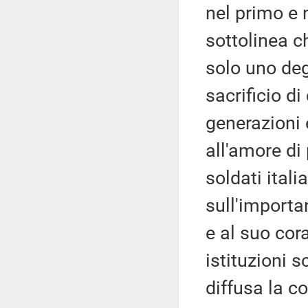
nel primo e 
sottolinea c
solo uno deg
sacrificio di
generazioni e
all'amore di p
soldati ital
sull'importa
e al suo cor
istituzioni 
diffusa la c