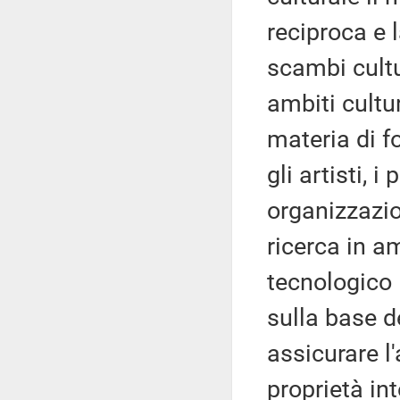
reciproca e l
scambi cultur
ambiti cultur
materia di f
gli artisti, i
organizzazion
ricerca in am
tecnologico 
sulla base d
assicurare l'
proprietà int