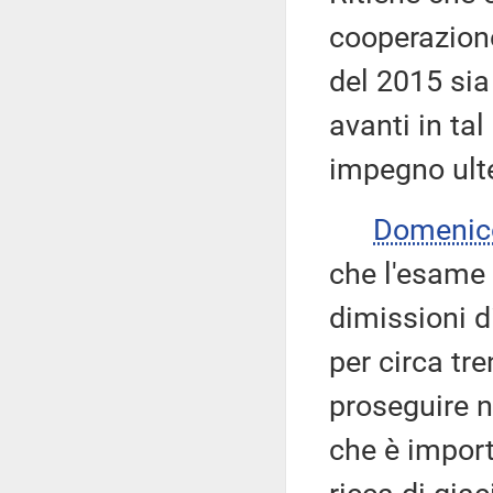
cooperazione
del 2015 sia
avanti in ta
impegno ulte
Domenic
che l'esame 
dimissioni d
per circa tre
proseguire n
che è importa