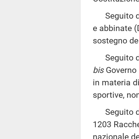
Seguito del
e abbinate (
sostegno del
Seguito del
bis
Governo (
in materia d
sportive, no
Seguito del
1203 Racche
nazionale de