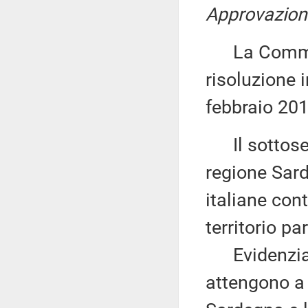
Approvazione
La Commiss
risoluzione i
febbraio 201
Il sottose
regione Sard
italiane con
territorio p
Evidenzia, 
attengono a 