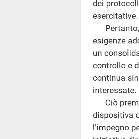
dei protocoll
esercitative.
Pertanto, l
esigenze add
un consolida
controllo e d
continua sin
interessate.
Ciò premess
dispositiva 
l'impegno pe