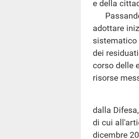
e della citta
Passando al
adottare ini
sistematico
dei residua
corso delle 
risorse mes
dalla Difesa
di cui all'a
dicembre 201