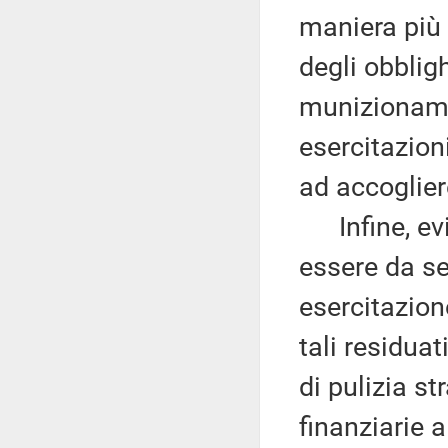
maniera più
degli obbligh
munizionamen
esercitazioni
ad accoglie
Infine, evi
essere da se
esercitazion
tali residua
di pulizia s
finanziarie 