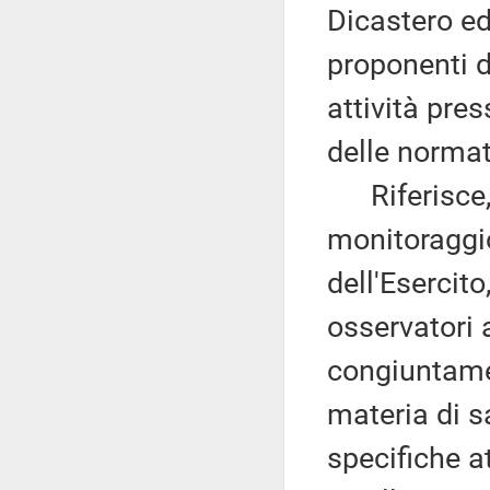
Dicastero ed
proponenti de
attività pres
delle normat
Riferisce, i
monitoraggio
dell'Esercito
osservatori 
congiuntamen
materia di s
specifiche a