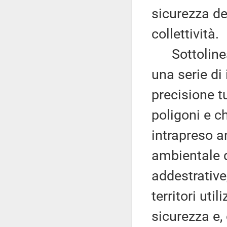
sicurezza de
collettività.
Sottolinea 
una serie di 
precisione tu
poligoni e c
intrapreso a
ambientale d
addestrative
territori uti
sicurezza e, 