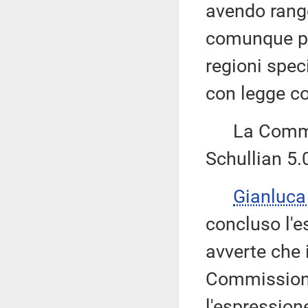
avendo rango
comunque por
regioni spec
con legge co
La Commissi
Schullian 5.
Gianluca
concluso l'
avverte che 
Commissioni
l'espressione