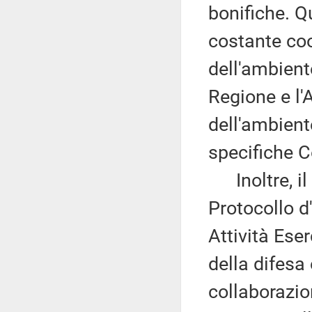
bonifiche. Q
costante co
dell'ambiente
Regione e l'
dell'ambien
specifiche C
Inoltre, il 
Protocollo d
Attività Eser
della difesa
collaborazio