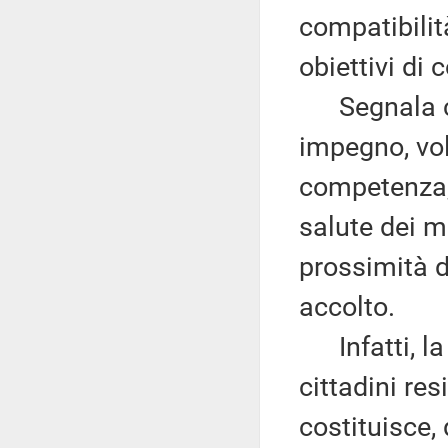
compatibilità
obiettivi di 
Segnala ch
impegno, vol
competenza, p
salute dei mi
prossimità de
accolto.
Infatti, la t
cittadini res
costituisce,