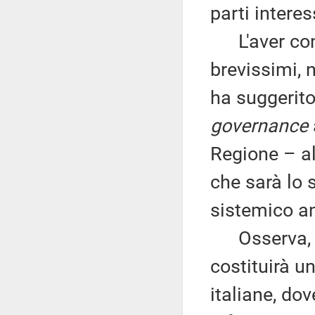
parti interes
L'aver conse
brevissimi, 
ha suggerito
governance
Regione – al
che sarà lo 
sistemico anc
Osserva, du
costituirà u
italiane, dov