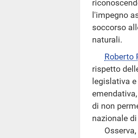
riconoscendo 
l'impegno as
soccorso all
naturali.
Roberto 
rispetto dell
legislativa 
emendativa, 
di non permet
nazionale di 
Osserva, in