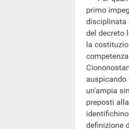
primo impeg
disciplinata 
del decreto 
la costituzi
competenza e
Ciononostant
auspicando c
un'ampia sin
preposti alla
identifichino
definizione 