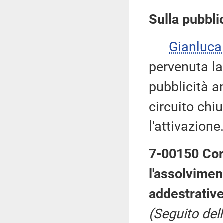
Sulla pubblic
Gianluca
pervenuta la
pubblicità a
circuito chi
l'attivazione
7-00150 Cord
l'assolviment
addestrative 
(Seguito del