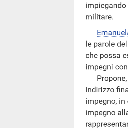
impiegando 
militare.
Emanuel
le parole de
che possa es
impegni consi
Propone, qui
indirizzo fi
impegno, in 
impegno alla
rappresenta