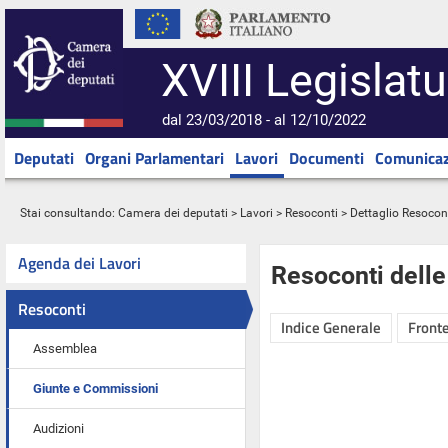
XVIII Legislatu
dal 23/03/2018 - al 12/10/2022
Deputati
Organi Parlamentari
Lavori
Documenti
Comunicaz
Stai consultando:
Camera dei deputati
>
Lavori
>
Resoconti
> Dettaglio Resocon
Agenda dei Lavori
Resoconti dell
Resoconti
Indice Generale
Fronte
Assemblea
Giunte e Commissioni
Audizioni