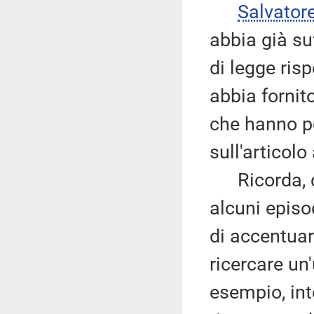
Salvator
abbia già su
di legge rispe
abbia fornit
che hanno po
sull'articolo
Ricorda, qui
alcuni episo
di accentuar
ricercare un
esempio, int