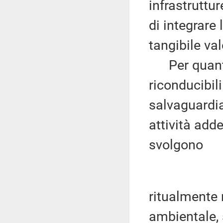
infrastruttur
di integrare 
tangibile va
Per quanto c
riconducibili
salvaguardia
attività adde
svolgono
ritualmente 
ambientale, 