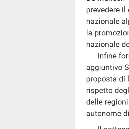
prevedere il
nazionale al
la promozion
nazionale de
Infine formu
aggiuntivo S
proposta di l
rispetto degl
delle region
autonome di