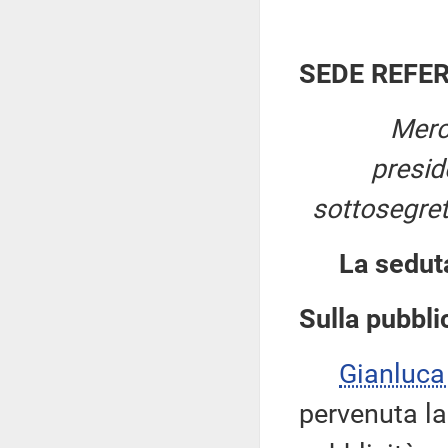
SEDE REFE
Merc
presi
sottosegret
La sedut
Sulla pubblic
Gianluca
pervenuta la