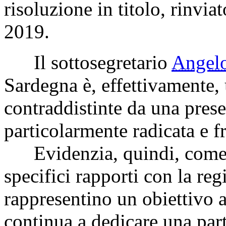
risoluzione in titolo, rinvia
2019.
Il sottosegretario
Angel
Sardegna è, effettivamente, u
contraddistinte da una presen
particolarmente radicata e f
Evidenzia, quindi, come l
specifici rapporti con la re
rappresentino un obiettivo a
continua a dedicare una part