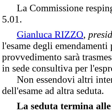
La Commissione respinge l
5.01.
Gianluca RIZZO
,
presi
l'esame degli emendamenti pr
provvedimento sarà trasmes
in sede consultiva per l'espr
Non essendovi altri interve
dell'esame ad altra seduta.
La seduta termina alle