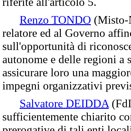
riferite all'articolo 5.
Renzo TONDO
(Misto-
relatore ed al Governo affin
sull'opportunità di riconosce
autonome e delle regioni a s
assicurare loro una maggiore
impegni organizzativi previs
Salvatore DEIDDA
(FdI
sufficientemente chiarito co
prerogative di tali enti loca