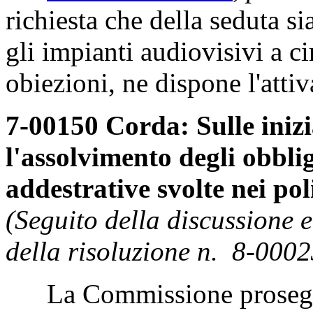
richiesta che della seduta s
gli impianti audiovisivi a c
obiezioni, ne dispone l'atti
7-00150 Corda: Sulle iniz
l'assolvimento degli obblig
addestrative svolte nei poli
(Seguito della discussione 
della risoluzione n. 8-0002
La Commissione prosegue 