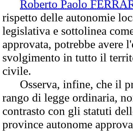
Roberto Paolo FERRA
rispetto delle autonomie loca
legislativa e sottolinea co
approvata, potrebbe avere l'
svolgimento in tutto il terri
civile.
Osserva, infine, che il p
rango di legge ordinaria, n
contrasto con gli statuti dell
province autonome approvati