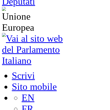
Scrivi
Sito mobile
EN
FR