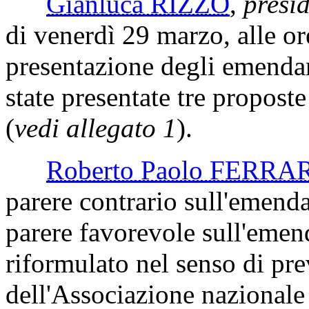
Gianluca RIZZO
,
presi
di venerdì 29 marzo, alle or
presentazione degli emenda
state presentate tre propost
(
vedi allegato 1
).
Roberto Paolo FERRA
parere contrario sull'emen
parere favorevole sull'eme
riformulato nel senso di pr
dell'Associazione nazionale 