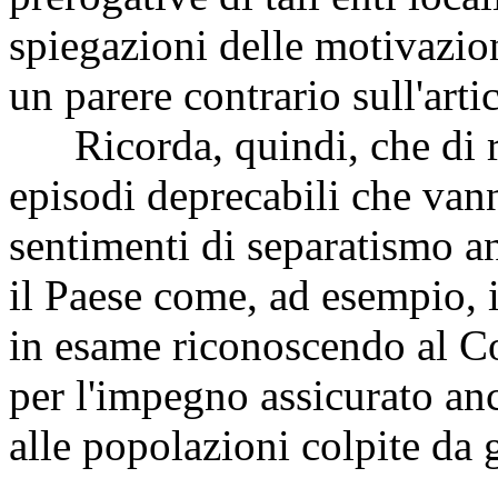
spiegazioni delle motivazio
un parere contrario sull'art
Ricorda, quindi, che di rec
episodi deprecabili che vann
sentimenti di separatismo an
il Paese come, ad esempio, in
in esame riconoscendo al Cor
per l'impegno assicurato an
alle popolazioni colpite da 