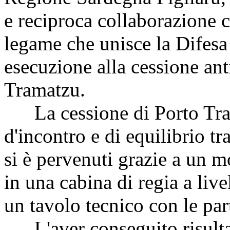
e reciproca collaborazione c
legame che unisce la Difesa a
esecuzione alla cessione ant
Tramatzu.
La cessione di Porto Tram
d'incontro e di equilibrio tr
si è pervenuti grazie a un 
in una cabina di regia a liv
un tavolo tecnico con le part
L'aver conseguito risultati