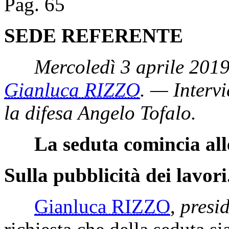
Pag. 65
SEDE REFERENTE
Mercoledì 3 aprile 2019
Gianluca RIZZO
. — Intervi
la difesa Angelo Tofalo.
La seduta comincia all
Sulla pubblicità dei lavori
Gianluca RIZZO
,
presi