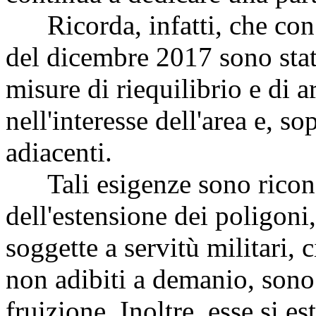
Ricorda, infatti, che con l
del dicembre 2017 sono stat
misure di riequilibrio e di 
nell'interesse dell'area e, s
adiacenti.
Tali esigenze sono ricondu
dell'estensione dei poligoni
soggette a servitù militari, 
non adibiti a demanio, sono 
fruizione. Inoltre, esse si e