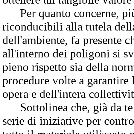
Per quanto concerne, più in
riconducibili alla tutela del
dell'ambiente, fa presente ch
all'interno dei poligoni si 
pieno rispetto sia della nor
procedure volte a garantire 
opera e dell'intera collettivit
Sottolinea che, già da tem
serie di iniziative per contr