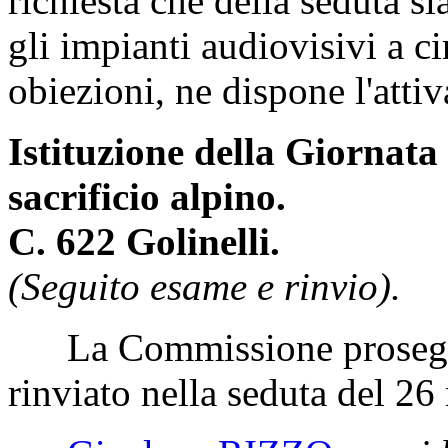
richiesta che della seduta s
gli impianti audiovisivi a c
obiezioni, ne dispone l'atti
Istituzione della Giornata
sacrificio alpino.
C. 622 Golinelli.
(Seguito esame e rinvio).
La Commissione prosegue
rinviato nella seduta del 2