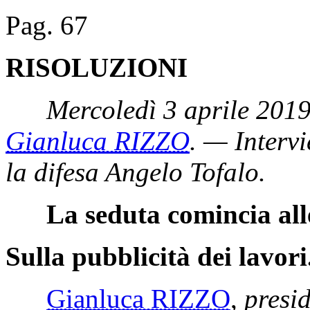
Pag. 67
RISOLUZIONI
Mercoledì 3 aprile 2019
Gianluca RIZZO
. — Intervi
la difesa Angelo Tofalo.
La seduta comincia all
Sulla pubblicità dei lavori
Gianluca RIZZO
,
presi