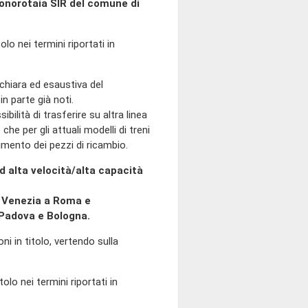
onorotaia SIR del comune di
olo nei termini riportati in
a chiara ed esaustiva del
n parte già noti.
ilità di trasferire su altra linea
che per gli attuali modelli di treni
imento dei pezzi di ricambio.
d alta velocità/alta capacità
da Venezia a Roma e
a Padova e Bologna.
oni in titolo, vertendo sulla
tolo nei termini riportati in