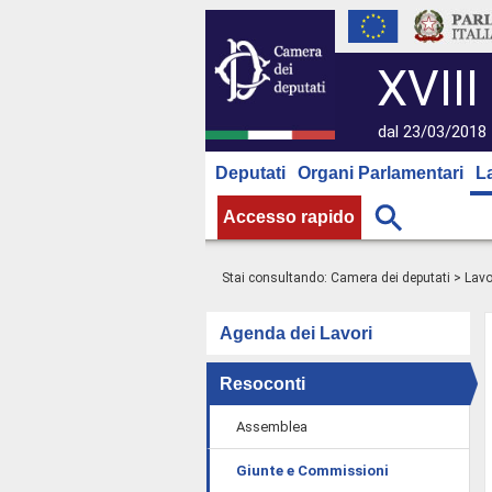
XVIII
dal 23/03/2018 
Deputati
Organi Parlamentari
L
Accesso rapido
Stai consultando:
Camera dei deputati
>
Lavo
Agenda dei Lavori
Resoconti
Assemblea
Giunte e Commissioni