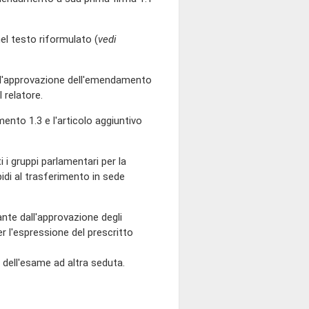
 testo riformulato (
vedi
ell'approvazione dell'emendamento
 relatore.
to 1.3 e l'articolo aggiuntivo
ti i gruppi parlamentari per la
idi al trasferimento in sede
tante dall'approvazione degli
l'espressione del prescritto
 dell'esame ad altra seduta.