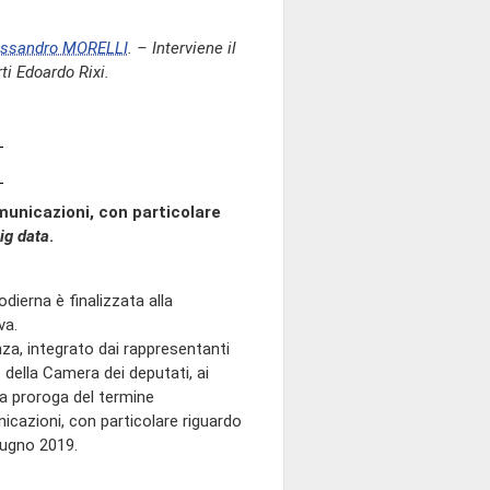
essandro MORELLI
. – Interviene il
ti Edoardo Rixi.
municazioni, con particolare
ig data
.
dierna è finalizzata alla
va.
za, integrato dai rappresentanti
 della Camera dei deputati, ai
a proroga del termine
nicazioni, con particolare riguardo
giugno 2019.