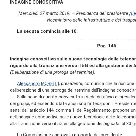
INDAGINE CONOSCITIVA
Mercoledì 27 marzo 2019. — Presidenza del presidente
Al
viceministro delle infrastrutture e dei traspor
La seduta comincia alle 10.
Pag. 146
Indagine conoscitiva sulle nuove tecnologie delle teleco
riguardo alla transizione verso il 5G ed alla gestione dei
b
(Deliberazione di una proroga del termine).
Alessandro MORELLI
,
presidente
, comunica che la riunione o
deliberazione di una proroga del termine dell'indagine conosciti
Sulla base di quanto convenuto in sede di ufficio di presiden
dei gruppi, ed essendo stata acquisita l'intesa con il Presidente
sensi dell'articolo 144, comma 1, del Regolamento, propone un
dell'indagine conoscitiva sulle nuove tecnologie delle telecomu
alla transizione verso il 5G ed alla gestione dei
big data
, al 30 
La Commissione approva la proposta del presidente.