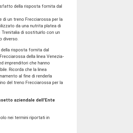
isfatto della risposta fornita dal
e di un treno Frecciarossa per la
lizzato da una nutrita platea di
Trenitalia di sostituirlo con un
io diverso.
 della risposta fornita dal
Frecciarossa della linea Venezia-
 ed imprenditori che hanno
ile. Ricorda che la linea
namento al fine di renderla
tino del treno Frecciarossa per la
setto aziendale dell'Ente
olo nei termini riportati in