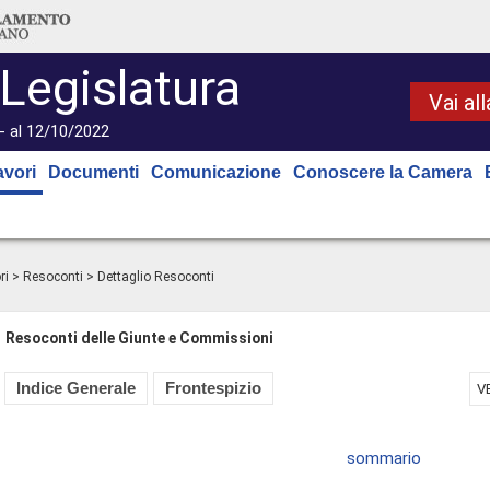
 Legislatura
Vai al
- al 12/10/2022
avori
Documenti
Comunicazione
Conoscere la Camera
ri
>
Resoconti
> Dettaglio Resoconti
Resoconti delle Giunte e Commissioni
Indice Generale
Frontespizio
V
sommario