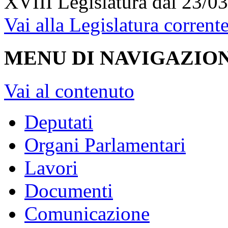
XVIII Legislatura
dal 23/03
Vai alla Legislatura corrent
MENU DI NAVIGAZION
Vai al contenuto
Deputati
Organi Parlamentari
Lavori
Documenti
Comunicazione