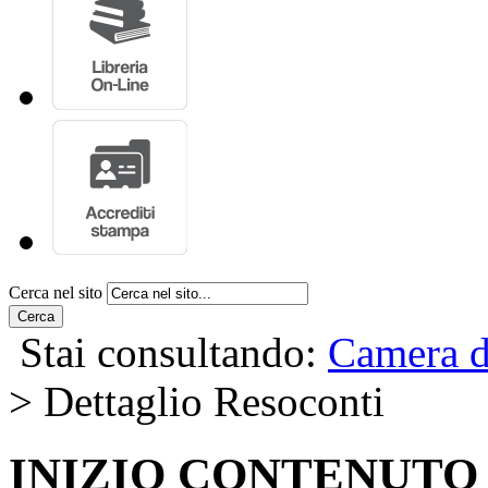
Cerca nel sito
Cerca
Stai consultando:
Camera d
> Dettaglio Resoconti
INIZIO CONTENUTO