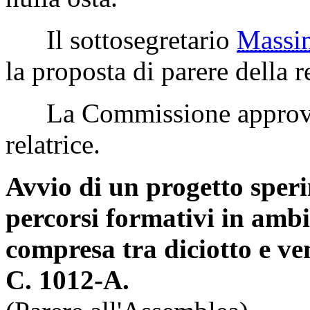
Il sottosegretario
Mass
la proposta di parere della re
La Commissione approva la
relatrice.
Avvio di un progetto speri
percorsi formativi in ambit
compresa tra diciotto e ve
C. 1012-A.