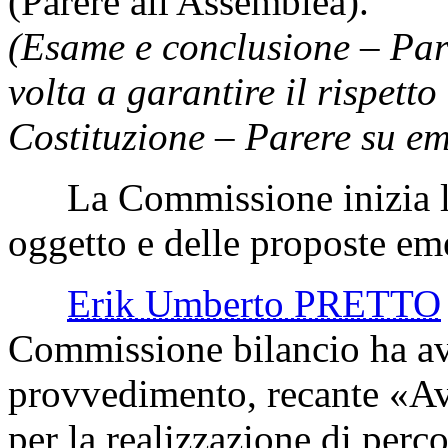
(Parere all'Assemblea).
(Esame e conclusione – Par
volta a garantire il rispetto
Costituzione – Parere su e
La Commissione inizia l'
oggetto e delle proposte eme
Erik Umberto PRETTO
Commissione bilancio ha avv
provvedimento, recante «Av
per la realizzazione di perc