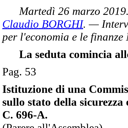
Martedì 26 marzo 2019.
Claudio BORGHI
. — Interv
per l'economia e le finanz
La seduta comincia all
Pag. 53
Istituzione di una Commis
sullo stato della sicurezza 
C. 696-A.
(Parere all'Assemblea).