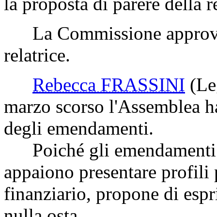
la proposta di parere della re
La Commissione approva la
relatrice.
Rebecca FRASSINI
(Le
marzo scorso l'Assemblea ha
degli emendamenti.
Poiché gli emendamenti t
appaiono presentare profili 
finanziario, propone di espr
nulla osta.