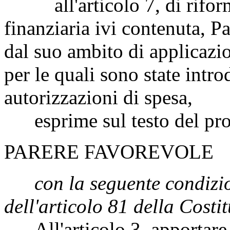
all'articolo 7, di riformu
finanziaria ivi contenuta,
Pa
dal suo ambito di applicazio
per le quali sono state introd
autorizzazioni di spesa,
esprime sul testo del pro
PARERE FAVOREVOLE
con la seguente condizio
dell'articolo 81 della Costi
All'articolo 3, apportare 