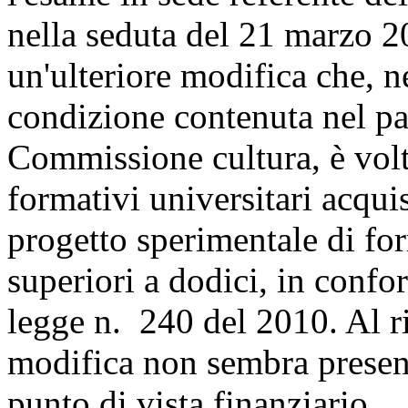
nella seduta del 21 marzo 2
un'ulteriore modifica che, ne
condizione contenuta nel pa
Commissione cultura, è volta
formativi universitari acquisi
progetto sperimentale di f
superiori a dodici, in confo
legge n. 240 del 2010. Al r
modifica non sembra present
punto di vista finanziario.