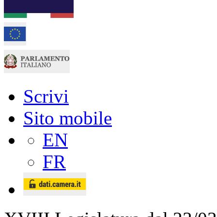
Scrivi
Sito mobile
EN
FR