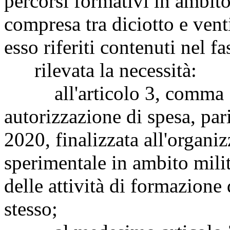
percorsi formativi in ambito 
compresa tra diciotto e ven
esso riferiti contenuti nel f
rilevata la necessità:
all'articolo 3, comma 1, 
autorizzazione di spesa, par
2020, finalizzata all'organi
sperimentale in ambito mili
delle attività di formazione 
stesso;