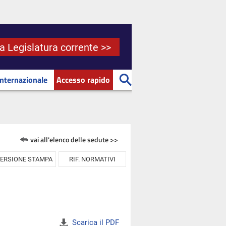
la Legislatura corrente >>
Internazionale
Accesso rapido
vai all'elenco delle sedute >>
ERSIONE STAMPA
RIF. NORMATIVI
Scarica il PDF