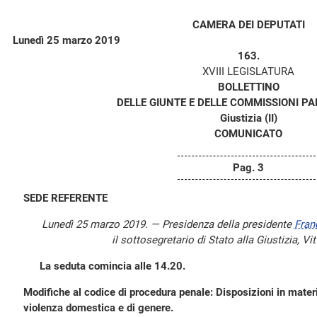
CAMERA DEI DEPUTATI
Lunedì 25 marzo 2019
163.
XVIII LEGISLATURA
BOLLETTINO
DELLE GIUNTE E DELLE COMMISSIONI P
Giustizia (II)
COMUNICATO
Pag. 3
SEDE REFERENTE
Lunedì 25 marzo 2019. — Presidenza della presidente
Fran
il sottosegretario di Stato alla Giustizia, Vit
La seduta comincia alle 14.20.
Modifiche al codice di procedura penale: Disposizioni in materia
violenza domestica e di genere.