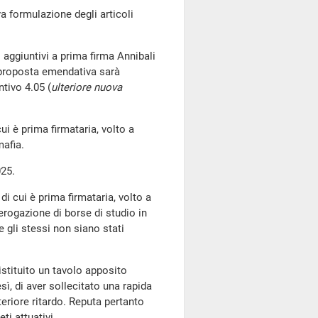
a formulazione degli articoli
li aggiuntivi a prima firma Annibali
 proposta emendativa sarà
ntivo 4.05 (
ulteriore nuova
cui è prima firmataria, volto a
mafia.
25.
 di cui è prima firmataria, volto a
erogazione di borse di studio in
 gli stessi non siano stati
stituito un tavolo apposito
sì, di aver sollecitato una rapida
teriore ritardo. Reputa pertanto
i attuativi.