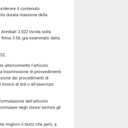
nsiderare il contenuto
della durata massima della
 Annibali 3.022 incida sulla
 firma 3.06, già esaminato dalla
22.
e ulteriormente l'articolo
e la trasmissione di provvedimenti
ecisione dei procedimenti di
 minori di età o all'esercizio
 formulazione dell'articolo
rmulare negli stessi termini gli
e migliori il testo che però, a