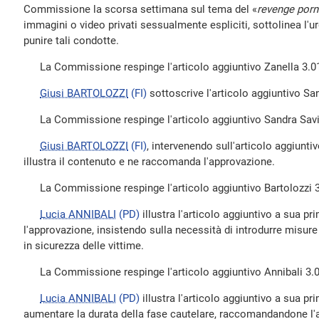
Commissione la scorsa settimana sul tema del «
revenge porn
immagini o video privati sessualmente espliciti, sottolinea l'u
punire tali condotte.
La Commissione respinge l'articolo aggiuntivo Zanella 3.0
Giusi BARTOLOZZI
(FI)
sottoscrive l'articolo aggiuntivo Sa
La Commissione respinge l'articolo aggiuntivo Sandra Savi
Giusi BARTOLOZZI
(FI)
, intervenendo sull'articolo aggiunti
illustra il contenuto e ne raccomanda l'approvazione.
La Commissione respinge l'articolo aggiuntivo Bartolozzi 3
Lucia ANNIBALI
(PD)
illustra l'articolo aggiuntivo a sua 
l'approvazione, insistendo sulla necessità di introdurre misur
in sicurezza delle vittime.
La Commissione respinge l'articolo aggiuntivo Annibali 3.0
Lucia ANNIBALI
(PD)
illustra l'articolo aggiuntivo a sua pr
aumentare la durata della fase cautelare, raccomandandone l'