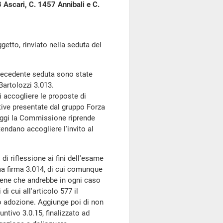
 Ascari, C. 1457 Annibali e C.
to, rinviato nella seduta del
ecedente seduta sono state
Bartolozzi 3.013.
 accogliere le proposte di
tive presentate dal gruppo Forza
e oggi la Commissione riprende
tendano accogliere l'invito al
i riflessione ai fini dell'esame
ma firma 3.014, di cui comunque
iene che andrebbe in ogni caso
i cui all'articolo 577 il
 o adozione. Aggiunge poi di non
untivo 3.0.15, finalizzato ad