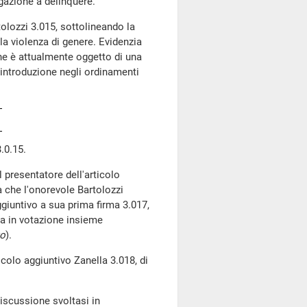
igazione a delinquere.
tolozzi 3.015, sottolineando la
la violenza di genere. Evidenzia
one è attualmente oggetto di una
introduzione negli ordinamenti
.0.15.
 presentatore dell'articolo
da che l'onorevole Bartolozzi
ggiuntivo a sua prima firma 3.017,
a in votazione insieme
to
).
icolo aggiuntivo Zanella 3.018, di
discussione svoltasi in