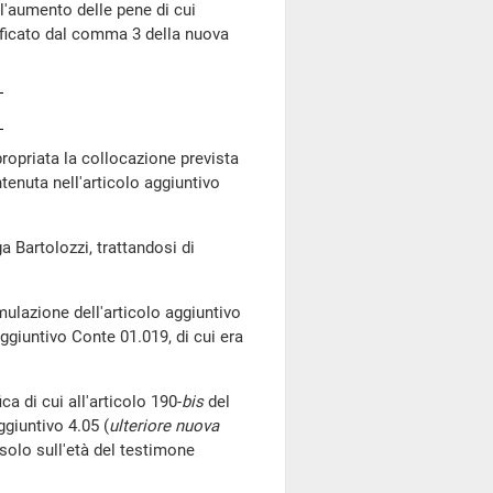
l'aumento delle pene di cui
ficato dal comma 3 della nuova
propriata la collocazione prevista
tenuta nell'articolo aggiuntivo
a Bartolozzi, trattandosi di
ulazione dell'articolo aggiuntivo
aggiuntivo Conte 01.019, di cui era
a di cui all'articolo 190-
bis
del
giuntivo 4.05 (
ulteriore nuova
 solo sull'età del testimone