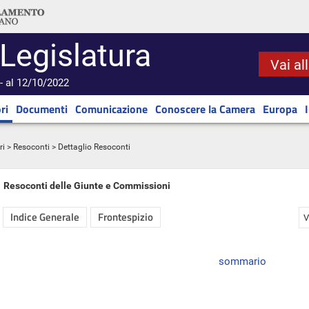
 Legislatura
Vai al
- al 12/10/2022
ri
Documenti
Comunicazione
Conoscere la Camera
Europa
ri
>
Resoconti
> Dettaglio Resoconti
Resoconti delle Giunte e Commissioni
Indice Generale
Frontespizio
V
sommario