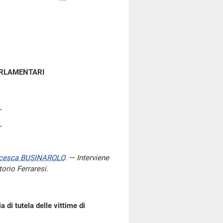
ARLAMENTARI
cesca BUSINAROLO
. — Interviene
torio Ferraresi.
 di tutela delle vittime di