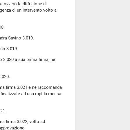
», ovvero la diffusione di
rgenza di un intervento volto a
18.
ndra Savino 3.019.
no 3.019.
vo 3.020 a sua prima firma, ne
.020.
prima firma 3.021 e ne raccomanda
e finalizzate ad una rapida messa
21.
ima firma 3.022, volto ad
approvazione.