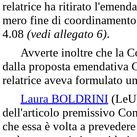
relatrice ha ritirato l'emen
mero fine di coordinamento, 
4.08
(vedi allegato 6)
.
Avverte inoltre che la Co
dalla proposta emendativa C
relatrice aveva formulato un 
Laura BOLDRINI
(LeU
dell'articolo premissivo Co
che essa è volta a prevedere