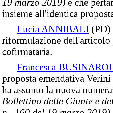
19 marzo 2019)
e che perta
insieme all'identica propost
Lucia ANNIBALI
(PD)
riformulazione dell'articolo
cofirmataria.
Francesca BUSINARO
proposta emendativa Verin
ha assunto la nuova numera
Bollettino delle Giunte e d
n. 160 del 19 marzo 2019)