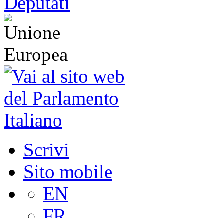
Scrivi
Sito mobile
EN
FR