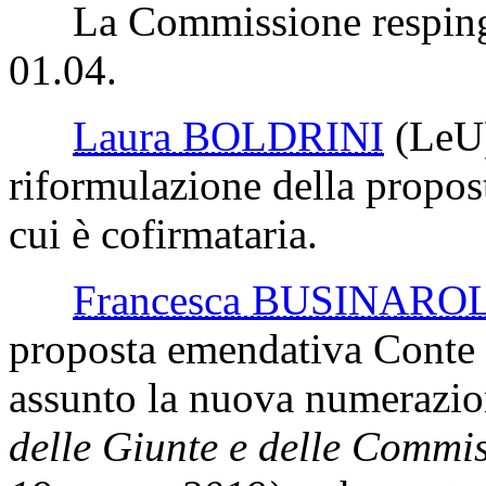
La Commissione respinge 
01.04.
Laura BOLDRINI
(LeU
riformulazione della propos
cui è cofirmataria.
Francesca BUSINARO
proposta emendativa Conte 
assunto la nuova numerazi
delle Giunte e delle Commi