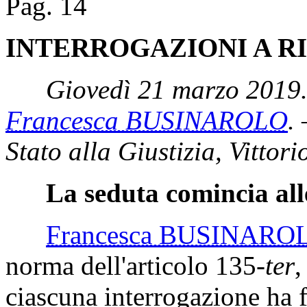
Pag. 14
INTERROGAZIONI A R
Giovedì 21 marzo 2019.
Francesca BUSINAROLO
.
Stato alla Giustizia, Vittori
La seduta comincia all
Francesca BUSINARO
norma dell'articolo 135-
ter
,
ciascuna interrogazione ha f