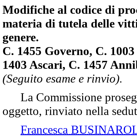
Modifiche al codice di pro
materia di tutela delle vit
genere.
C. 1455 Governo, C. 1003 B
1403 Ascari, C. 1457 Annib
(Seguito esame e rinvio).
La Commissione prosegue 
oggetto, rinviato nella sed
Francesca BUSINARO