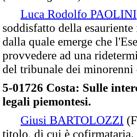
Luca Rodolfo PAOLINI
soddisfatto della esauriente
dalla quale emerge che l'Ese
provvedere ad una ridetermi
del tribunale dei minorenni
5-01726 Costa: Sulle inter
legali piemontesi.
Giusi BARTOLOZZI
(F
titolo, di cui è cofirmataria.