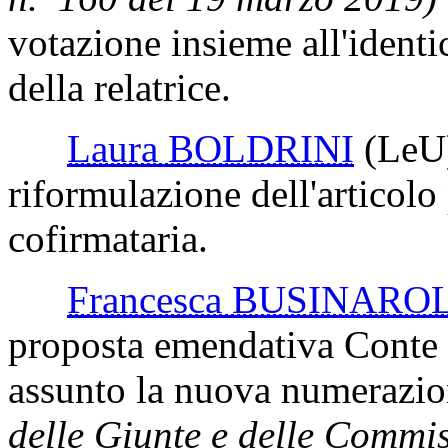
votazione insieme all'ident
della relatrice.
Laura BOLDRINI
(LeU
riformulazione dell'articolo
cofirmataria.
Francesca BUSINARO
proposta emendativa Conte 
assunto la nuova numerazi
delle Giunte e delle Commi