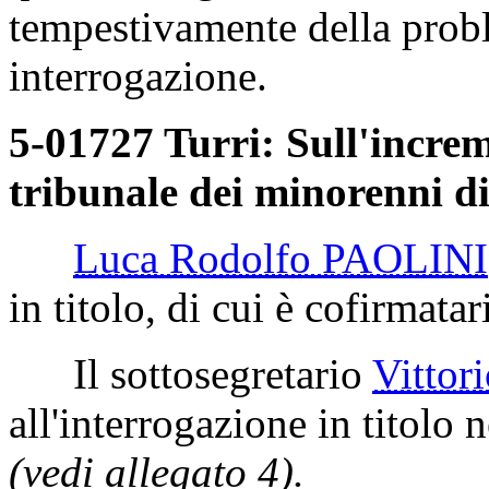
tempestivamente della probl
interrogazione.
5-01727 Turri: Sull'increm
tribunale dei minorenni d
Luca Rodolfo PAOLINI
in titolo, di cui è cofirmatar
Il sottosegretario
Vitto
all'interrogazione in titolo n
(vedi allegato 4).