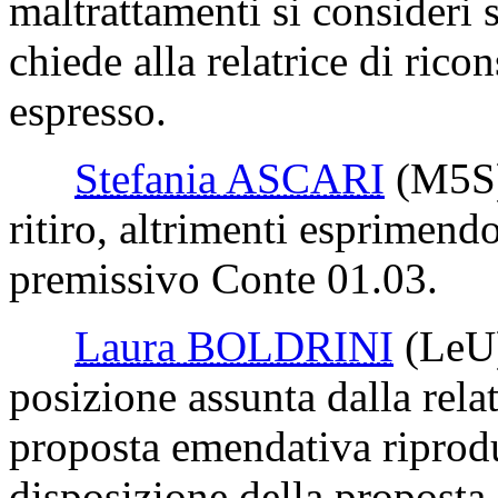
maltrattamenti si consideri 
chiede alla relatrice di ricon
espresso.
Stefania ASCARI
(M5S
ritiro, altrimenti esprimendo
premissivo Conte 01.03.
Laura BOLDRINI
(LeU
posizione assunta dalla rela
proposta emendativa riprodu
disposizione della proposta