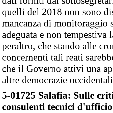
dati forniti dal sottosegreta
quelli del 2018 non sono di
mancanza di monitoraggio s
adeguata e non tempestiva la
peraltro, che stando alle cro
concernenti tali reati sareb
che il Governo attivi una a
altre democrazie occidentali
5-01725 Salafia: Sulle cri
consulenti tecnici d'uffic