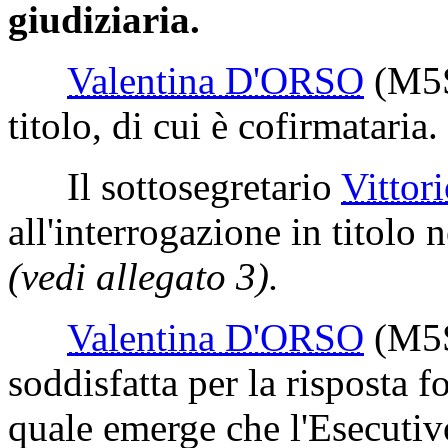
giudiziaria.
Valentina D'ORSO
(M5
titolo, di cui è cofirmataria.
Il sottosegretario
Vitto
all'interrogazione in titolo n
(vedi allegato 3).
Valentina D'ORSO
(M5
soddisfatta per la risposta f
quale emerge che l'Esecutivo