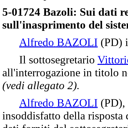
5-01724 Bazoli: Sui dati re
sull'inasprimento del sist
Alfredo BAZOLI
(PD)
i
Il sottosegretario
Vitto
all'interrogazione in titolo n
(vedi allegato 2).
Alfredo BAZOLI
(PD)
,
insoddisfatto della risposta