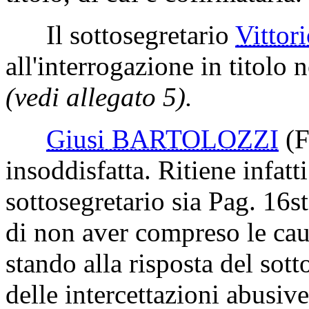
Il sottosegretario
Vitto
all'interrogazione in titolo n
(vedi allegato 5).
Giusi BARTOLOZZI
(F
insoddisfatta. Ritiene infatti
sottosegretario sia
Pag. 16
s
di non aver compreso le cau
stando alla risposta del sott
delle intercettazioni abusive