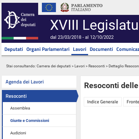
XVIII Legislatu
dal 23/03/2018 - al 12/10/2022
Deputati
Organi Parlamentari
Lavori
Documenti
Comunicaz
Stai consultando:
Camera dei deputati
>
Lavori
>
Resoconti
> Dettaglio Resocon
Agenda dei Lavori
Resoconti dell
Resoconti
Indice Generale
Fronte
Assemblea
Giunte e Commissioni
Audizioni