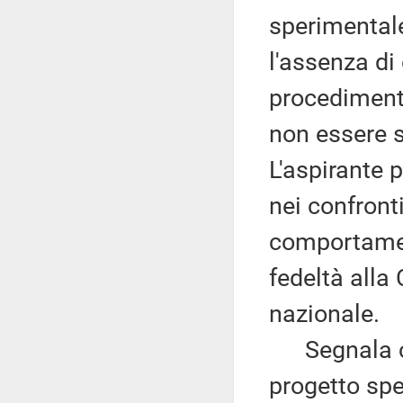
sperimentale
l'assenza di
procedimenti 
non essere s
L'aspirante 
nei confronti
comportamen
fedeltà alla
nazionale.
Segnala che
progetto sp