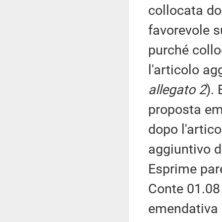
collocata dop
favorevole s
purché collo
l'articolo ag
allegato 2
).
proposta em
dopo l'artico
aggiuntivo de
Esprime par
Conte 01.08 e
emendativa 