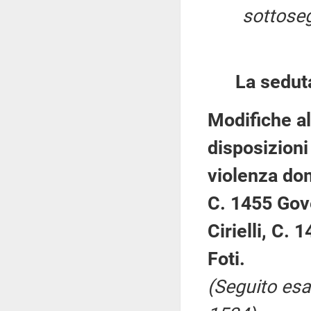
sottosegr
La sedut
Modifiche al
disposizioni 
violenza do
C. 1455 Gove
Cirielli, C.
Foti.
(Seguito esa