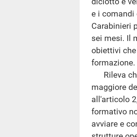
diciotto e ve
e i comandi 
Carabinieri
sei mesi. Il
obiettivi ch
formazione.
Rileva che l
maggiore del
all'articolo 
formativo no
avviare e co
strutture op