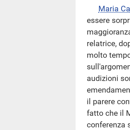
Maria Ca
essere sorp
maggioranza,
relatrice, 
molto tempo 
sull'argomen
audizioni so
emendamenti,
il parere con
fatto che il
conferenza 