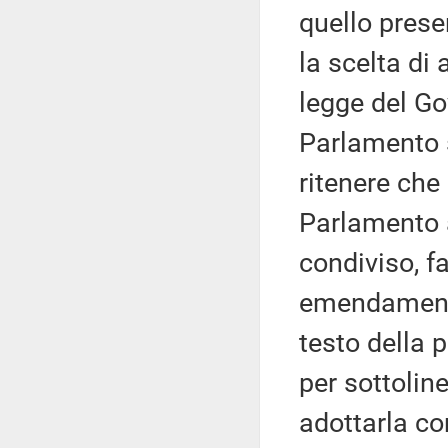
quello prese
la scelta di
legge del Go
Parlamento s
ritenere che
Parlamento 
condiviso, f
emendamenti
testo della 
per sottoli
adottarla c