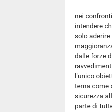
nei confronti
intendere ch
solo aderire
maggioranza
dalle forze 
ravvedimento
l'unico obie
tema come qu
sicurezza al
parte di tut