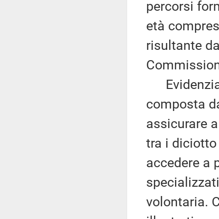
percorsi form
età compresa
risultante d
Commission
Evidenzia c
composta da 
assicurare a
tra i diciott
accedere a p
specializzat
volontaria. 