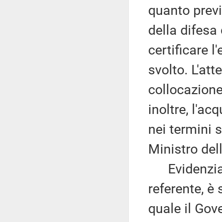
quanto previ
della difesa 
certificare l
svolto. L'att
collocazione
inoltre, l'ac
nei termini s
Ministro dell
Evidenzia c
referente, è 
quale il Gov