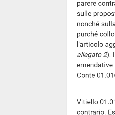
parere contr
sulle propo
nonché sull
purché collo
l'articolo ag
allegato 2
). 
emendative 
Conte 01.01
Vitiello 01.
contrario. E