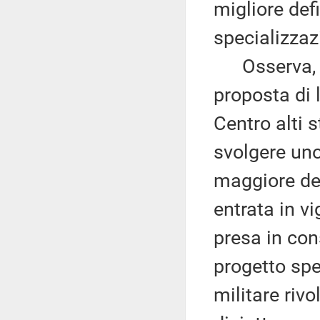
migliore defi
specializzaz
Osserva, nel
proposta di 
Centro alti 
svolgere uno
maggiore del
entrata in vi
presa in con
progetto spe
militare rivo