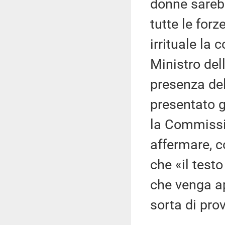
donne sareb
tutte le forz
irrituale la 
Ministro dell
presenza del
presentato g
la Commissi
affermare, c
che «il test
che venga ap
sorta di pro