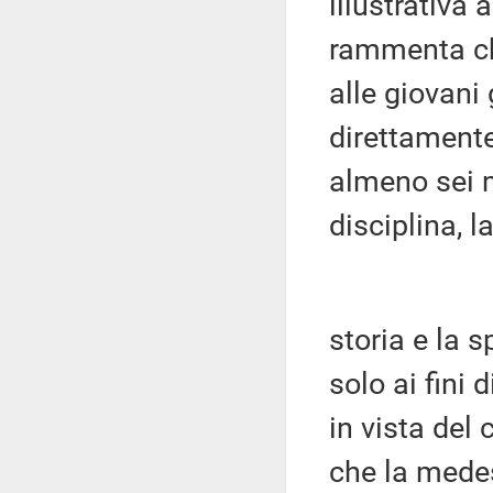
illustrativa
rammenta che
alle giovani
direttamente
almeno sei m
disciplina, l
storia e la s
solo ai fini
in vista del
che la medes