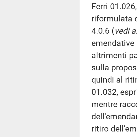
Ferri 01.026
riformulata 
4.0.6 (
vedi a
emendative 
altrimenti p
sulla propos
quindi al ri
01.032, espr
mentre racc
dell'emendame
ritiro dell'