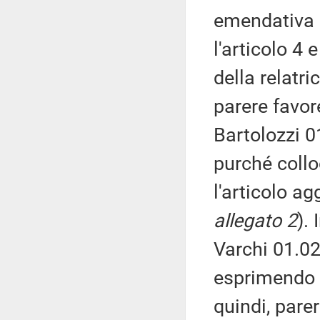
emendativa 
l'articolo 4 
della relatri
parere favor
Bartolozzi 0
purché collo
l'articolo ag
allegato 2
).
Varchi 01.02
esprimendo a
quindi, pare