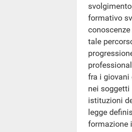
svolgimento,
formativo sv
conoscenze 
tale percors
progressione
professional
fra i giovani
nei soggetti
istituzioni d
legge defini
formazione i