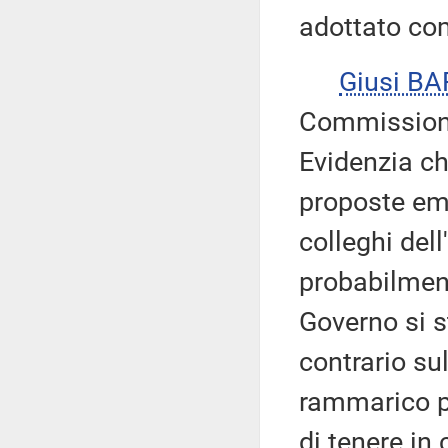
adottato co
Giusi B
Commissione 
Evidenzia ch
proposte eme
colleghi dell
probabilment
Governo si 
contrario sul
rammarico pe
di tenere in