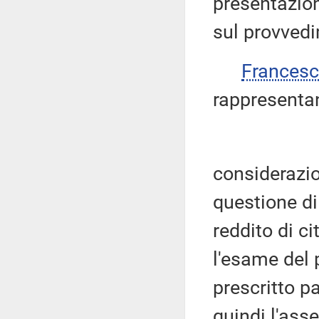
presentazion
sul provvedi
Frances
rappresentan
considerazio
questione di 
reddito di c
l'esame del 
prescritto p
quindi l'ass