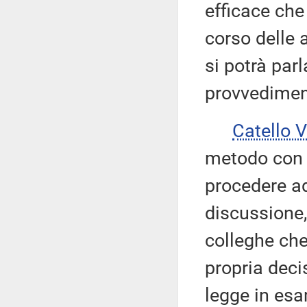
efficace che 
corso delle a
si potrà par
provvedimen
Catello 
metodo con 
procedere a
discussione,
colleghe che
propria decis
legge in esa