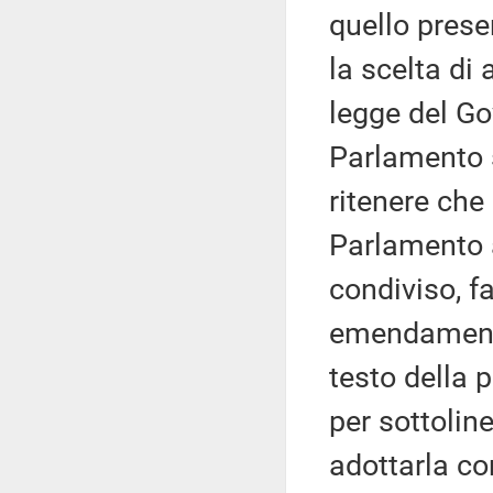
quello prese
la scelta di
legge del Go
Parlamento s
ritenere che
Parlamento 
condiviso, f
emendamenti
testo della 
per sottoli
adottarla c