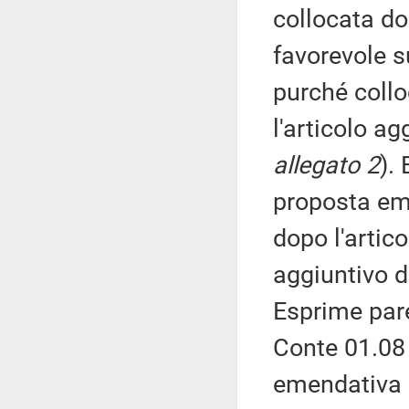
collocata dop
favorevole s
purché collo
l'articolo ag
allegato 2
).
proposta em
dopo l'artico
aggiuntivo de
Esprime par
Conte 01.08 e
emendativa 