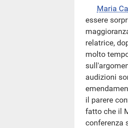
Maria Ca
essere sorp
maggioranza,
relatrice, 
molto tempo 
sull'argomen
audizioni so
emendamenti,
il parere con
fatto che il
conferenza 