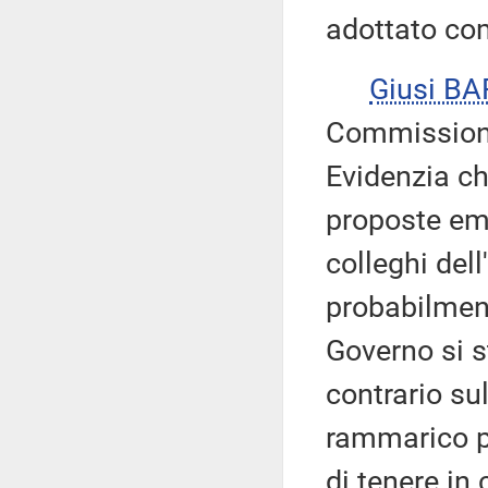
adottato co
Giusi B
Commissione 
Evidenzia ch
proposte eme
colleghi dell
probabilment
Governo si 
contrario sul
rammarico pe
di tenere in