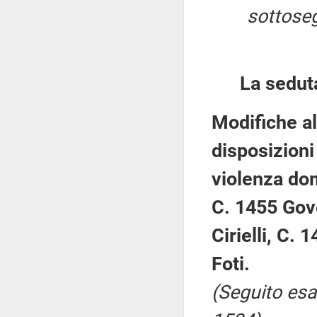
sottosegr
La sedut
Modifiche al
disposizioni 
violenza do
C. 1455 Gove
Cirielli, C.
Foti.
(Seguito esa