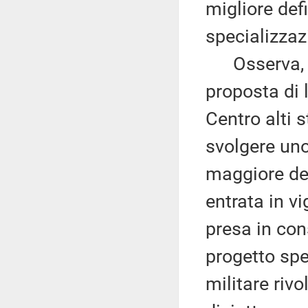
migliore defi
specializzaz
Osserva, nel
proposta di 
Centro alti 
svolgere uno
maggiore del
entrata in vi
presa in con
progetto spe
militare rivo