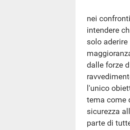
nei confronti
intendere ch
solo aderire
maggioranza
dalle forze 
ravvedimento
l'unico obie
tema come qu
sicurezza al
parte di tut