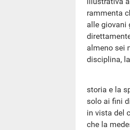
illustrativa
rammenta che
alle giovani
direttamente
almeno sei m
disciplina, l
storia e la s
solo ai fini
in vista del
che la medes