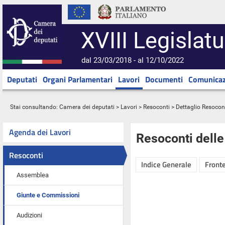
XVIII Legislatu
dal 23/03/2018 - al 12/10/2022
Deputati
Organi Parlamentari
Lavori
Documenti
Comunicaz
Stai consultando:
Camera dei deputati
>
Lavori
>
Resoconti
> Dettaglio Resocon
Agenda dei Lavori
Resoconti dell
Resoconti
Indice Generale
Fronte
Assemblea
Giunte e Commissioni
Audizioni