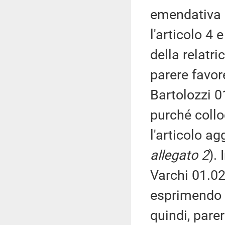
emendativa 
l'articolo 4 
della relatri
parere favor
Bartolozzi 0
purché collo
l'articolo ag
allegato 2
).
Varchi 01.02
esprimendo a
quindi, pare