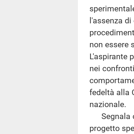
sperimentale
l'assenza di
procedimenti 
non essere s
L'aspirante 
nei confronti
comportamen
fedeltà alla
nazionale.
Segnala che
progetto sp