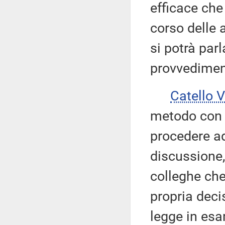
efficace che 
corso delle a
si potrà par
provvedimen
Catello 
metodo con 
procedere a
discussione,
colleghe che
propria decis
legge in esa