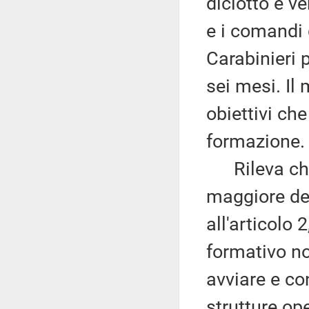
diciotto e ve
e i comandi 
Carabinieri
sei mesi. Il
obiettivi ch
formazione.
Rileva che l
maggiore del
all'articolo 
formativo no
avviare e co
strutture op