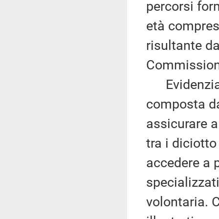
percorsi form
età compresa
risultante d
Commission
Evidenzia c
composta da 
assicurare a
tra i diciott
accedere a p
specializzat
volontaria. 