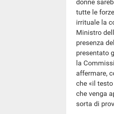
donne sareb
tutte le forz
irrituale la 
Ministro dell
presenza del
presentato g
la Commissi
affermare, c
che «il test
che venga ap
sorta di pro