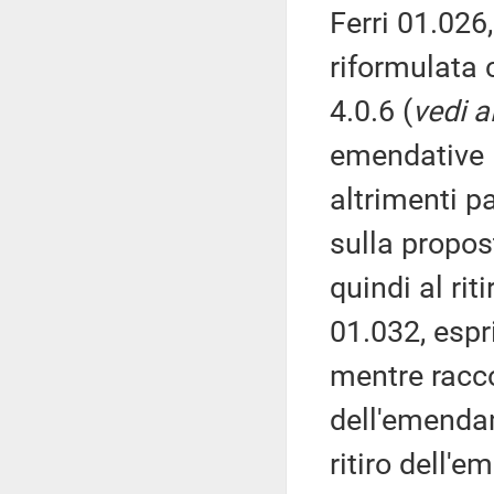
Ferri 01.026
riformulata 
4.0.6 (
vedi a
emendative 
altrimenti p
sulla propos
quindi al ri
01.032, espr
mentre racc
dell'emendame
ritiro dell'