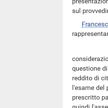
presentazion
sul provvedi
Frances
rappresentan
considerazio
questione di 
reddito di c
l'esame del 
prescritto p
quindi l'ass