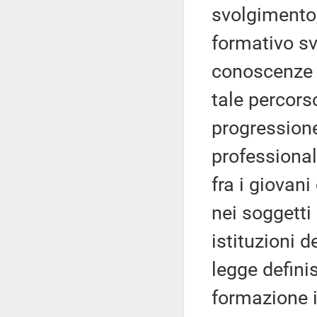
svolgimento,
formativo sv
conoscenze 
tale percors
progressione
professional
fra i giovani
nei soggetti
istituzioni d
legge defini
formazione i