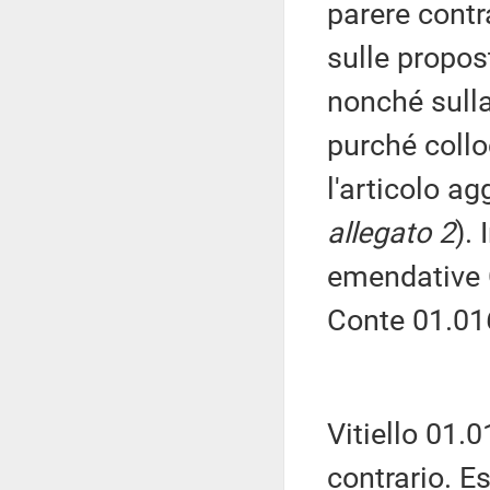
parere contr
sulle propo
nonché sull
purché collo
l'articolo ag
allegato 2
). 
emendative 
Conte 01.01
Vitiello 01.
contrario. E