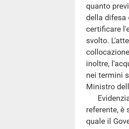
quanto previ
della difesa 
certificare l
svolto. L'att
collocazione
inoltre, l'ac
nei termini s
Ministro dell
Evidenzia c
referente, è 
quale il Gov