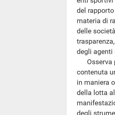
enti sportivi
del rapporto 
materia di r
delle società
trasparenza,
degli agenti 
Osserva poi 
contenuta un
in maniera o
della lotta a
manifestazio
degli strume