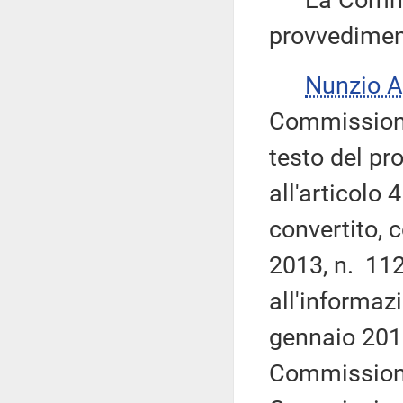
La Commiss
provvedimen
Nunzio 
Commissione
testo del pr
all'articolo
convertito, 
2013, n. 112
all'informaz
gennaio 2019
Commissione 