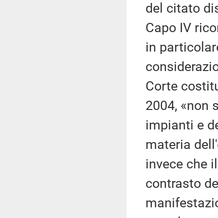
del citato d
Capo IV rico
in particola
considerazio
Corte costit
2004, «non s
impianti e de
materia dell
invece che il
contrasto de
manifestazio