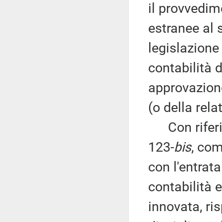
il provvedim
estranee al 
legislazione 
contabilità 
approvazion
(o della rel
Con riferim
123-
bis
, co
con l'entrata
contabilità 
innovata, ri