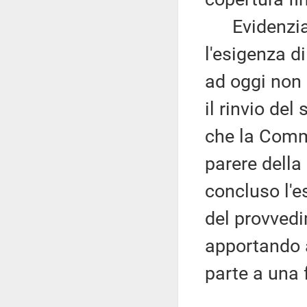
Evidenzia q
l'esigenza di
ad oggi non 
il rinvio de
che la Comm
parere dell
concluso l'e
del provvedi
apportando a
parte a una