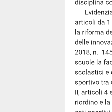
disciplina co
Evidenzia qu
articoli da 
la riforma d
delle innova
2018, n. 145 
scuole la fac
scolastici e 
sportivo tra
II, articoli 
riordino e la