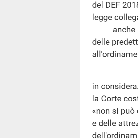
del DEF 2018
legge colleg
anche il C
delle predett
all'ordiname
in considera
la Corte cos
«non si può 
e delle attre
dell'ordinam