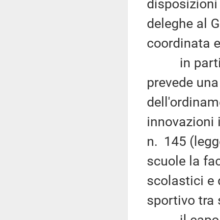
disposizioni
deleghe al G
coordinata e 
in particola
prevede una 
dell'ordinam
innovazioni 
n. 145 (legge
scuole la fac
scolastici e 
sportivo tra