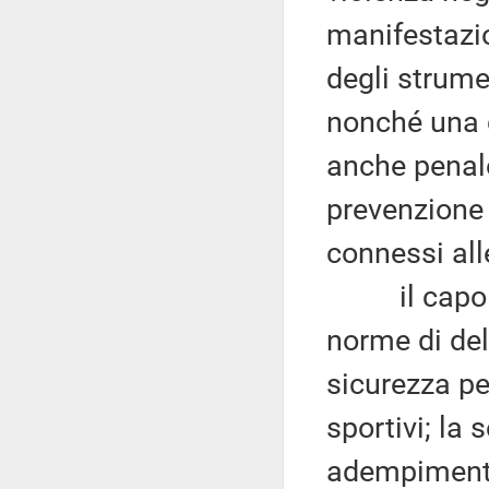
manifestazio
degli strume
nonché una 
anche penale
prevenzione 
connessi all
il capo IV (
norme di del
sicurezza per
sportivi; la 
adempimenti 