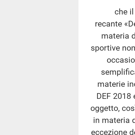
che il con
recante «De
materia d
sportive non
occasio
semplific
materie in
DEF 2018 e
oggetto, cos
in materia d
eccezione del