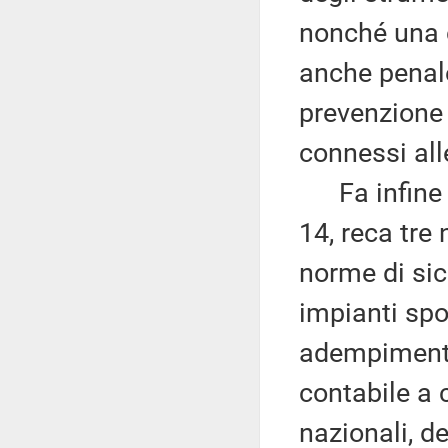
nonché una 
anche penale
prevenzione 
connessi all
Fa infine pr
14, reca tre
norme di sic
impianti spor
adempimenti 
contabile a 
nazionali, de