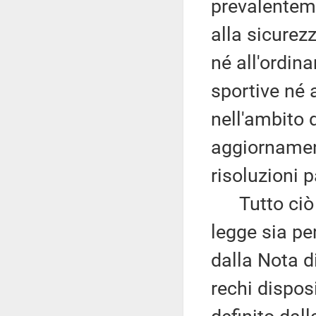
prevalenteme
alla sicurezz
né all'ordin
sportive né 
nell'ambito 
aggiornament
risoluzioni 
Tutto ciò co
legge sia pe
dalla Nota 
rechi dispos