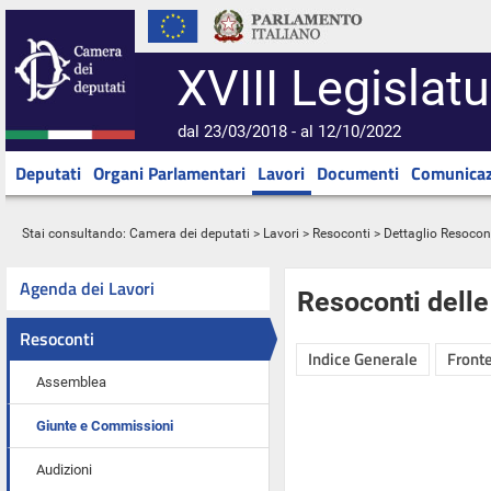
XVIII Legislatu
dal 23/03/2018 - al 12/10/2022
Deputati
Organi Parlamentari
Lavori
Documenti
Comunicaz
Stai consultando:
Camera dei deputati
>
Lavori
>
Resoconti
> Dettaglio Resocon
Agenda dei Lavori
Resoconti dell
Resoconti
Indice Generale
Fronte
Assemblea
Giunte e Commissioni
Audizioni