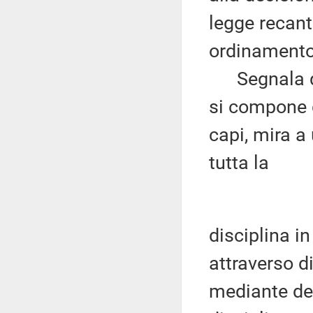
legge recant
ordinamento 
Segnala qui
si compone di
capi, mira a
tutta la
disciplina in
attraverso d
mediante del