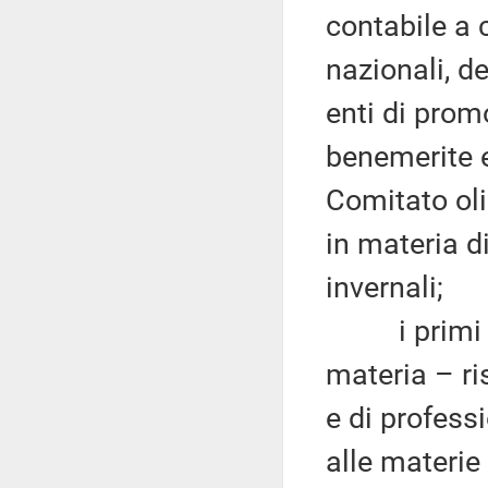
contabile a 
nazionali, de
enti di prom
benemerite e 
Comitato oli
in materia d
invernali;
i primi due
materia – ri
e di profess
alle materie