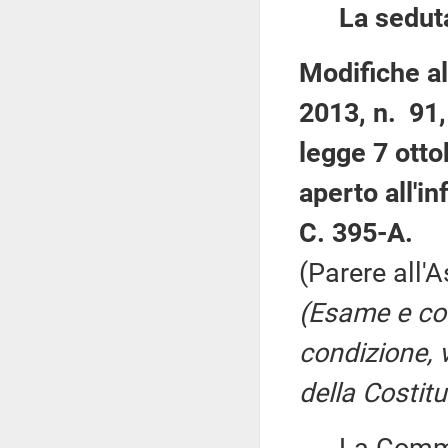
La sedut
Modifiche al
2013, n. 91,
legge 7 otto
aperto all'i
C. 395-A.
(Parere all'
(Esame e co
condizione, v
della Costi