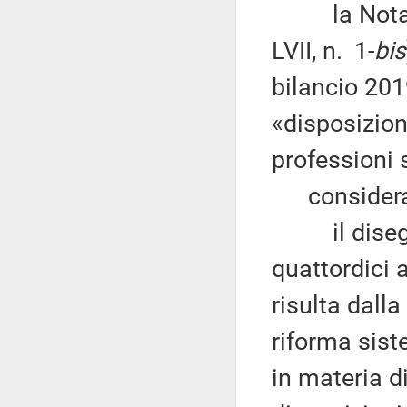
la Nota di
LVII, n. 1-
bis
bilancio 201
«disposizion
professioni 
considerat
il disegno 
quattordici a
risulta dalla
riforma siste
in materia di