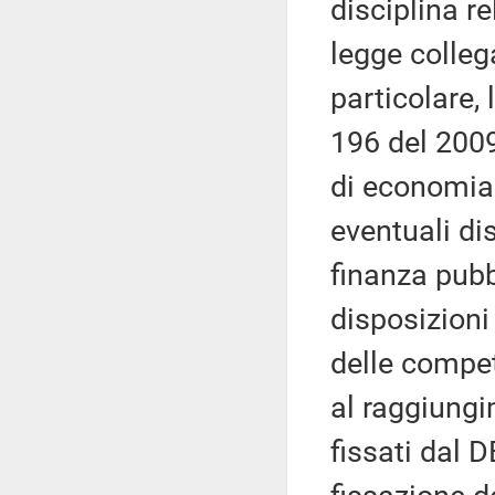
disciplina re
legge colleg
particolare,
196 del 200
di economia 
eventuali di
finanza pubb
disposizion
delle compet
al raggiungi
fissati dal D