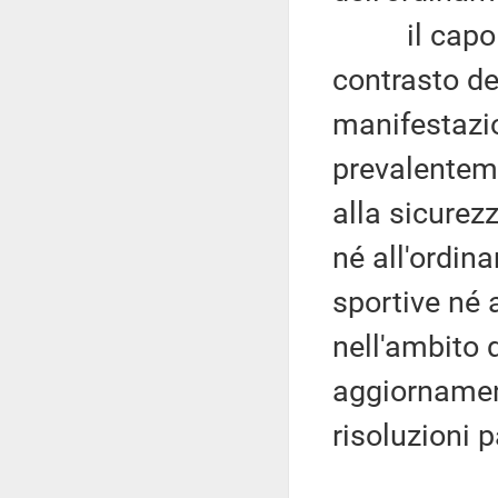
il capo III,
contrasto de
manifestazio
prevalenteme
alla sicurezz
né all'ordin
sportive né 
nell'ambito 
aggiornament
risoluzioni 