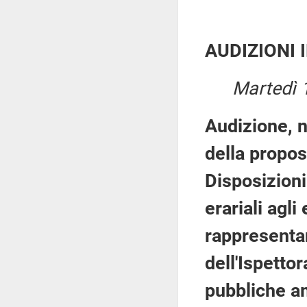
AUDIZIONI 
Martedì 
Audizione, n
della propo
Disposizioni
erariali agli
rappresentan
dell'Ispetto
pubbliche a