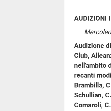
AUDIZIONI 
Mercoled
Audizione d
Club, Allea
nell'ambito 
recanti modi
Brambilla, C
Schullian, C
Comaroli, C.