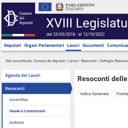
XVIII Legislatu
dal 23/03/2018 - al 12/10/2022
Deputati
Organi Parlamentari
Lavori
Documenti
Comunicaz
Stai consultando:
Camera dei deputati
>
Lavori
>
Resoconti
> Dettaglio Resocon
Agenda dei Lavori
Resoconti dell
Resoconti
Indice Generale
Fronte
Assemblea
Giunte e Commissioni
Audizioni