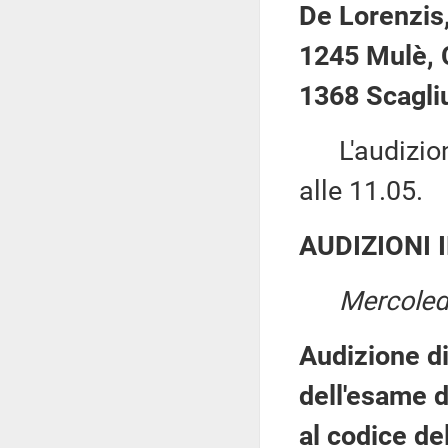
De Lorenzis,
1245 Mulè, 
1368 Scagliu
L'audizione
alle 11.05.
AUDIZIONI 
Mercoled
Audizione di
dell'esame d
al codice de