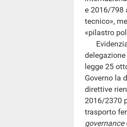
e 2016/798 a
tecnico», me
«pilastro pol
Evidenzia a
delegazione 
legge 25 ott
Governo la d
direttive rie
2016/2370 pe
trasporto fe
governance