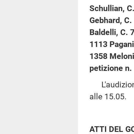
Schullian, C
Gebhard, C. 
Baldelli, C.
1113 Pagani
1358 Meloni
petizione n.
L'audizione
alle 15.05.
ATTI DEL 