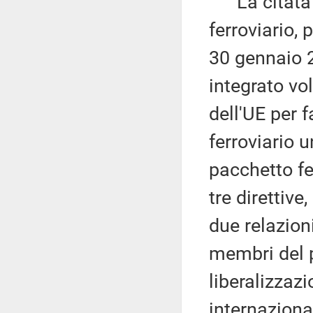
La citata D
ferroviario,
30 gennaio 
integrato vol
dell'UE per 
ferroviario u
pacchetto fe
tre diretti
due relazioni
membri del p
liberalizzaz
internaziona