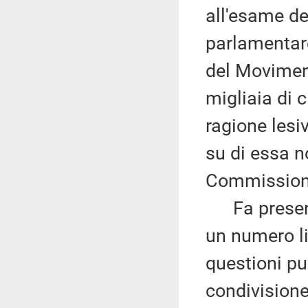
all'esame de
parlamentare
del Moviment
migliaia di c
ragione lesi
su di essa n
Commission
Fa presente
un numero l
questioni pu
condivisione 