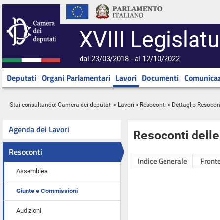
XVIII Legislatu
dal 23/03/2018 - al 12/10/2022
Deputati
Organi Parlamentari
Lavori
Documenti
Comunicaz
Stai consultando:
Camera dei deputati
>
Lavori
>
Resoconti
> Dettaglio Resocon
Agenda dei Lavori
Resoconti dell
Resoconti
Indice Generale
Fronte
Assemblea
Giunte e Commissioni
Audizioni