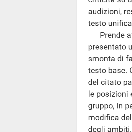
audizioni, r
testo unific
Prende atto,
presentato 
smonta di fa
testo base. 
del citato 
le posizioni
gruppo, in p
modifica del
degli ambiti,