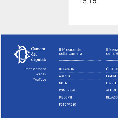
15.15.
Il Presidente
Il Sen
della Camera
della 
Portale storico
BIOGRAFIA
L'ISTITU
WebTv
AGENDA
LAVORI 
YouTube
NOTIZIE
LEGGI E
COMUNICATI
ATTUALI
DISCORSI
RELAZIO
FOTO/VIDEO