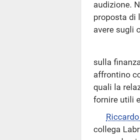
audizione. N
proposta di 
avere sugli 
sulla finanz
affrontino c
quali la rel
fornire utili 
Riccardo
collega Lab