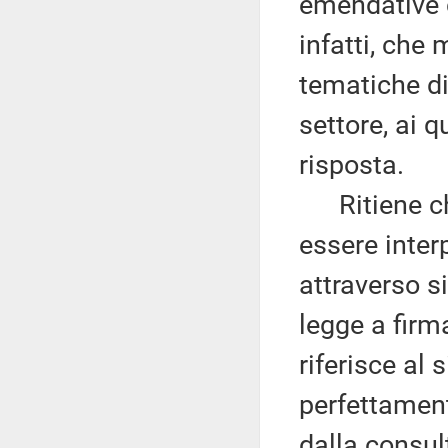
emendative c
infatti, che
tematiche di 
settore, ai 
risposta.
Ritiene che
essere inter
attraverso s
legge a firma
riferisce al
perfettament
dalla consul