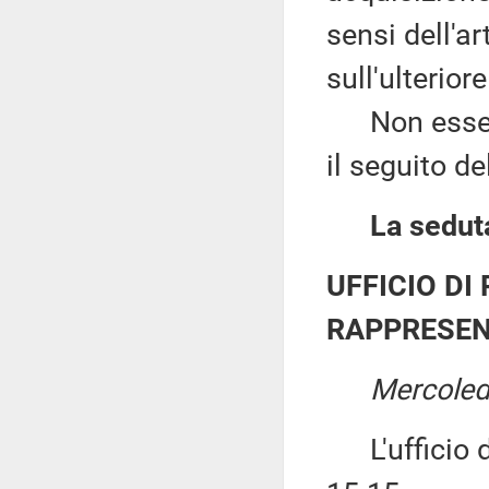
sensi dell'a
sull'ulterio
Non essendov
il seguito d
La seduta
UFFICIO DI
RAPPRESEN
Mercoled
L'ufficio di