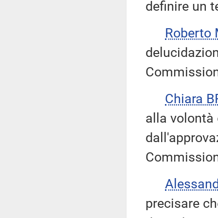
definire un t
Roberto
delucidazion
Commissione
Chiara 
alla volontà
dall'approva
Commissione
Alessan
precisare ch