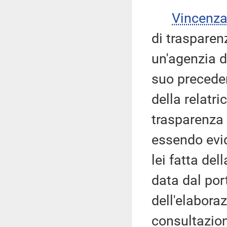
Vincenz
di trasparen
un'agenzia d
suo preceden
della relatri
trasparenza 
essendo evid
lei fatta del
data dal po
dell'elaboraz
consultazion