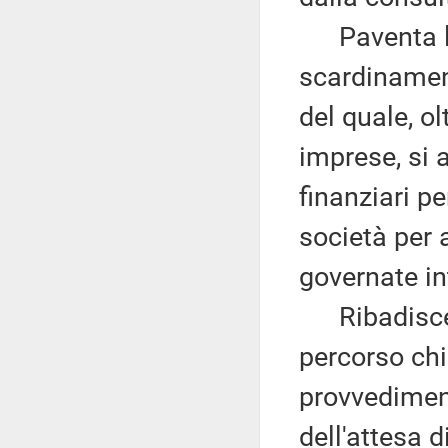
Paventa la 
scardinamen
del quale, ol
imprese, si 
finanziari pe
società per 
governate in
Ribadisce l
percorso chi
provvediment
dell'attesa d