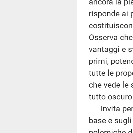
ancora la pi
risponde ai 
costituiscon
Osserva che 
vantaggi e s
primi, potend
tutte le prop
che vede le 
tutto oscuro
Invita perta
base e sugli
polemiche di