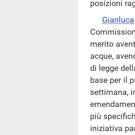
posizioni ra
Gianluca
Commissione 
merito avent
acque, avend
di legge del
base per il 
settimana, i
emendamenti
più specifich
iniziativa p