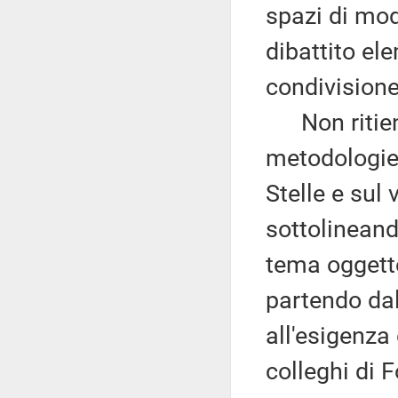
spazi di mod
dibattito ele
condivisione
Non ritiene
metodologie 
Stelle e sul
sottolineand
tema oggetto
partendo dal
all'esigenza 
colleghi di F