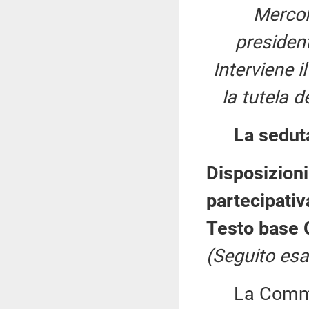
Mercol
presiden
Interviene i
la tutela d
La sedut
Disposizioni
partecipativ
Testo base 
(Seguito esa
La Commiss