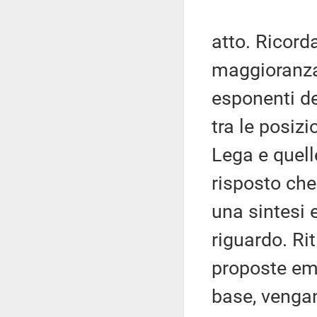
atto. Ricord
maggioranza,
esponenti de
tra le posiz
Lega e quell
risposto che
una sintesi 
riguardo. Rit
proposte eme
base, vengan