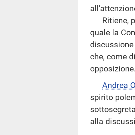
all'attenzio
Ritiene, per
quale la Co
discussione 
che, come di
opposizione
Andrea 
spirito polem
sottosegreta
alla discuss