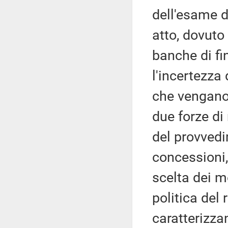
dell'esame d
atto, dovuto
banche di fi
l'incertezza
che vengano 
due forze di
del provvedi
concessioni, 
scelta dei mo
politica del
caratterizza