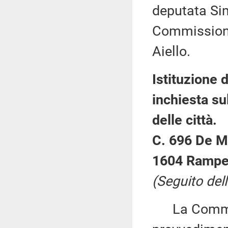
deputata Sim
Commissione
Aiello.
Istituzione
inchiesta su
delle città.
C. 696 De Ma
1604 Rampel
(Seguito dell
La Commiss