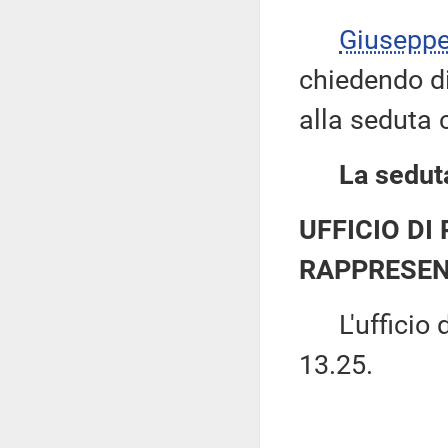
Giusepp
chiedendo di 
alla seduta
La seduta
UFFICIO DI
RAPPRESEN
L'ufficio di
13.25.