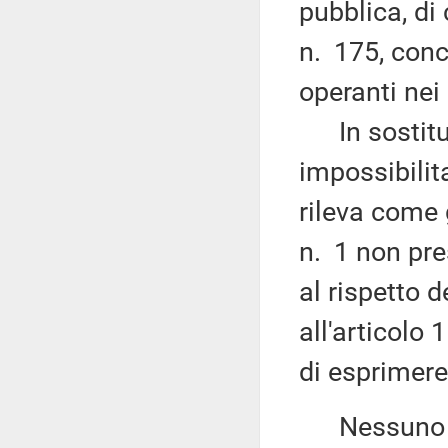
pubblica, di
n. 175, conc
operanti nei 
In sostituzi
impossibilit
rileva come 
n. 1 non pres
al rispetto d
all'articolo
di esprimere
Nessuno chi