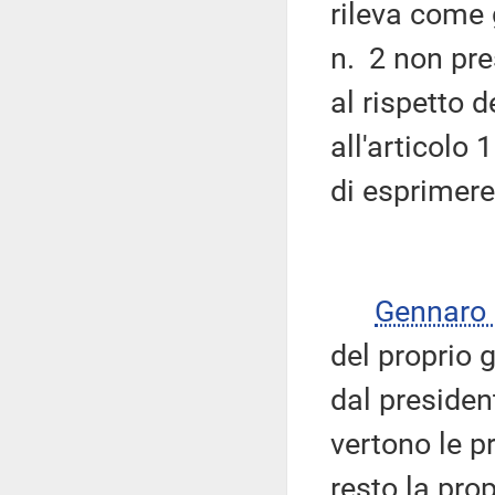
rileva come 
n. 2 non pres
al rispetto d
all'articolo
di esprimere
Gennaro
del proprio 
dal presiden
vertono le 
resto la prop