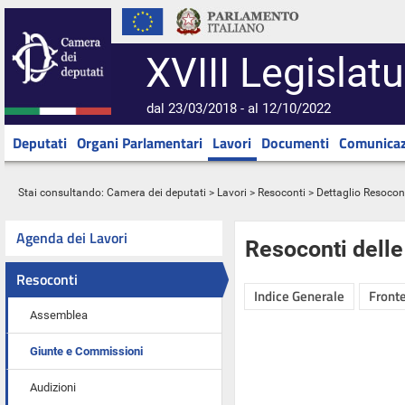
XVIII Legislatu
dal 23/03/2018 - al 12/10/2022
Deputati
Organi Parlamentari
Lavori
Documenti
Comunicaz
Stai consultando:
Camera dei deputati
>
Lavori
>
Resoconti
> Dettaglio Resocon
Agenda dei Lavori
Resoconti dell
Resoconti
Indice Generale
Fronte
Assemblea
Giunte e Commissioni
Audizioni