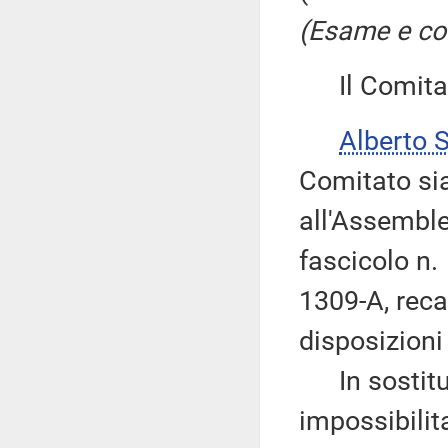
(Esame e co
Il Comitato
Alberto 
Comitato sia
all'Assemble
fascicolo n.
1309-A, reca
disposizioni 
In sostituzi
impossibilit