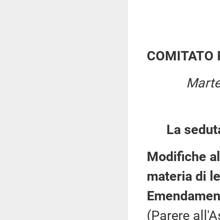
COMITATO 
Marte
La sedut
Modifiche al
materia di l
Emendament
(Parere all'