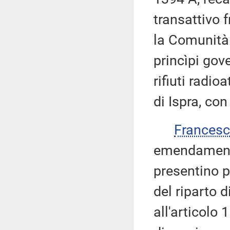
transattivo 
la Comunità 
princìpi gov
rifiuti radio
di Ispra, co
Francesc
emendamenti
presentino pr
del riparto 
all'articolo