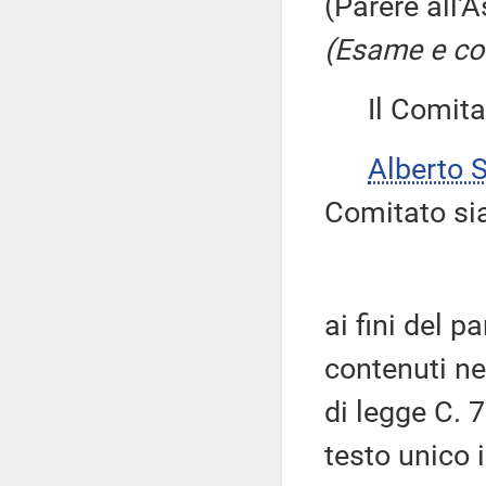
(Parere all'
(Esame e co
Il Comitato
Alberto 
Comitato si
ai fini del 
contenuti ne
di legge C. 7
testo unico 