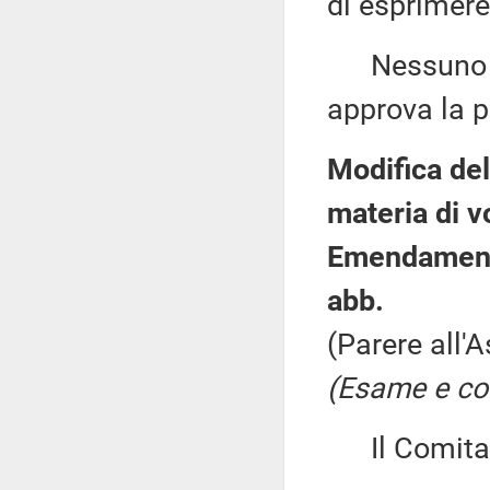
di esprimere
Nessuno chi
approva la p
Modifica del
materia di v
Emendamenti
abb.
(Parere all'
(Esame e co
Il Comitato