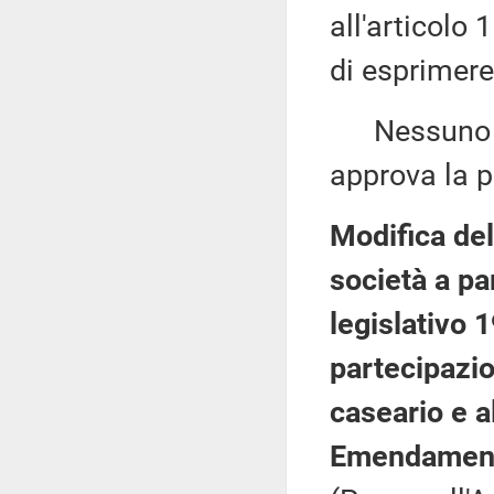
all'articolo
di esprimere
Nessuno chi
approva la p
Modifica dell
società a pa
legislativo 
partecipazion
caseario e a
Emendament