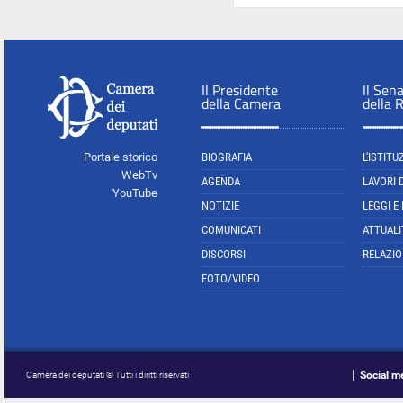
Il Presidente
Il Sen
della Camera
della 
Portale storico
BIOGRAFIA
L'ISTITU
WebTv
AGENDA
LAVORI 
YouTube
NOTIZIE
LEGGI E
COMUNICATI
ATTUALI
DISCORSI
RELAZIO
FOTO/VIDEO
Social m
Camera dei deputati © Tutti i diritti riservati