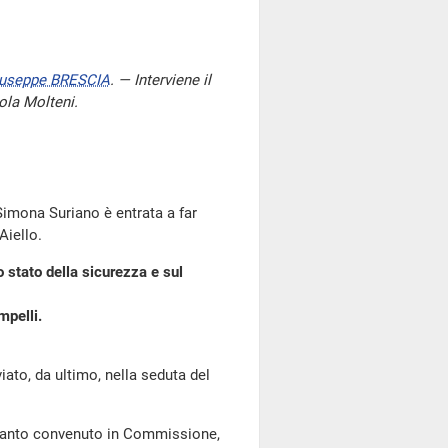
useppe BRESCIA
. — Interviene il
cola Molteni.
Simona Suriano è entrata a far
Aiello.
 stato della sicurezza e sul
mpelli.
o, da ultimo, nella seduta del
 quanto convenuto in Commissione,