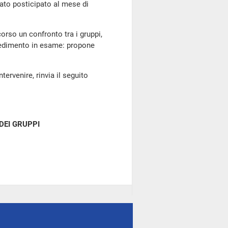
ato posticipato al mese di
corso un confronto tra i gruppi,
vvedimento in esame: propone
tervenire, rinvia il seguito
DEI GRUPPI