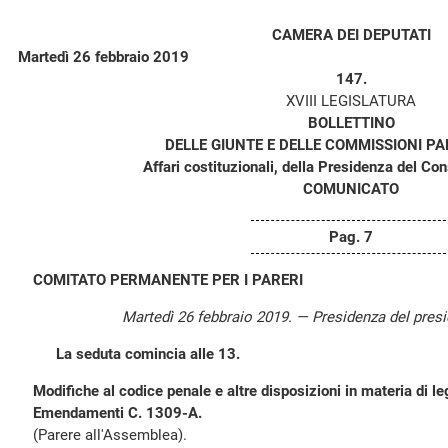
CAMERA DEI DEPUTATI
Martedì 26 febbraio 2019
147.
XVIII LEGISLATURA
BOLLETTINO
DELLE GIUNTE E DELLE COMMISSIONI P
Affari costituzionali, della Presidenza del Consi
COMUNICATO
Pag. 7
COMITATO PERMANENTE PER I PARERI
Martedì 26 febbraio 2019. — Presidenza del pres
La seduta comincia alle 13.
Modifiche al codice penale e altre disposizioni in materia di le
Emendamenti C. 1309-A.
(Parere all'Assemblea).