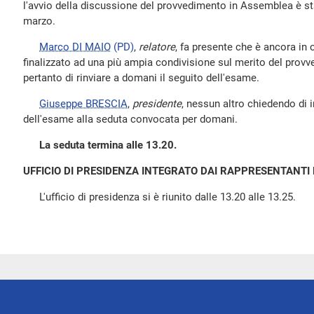
l'avvio della discussione del provvedimento in Assemblea è st
marzo.
Marco DI MAIO
(PD)
,
relatore
, fa presente che è ancora in 
finalizzato ad una più ampia condivisione sul merito del pro
pertanto di rinviare a domani il seguito dell'esame.
Giuseppe BRESCIA
,
presidente
, nessun altro chiedendo di in
dell'esame alla seduta convocata per domani.
La seduta termina alle 13.20.
UFFICIO DI PRESIDENZA INTEGRATO DAI RAPPRESENTANTI 
L'ufficio di presidenza si è riunito dalle 13.20 alle 13.25.