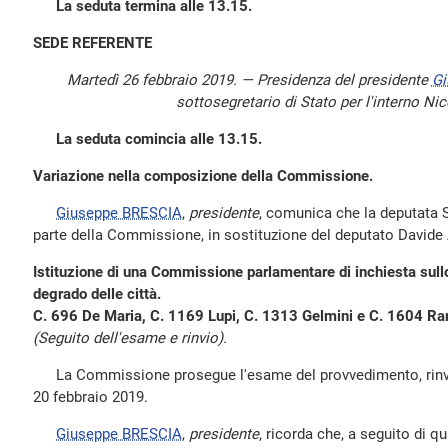
La seduta termina alle 13.15.
SEDE REFERENTE
Martedì 26 febbraio 2019. — Presidenza del presidente
Gi
sottosegretario di Stato per l'interno Ni
La seduta comincia alle 13.15.
Variazione nella composizione della Commissione.
Giuseppe BRESCIA
,
presidente
, comunica che la deputata 
parte della Commissione, in sostituzione del deputato Davide 
Istituzione di una Commissione parlamentare di inchiesta sullo
degrado delle città.
C. 696 De Maria, C. 1169 Lupi, C. 1313 Gelmini e C. 1604 Ra
(Seguito dell'esame e rinvio).
La Commissione prosegue l'esame del provvedimento, rinviat
20 febbraio 2019.
Giuseppe BRESCIA
,
presidente
, ricorda che, a seguito di