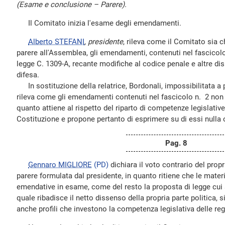
(Esame e conclusione – Parere).
Il Comitato inizia l'esame degli emendamenti.
Alberto STEFANI
,
presidente
, rileva come il Comitato sia c
parere all'Assemblea, gli emendamenti, contenuti nel fascicolo 
legge C. 1309-A, recante modifiche al codice penale e altre dis
difesa.
In sostituzione della relatrice, Bordonali, impossibilitata a 
rileva come gli emendamenti contenuti nel fascicolo n. 2 non pr
quanto attiene al rispetto del riparto di competenze legislative 
Costituzione e propone pertanto di esprimere su di essi nulla 
Pag. 8
Gennaro MIGLIORE
(PD)
dichiara il voto contrario del prop
parere formulata dal presidente, in quanto ritiene che le mater
emendative in esame, come del resto la proposta di legge cui s
quale ribadisce il netto dissenso della propria parte politica, s
anche profili che investono la competenza legislativa delle reg