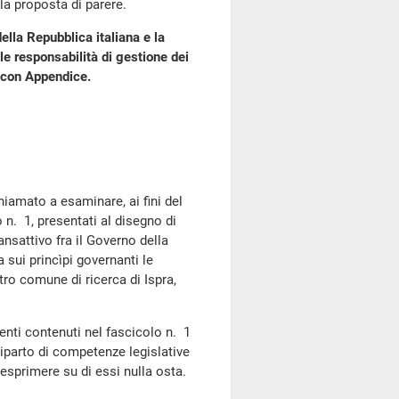
a proposta di parere.
ella Repubblica italiana e la
le responsabilità di gestione dei
a, con Appendice.
hiamato a esaminare, ai fini del
 n. 1, presentati al disegno di
ansattivo fra il Governo della
 sui princìpi governanti le
ntro comune di ricerca di Ispra,
nti contenuti nel fascicolo n. 1
 riparto di competenze legislative
 esprimere su di essi nulla osta.