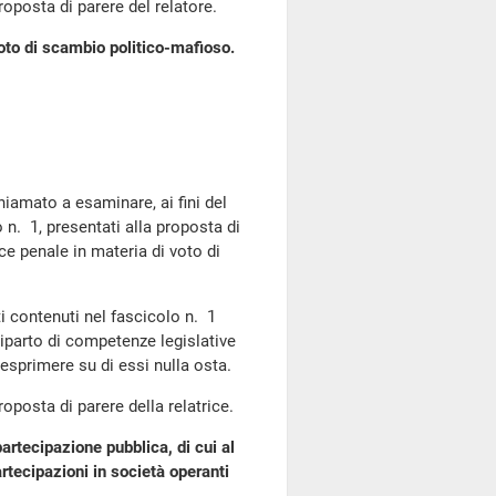
posta di parere del relatore.
oto di scambio politico-mafioso.
hiamato a esaminare, ai fini del
n. 1, presentati alla proposta di
ce penale in materia di voto di
 contenuti nel fascicolo n. 1
 riparto di competenze legislative
 esprimere su di essi nulla osta.
posta di parere della relatrice.
partecipazione pubblica, di cui al
tecipazioni in società operanti