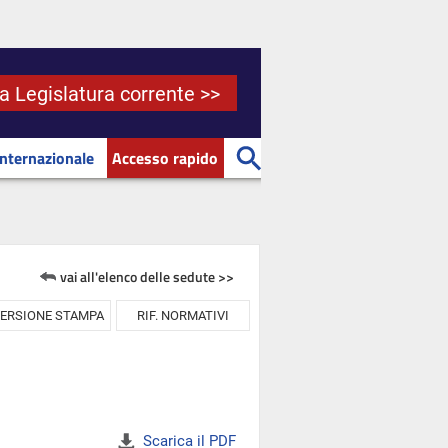
la Legislatura corrente >>
Internazionale
Accesso rapido
vai all'elenco delle sedute >>
ERSIONE STAMPA
RIF. NORMATIVI
Scarica il PDF