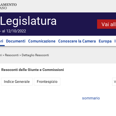
 Legislatura
Vai al
- al 12/10/2022
ri
Documenti
Comunicazione
Conoscere la Camera
Europa
ri
>
Resoconti
> Dettaglio Resoconti
Resoconti delle Giunte e Commissioni
Indice Generale
Frontespizio
V
sommario