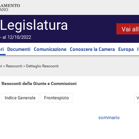
 Legislatura
Vai al
- al 12/10/2022
ri
Documenti
Comunicazione
Conoscere la Camera
Europa
ri
>
Resoconti
> Dettaglio Resoconti
Resoconti delle Giunte e Commissioni
Indice Generale
Frontespizio
V
sommario