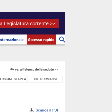
la Legislatura corrente >>
Internazionale
Accesso rapido
vai all'elenco delle sedute >>
ERSIONE STAMPA
RIF. NORMATIVI
Scarica il PDF