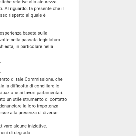
tiche relative alla sicurezza
. Al riguardo, fa presente che il
so rispetto al quale è
esperienza basata sulla
volte nella passata legislatura
esta, in particolare nella
perato di tale Commissione, che
a la difficoltà di conciliare lo
ipazione ai lavori parlamentari.
ato un utile strumento di contatto
o denunciare la loro impotenza
esse alla presenza di diverse
vare alcune iniziative,
meni di degrado.