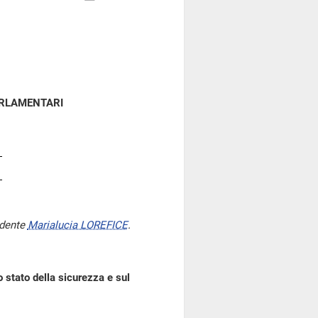
ARLAMENTARI
idente
Marialucia LOREFICE
.
 stato della sicurezza e sul