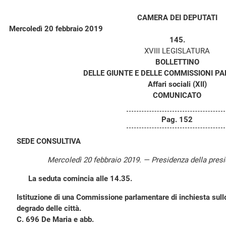
CAMERA DEI DEPUTATI
Mercoledì 20 febbraio 2019
145.
XVIII LEGISLATURA
BOLLETTINO
DELLE GIUNTE E DELLE COMMISSIONI P
Affari sociali (XII)
COMUNICATO
Pag. 152
SEDE CONSULTIVA
Mercoledì 20 febbraio 2019. — Presidenza della pres
La seduta comincia alle 14.35.
Istituzione di una Commissione parlamentare di inchiesta sullo
degrado delle città.
C. 696 De Maria e abb.