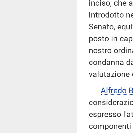
inciso, che 
introdotto n
Senato, equi
posto in capo
nostro ordi
condanna da 
valutazione 
Alfredo 
considerazio
espresso l'a
componenti 