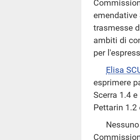
Commissione
emendative S
trasmesse d
ambiti di c
per l'espress
Elisa S
esprimere p
Scerra 1.4 e
Pettarin 1.2
Nessuno chi
Commissione