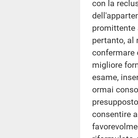
con la reclu
dell'apparte
promittente 
pertanto, al
confermare c
migliore for
esame, inser
ormai consol
presupposto 
consentire a
favorevolme