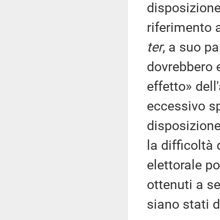
disposizione
riferimento 
ter
, a suo pa
dovrebbero e
effetto» dell
eccessivo sp
disposizione
la difficoltà
elettorale po
ottenuti a s
siano stati 