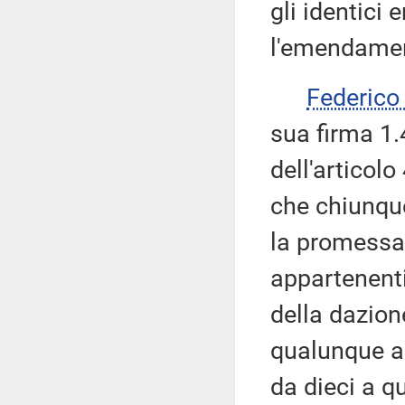
gli identici
l'emendament
Federic
sua firma 1.
dell'articolo
che chiunque
la promessa 
appartenenti
della dazion
qualunque al
da dieci a q