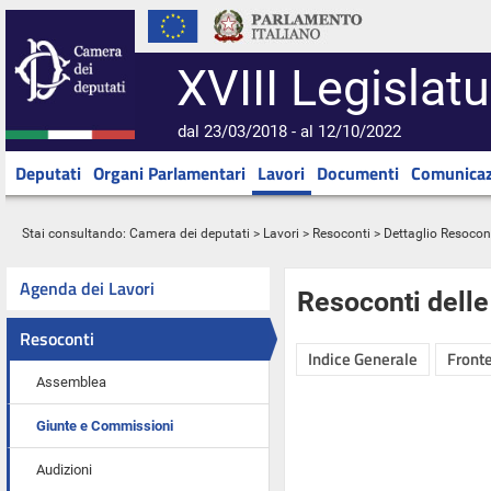
XVIII Legislatu
dal 23/03/2018 - al 12/10/2022
Deputati
Organi Parlamentari
Lavori
Documenti
Comunicaz
Stai consultando:
Camera dei deputati
>
Lavori
>
Resoconti
> Dettaglio Resocon
Agenda dei Lavori
Resoconti dell
Resoconti
Indice Generale
Fronte
Assemblea
Giunte e Commissioni
Audizioni