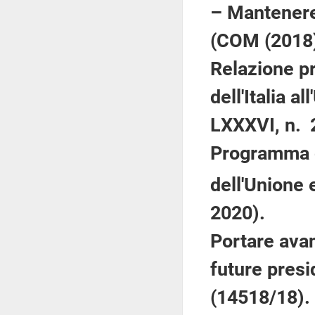
– Mantenere
(COM (2018)
Relazione p
dell'Italia 
LXXXVI, n. 
Programma d
dell'Unione 
2020).
Portare avan
future pres
(14518/18).