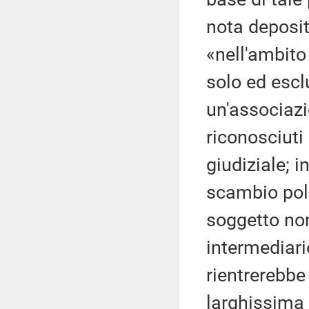
nota deposit
«nell'ambito
solo ed escl
un'associaz
riconosciuti
giudiziale; 
scambio poli
soggetto no
intermediar
rientrerebbe
larghissima 