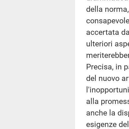
della norma,
consapevole
accertata da
ulteriori as
meriterebber
Precisa, in 
del nuovo ar
l'inopportuni
alla promess
anche la disp
esigenze del