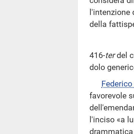
considera di
l'intenzione 
della fattisp
416-
ter
del c
dolo generic
Federic
favorevole s
dell'emendam
l'inciso «a 
drammatica 