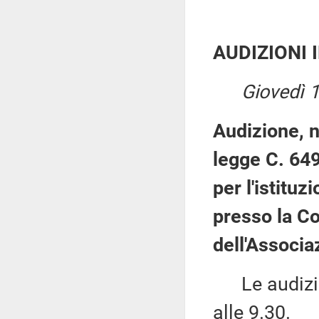
AUDIZIONI 
Giovedì 
Audizione, n
legge C. 649
per l'istituz
presso la Co
dell'Associa
Le audizion
alle 9.30.