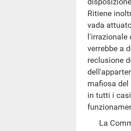
disposizione
Ritiene inol
vada attuat
l'irrazionale
verrebbe a d
reclusione d
dell'appart
mafiosa del 
in tutti i ca
funzionamen
La Commissi