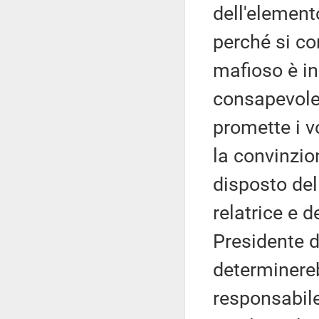
dell'element
perché si con
mafioso è in
consapevole
promette i v
la convinzio
disposto del
relatrice e d
Presidente d
determinereb
responsabile