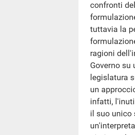
confronti de
formulazione
tuttavia la 
formulazione
ragioni dell
Governo su 
legislatura 
un approcci
infatti, l'in
il suo unico 
un'interpret