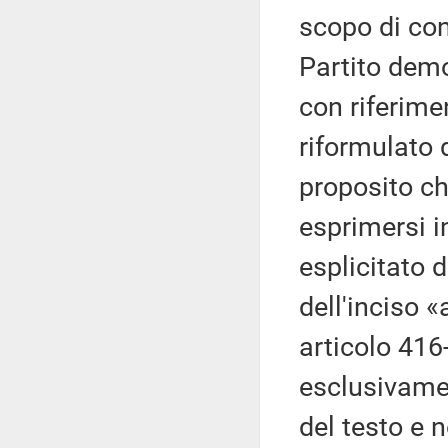
scopo di con
Partito demo
con riferim
riformulato d
proposito ch
esprimersi i
esplicitato 
dell'inciso 
articolo 416
esclusivame
del testo e 