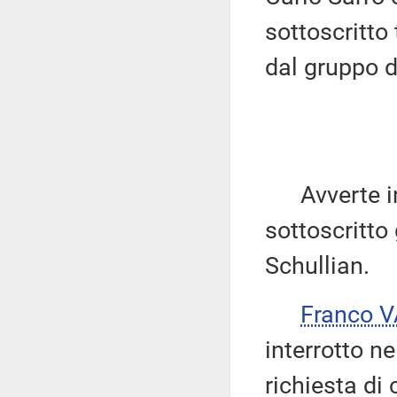
sottoscritto
dal gruppo di
Avverte ino
sottoscritto
Schullian.
Franco 
interrotto n
richiesta di