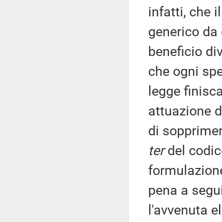
infatti, che 
generico da
beneficio di
che ogni spe
legge finisca
attuazione de
di sopprimer
ter
del codic
formulazion
pena a segui
l'avvenuta e