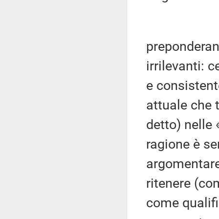
preponderan
irrilevanti
e consistent
attuale che t
detto) nelle
ragione è se
argomentare
ritenere (co
come qualifi