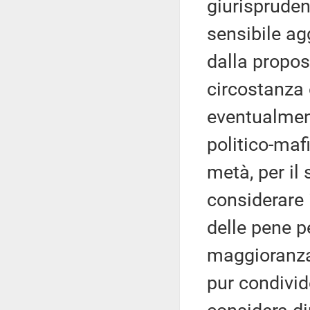
giurisprudenz
sensibile ag
dalla propos
circostanza 
eventualmen
politico-maf
metà, per il 
considerare 
delle pene p
maggioranza,
pur condivid