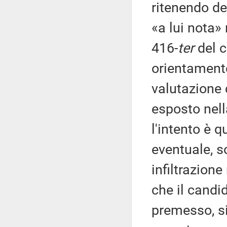
ritenendo de
«a lui nota»
416-
ter
del c
orientamento
valutazione 
esposto nell
l'intento è q
eventuale, so
infiltrazion
che il candi
premesso, si