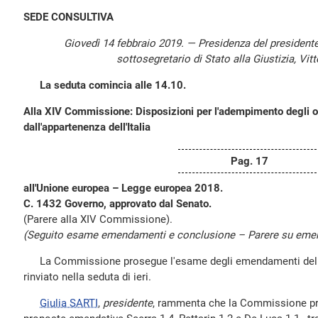
SEDE CONSULTIVA
Giovedì 14 febbraio 2019. — Presidenza del president
sottosegretario di Stato alla Giustizia, Vitt
La seduta comincia alle 14.10.
Alla XIV Commissione: Disposizioni per l'adempimento degli ob
dall'appartenenza dell'Italia
Pag. 17
all'Unione europea – Legge europea 2018.
C. 1432 Governo, approvato dal Senato.
(Parere alla XIV Commissione).
(Seguito esame emendamenti e conclusione – Parere su eme
La Commissione prosegue l'esame degli emendamenti del p
rinviato nella seduta di ieri.
Giulia SARTI
,
presidente
, rammenta che la Commissione pr