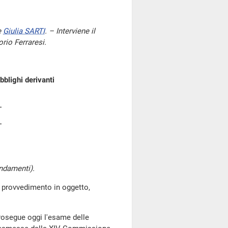
e
Giulia SARTI
. – Interviene il
orio Ferraresi.
blighi derivanti
ndamenti).
rovvedimento in oggetto,
osegue oggi l'esame delle