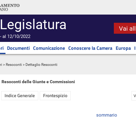
 Legislatura
Vai al
- al 12/10/2022
ri
Documenti
Comunicazione
Conoscere la Camera
Europa
ri
>
Resoconti
> Dettaglio Resoconti
Resoconti delle Giunte e Commissioni
Indice Generale
Frontespizio
V
sommario