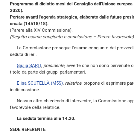
Programma di diciotto mesi del Consiglio dell'Unione europea 
2020).
Portare avanti l'agenda strategica, elaborato dalle future pre
croata (14518/18).
(Parere alla XIV Commissione).
(Seguito esame congiunto e conclusione – Parere favorevole)
La Commissione prosegue l'esame congiunto dei provvedimen
seduta di ieri.
Giulia SARTI
,
presidente
, avverte che non sono pervenute o
titolo da parte dei gruppi parlamentari.
Elisa SCUTELLÀ
(M5S)
,
relatrice
, propone di esprimere par
in discussione.
Nessun altro chiedendo di intervenire, la Commissione appr
favorevole della relatrice.
La seduta termina alle 14.20.
SEDE REFERENTE