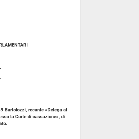
ARLAMENTARI
49 Bartolozzi, recante «Delega al
resso la Corte di cassazione», di
ato.