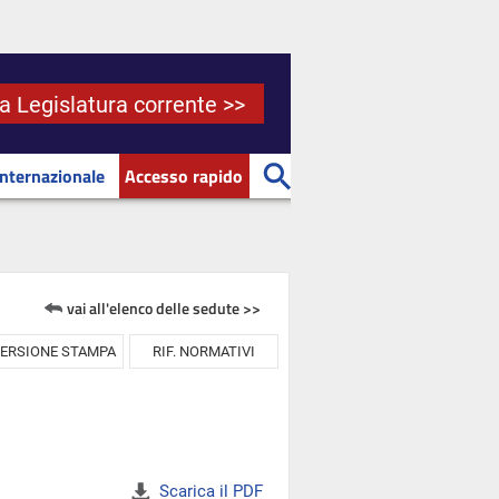
la Legislatura corrente >>
Internazionale
Accesso rapido
vai all'elenco delle sedute >>
ERSIONE STAMPA
RIF. NORMATIVI
Scarica il PDF