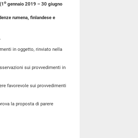
o
(1
gennaio 2019 – 30 giugno
sidenze rumena, finlandese e
.
ti in oggetto, rinviato nella
sservazioni sui provvedimenti in
ere favorevole sui provvedimenti
ova la proposta di parere