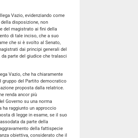
 collega Vazio, evidenziando come
 della disposizione, non
del magistrato ai fini della
ento di tale inciso, che a suo
ame che si è svolto al Senato,
gistrati dai principi generali del
a parte del giudice che tralasci
llega Vazio, che ha chiaramente
l gruppo del Partito democratico
azione proposta dalla relatrice.
ne renda ancor più
e del Governo su una norma
za ha raggiunto un approccio
oposta di legge in esame, se il suo
 assodata da parte della
e aggravamento della fattispecie
anza obiettiva, considerato che il