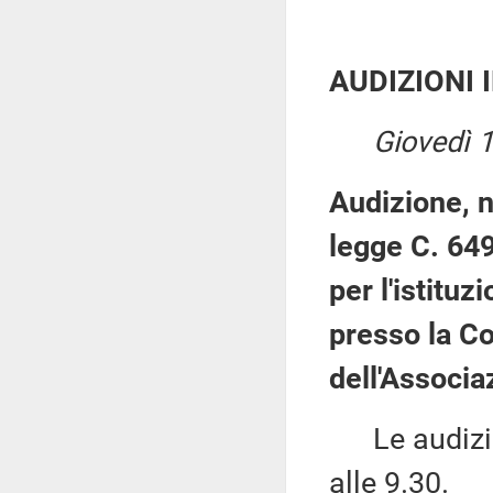
AUDIZIONI 
Giovedì 
Audizione, n
legge C. 649
per l'istituz
presso la Co
dell'Associa
Le audizion
alle 9.30.