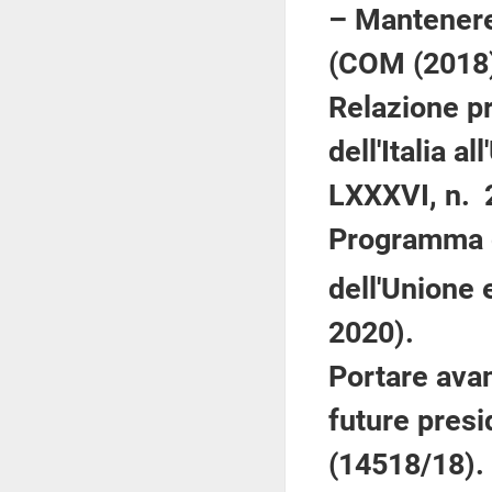
– Mantenere
(COM (2018)
Relazione p
dell'Italia 
LXXXVI, n. 
Programma d
dell'Unione 
2020).
Portare avan
future pres
(14518/18).