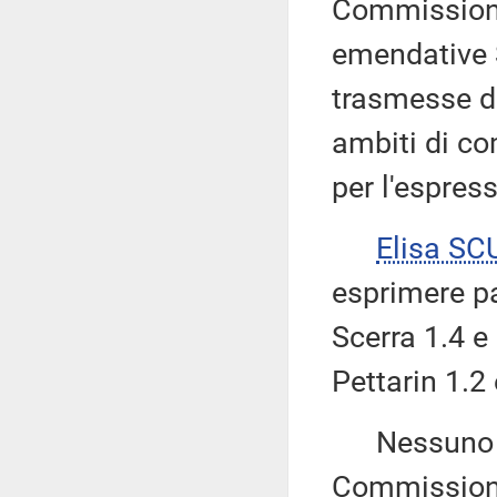
Commissione
emendative S
trasmesse d
ambiti di c
per l'espress
Elisa S
esprimere p
Scerra 1.4 e
Pettarin 1.2
Nessuno chi
Commissione