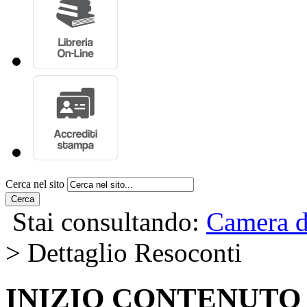
Cerca nel sito
Cerca
Stai consultando:
Camera d
> Dettaglio Resoconti
INIZIO CONTENUTO