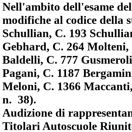
Nell'ambito dell'esame del
modifiche al codice della 
Schullian, C. 193 Schullia
Gebhard, C. 264 Molteni, 
Baldelli, C. 777 Gusmeroli
Pagani, C. 1187 Bergamini
Meloni, C. 1366 Maccanti, 
n. 38).
Audizione di rappresentan
Titolari Autoscuole Riun