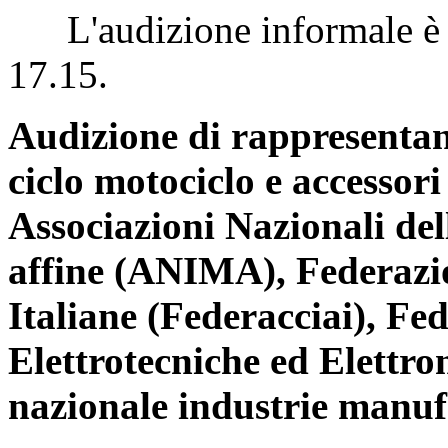
L'audizione informale è st
17.15.
Audizione di rappresentan
ciclo motociclo e accesso
Associazioni Nazionali de
affine (ANIMA), Federazi
Italiane (Federacciai), F
Elettrotecniche ed Elettr
nazionale industrie manuf