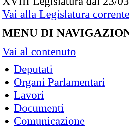
XVIII Legislatura
dal 23/03
Vai alla Legislatura corrent
MENU DI NAVIGAZION
Vai al contenuto
Deputati
Organi Parlamentari
Lavori
Documenti
Comunicazione