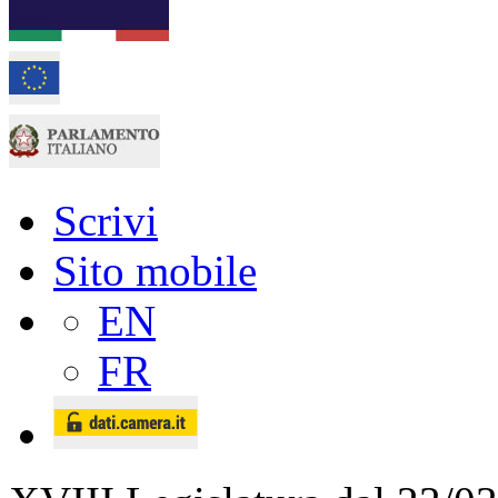
Scrivi
Sito mobile
EN
FR