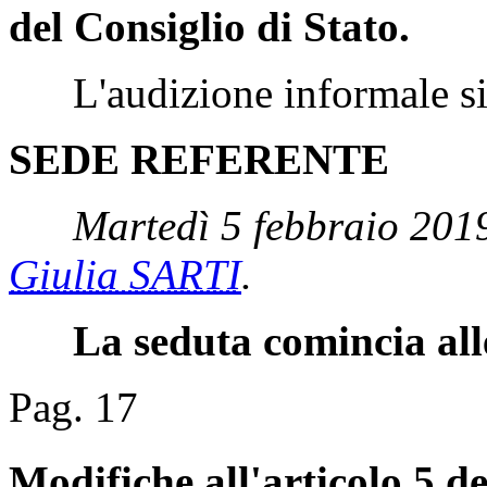
del Consiglio di Stato.
L'audizione informale si è
SEDE REFERENTE
Martedì 5 febbraio 2019
Giulia SARTI
.
La seduta comincia all
Pag. 17
Modifiche all'articolo 5 de