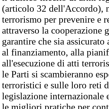
(articolo 32 dell'Accordo), 
terrorismo per prevenire e re
attraverso la cooperazione gi
garantire che sia assicurato 
al finanziamento, alla piani
all'esecuzione di atti terroris
le Parti si scambieranno es
terroristici e sulle loro reti
legislazione internazionale e
le migliori pratiche per cont