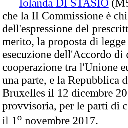
Iolanda DI STASIO
(M
che la II Commissione è chi
dell'espressione del prescri
merito, la proposta di legge
esecuzione dell'Accordo di d
cooperazione tra l'Unione e
una parte, e la Repubblica di
Bruxelles il 12 dicembre 201
provvisoria, per le parti d
o
il 1
novembre 2017.