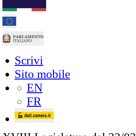
Scrivi
Sito mobile
EN
FR