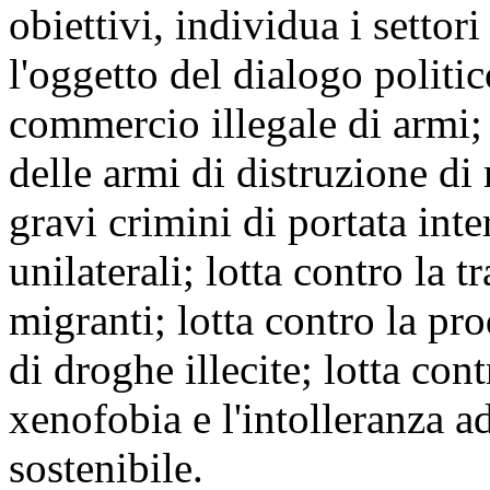
obiettivi, individua i settor
l'oggetto del dialogo politi
commercio illegale di armi;
delle armi di distruzione di 
gravi crimini di portata int
unilaterali; lotta contro la t
migranti; lotta contro la pro
di droghe illecite; lotta con
xenofobia e l'intolleranza a
sostenibile.