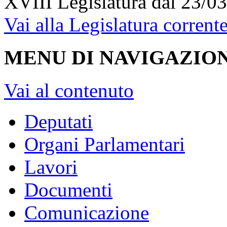
XVIII Legislatura
dal 23/03
Vai alla Legislatura corrent
MENU DI NAVIGAZION
Vai al contenuto
Deputati
Organi Parlamentari
Lavori
Documenti
Comunicazione