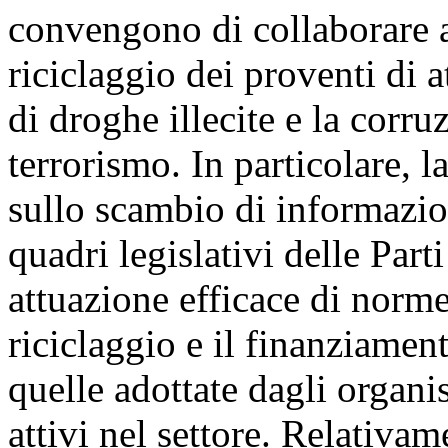
convengono di collaborare a 
riciclaggio dei proventi di at
di droghe illecite e la corru
terrorismo. In particolare, 
sullo scambio di informazion
quadri legislativi delle Part
attuazione efficace di norm
riciclaggio e il finanziamen
quelle adottate dagli organi
attivi nel settore. Relativam