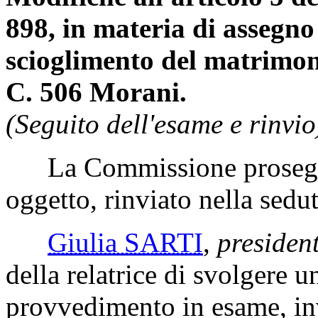
898, in materia di assegno 
scioglimento del matrimoni
C. 506 Morani.
(Seguito dell'esame e rinvio
La Commissione prosegue 
oggetto, rinviato nella sedu
Giulia SARTI
,
presiden
della relatrice di svolgere u
provvedimento in esame, inv