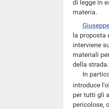
di legge in 
materia.
Giusepp
la proposta 
interviene su
materiali per
della strada.
In particola
introduce l'o
per tutti gli
pericolose, 