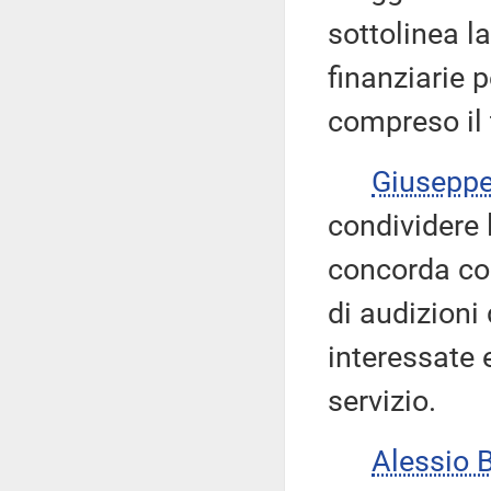
sottolinea l
finanziarie p
compreso il 
Giusepp
condividere 
concorda con
di audizioni 
interessate e
servizio.
Alessio 