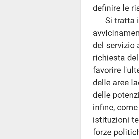
definire le r
Si tratta i
avvicinament
del servizio 
richiesta de
favorire l'ul
delle aree la
delle potenz
infine, come
istituzioni 
forze politic