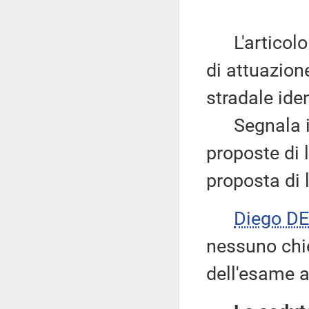
L'articolo 
di attuazione
stradale ide
Segnala inf
proposte di 
proposta di 
Diego D
nessuno chie
dell'esame a