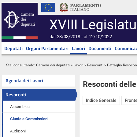
XVIII Legislatu
dal 23/03/2018 - al 12/10/2022
Deputati
Organi Parlamentari
Lavori
Documenti
Comunicaz
Stai consultando:
Camera dei deputati
>
Lavori
>
Resoconti
> Dettaglio Resocon
Agenda dei Lavori
Resoconti dell
Resoconti
Indice Generale
Fronte
Assemblea
Giunte e Commissioni
Audizioni