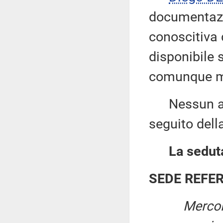
documentazio
conoscitiva 
disponibile s
comunque me
Nessun altro
seguito dell
La seduta
SEDE REFE
Mercol