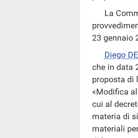
La Commiss
provvediment
23 gennaio 
Diego D
che in data 
proposta di 
«Modifica all
cui al decret
materia di s
materiali pe