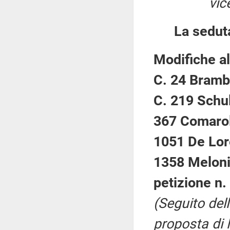
vic
La sedut
Modifiche al
C. 24 Brambi
C. 219 Schul
367 Comaroli
1051 De Lor
1358 Meloni
petizione n.
(Seguito del
proposta di 