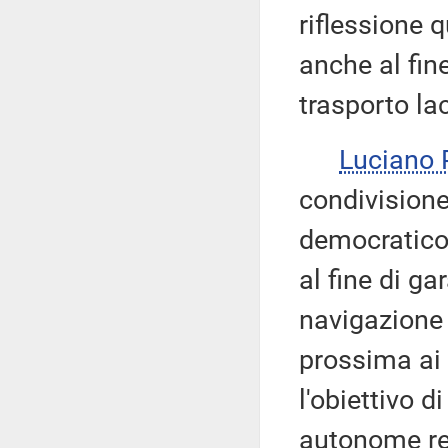
riflessione 
anche al fin
trasporto lac
Luciano 
condivisione
democratico 
al fine di ga
navigazione 
prossima ai 
l'obiettivo 
autonome reg