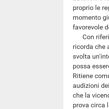
proprio le r
momento giu
favorevole d
Con riferim
ricorda che a
svolta un'int
possa essere
Ritiene com
audizioni de
che la vice
prova circa l