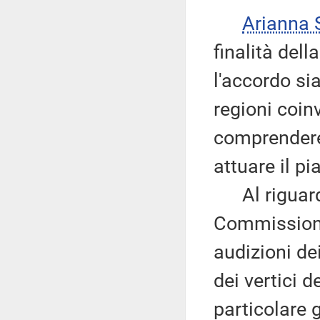
Arianna
finalità del
l'accordo sia
regioni coin
comprendere 
attuare il p
Al riguardo
Commissione
audizioni de
dei vertici d
particolare 