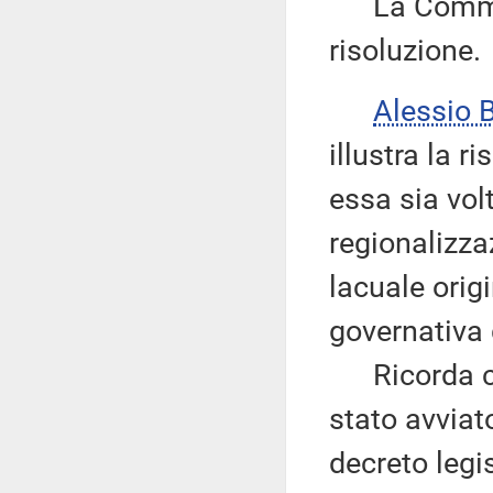
La Commissi
risoluzione.
Alessio 
illustra la 
essa sia vol
regionalizza
lacuale orig
governativa 
Ricorda che
stato avviat
decreto legis