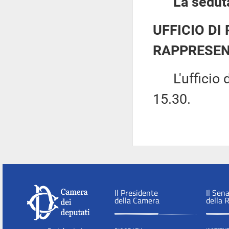
La seduta
UFFICIO DI
RAPPRESEN
L'ufficio di
15.30.
Il Presidente
Il Sen
della Camera
della 