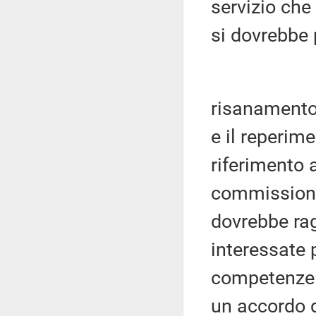
servizio che
si dovrebbe 
risanamento
e il reperim
riferimento a
commissiona
dovrebbe rag
interessate p
competenze tr
un accordo d