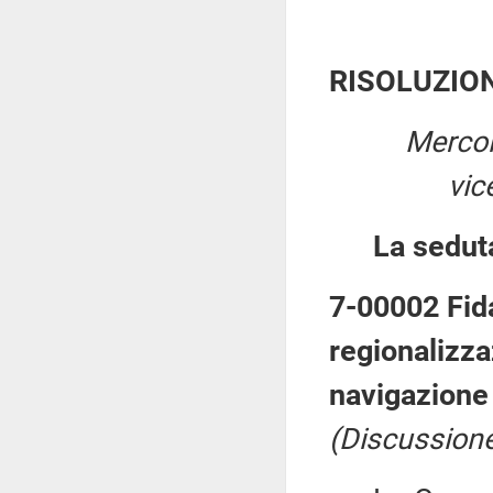
RISOLUZIO
Mercol
vic
La sedut
7-00002 Fid
regionalizza
navigazione 
(Discussione 