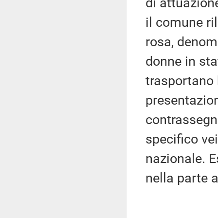
di attuazion
il comune ri
rosa, denom
donne in sta
trasportano 
presentazion
contrassegno
specifico vei
nazionale. E
nella parte a