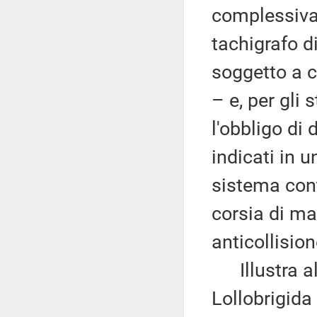
complessiva 
tachigrafo d
soggetto a c
– e, per gli
l'obbligo di 
indicati in u
sistema cont
corsia di ma
anticollision
Illustra alt
Lollobrigida