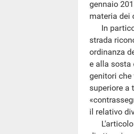
gennaio 2019
materia dei 
In particola
strada ricon
ordinanza de
e alla sosta
genitori che
superiore a t
«contrassegn
il relativo d
L'articolo 