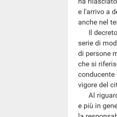
ha rilasciat
e l'arrivo a
anche nel ter
Il decreto-
serie di mod
di persone m
che si riferi
conducente e
vigore del c
Al riguardo
e più in gen
la responsabi