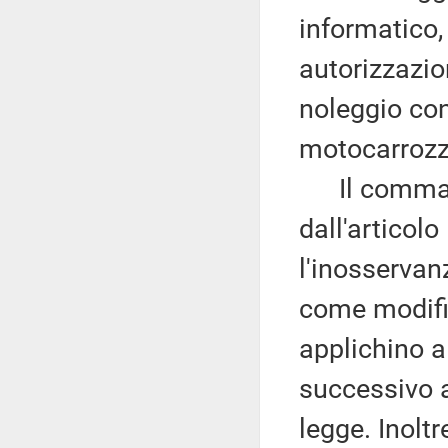
informatico, 
autorizzazio
noleggio co
motocarrozz
Il comma 4 
dall'articolo
l'inosservanz
come modifi
applichino a
successivo a
legge. Inolt