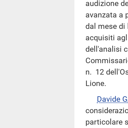
audizione de
avanzata a pi
dal mese di 
acquisiti agl
dell'analisi 
Commissario
n. 12 dell'Os
Lione.
Davide 
considerazio
particolare 