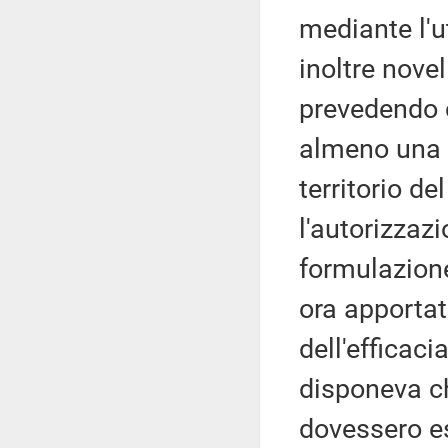
mediante l'u
inoltre novel
prevedendo c
almeno una 
territorio d
l'autorizzazi
formulazion
ora apportat
dell'efficaci
disponeva ch
dovessero e