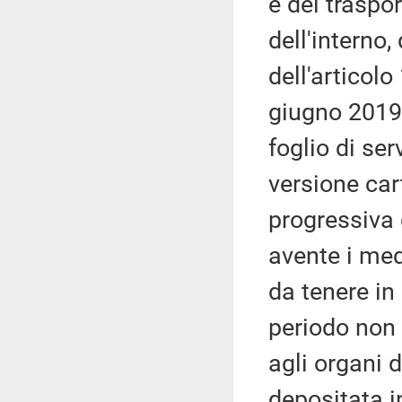
e dei traspor
dell'interno
dell'articolo
giugno 2019.
foglio di ser
versione car
progressiva 
avente i med
da tenere in
periodo non i
agli organi 
depositata i