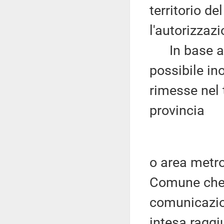
territorio d
l'autorizzazi
In base all
possibile ino
rimesse nel 
provincia
o area metrop
Comune che h
comunicazion
intesa raggi