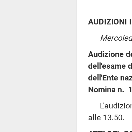
AUDIZIONI 
Mercoled
Audizione de
dell'esame d
dell'Ente na
Nomina n. 1
L'audizione
alle 13.50.