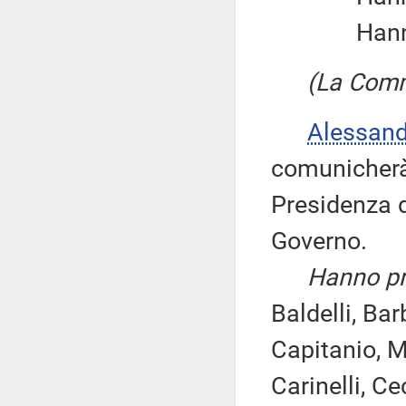
Hanno 
(La Comm
Alessan
comunicherà 
Presidenza d
Governo.
Hanno pre
Baldelli, Ba
Capitanio, M
Carinelli, Ce