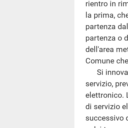
rientro in ri
la prima, che
partenza dal
partenza o d
dell'area met
Comune che h
Si innova po
servizio, pr
elettronico. 
di servizio 
successivo d