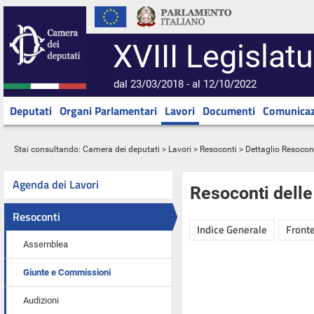
XVIII Legislatu
dal 23/03/2018 - al 12/10/2022
Deputati
Organi Parlamentari
Lavori
Documenti
Comunicaz
Stai consultando:
Camera dei deputati
>
Lavori
>
Resoconti
> Dettaglio Resocon
Agenda dei Lavori
Resoconti dell
Resoconti
Indice Generale
Fronte
Assemblea
Giunte e Commissioni
Audizioni