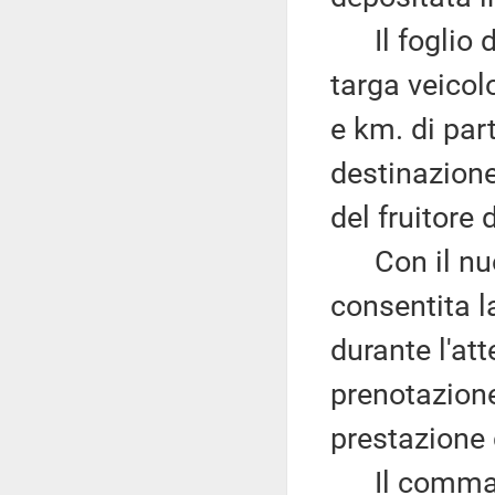
Il foglio di
targa veicol
e km. di part
destinazione 
del fruitore 
Con il nu
consentita l
durante l'att
prenotazione 
prestazione 
Il comma 3 d