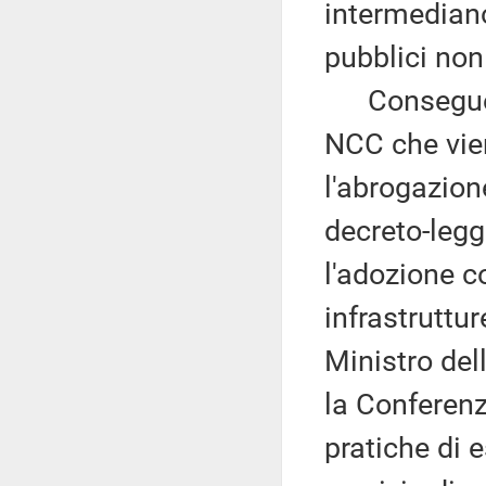
intermediano
pubblici non 
Conseguente
NCC che vie
l'abrogazion
decreto-legg
l'adozione c
infrastruttur
Ministro del
la Conferenz
pratiche di e