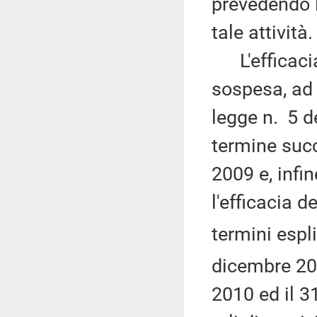
prevedendo l
tale attività.
L'efficacia 
sospesa, ad 
legge n. 5 d
termine succ
2009 e, infi
l'efficacia 
termini espli
dicembre 201
2010 ed il 31