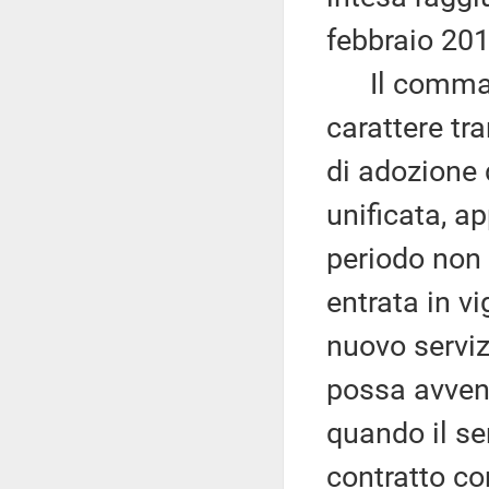
febbraio 201
Il comma 9 d
carattere tr
di adozione 
unificata, a
periodo non 
entrata in vi
nuovo serviz
possa avveni
quando il se
contratto con