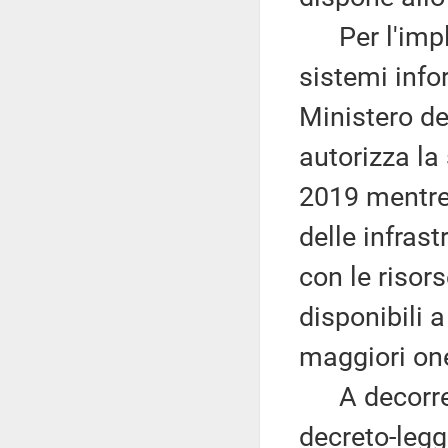
Per l'imple
sistemi info
Ministero del
autorizza la
2019 mentre 
delle infrast
con le risor
disponibili 
maggiori one
A decorrere 
decreto-legge