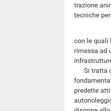
trazione ani
tecniche per
con le quali
rimessa ad u
infrastruttur
Si tratta d
fondamentale 
predette atti
autonoleggio
dispone allo 