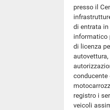
presso il Ce
infrastruttur
di entrata in
informatico 
di licenza pe
autovettura,
autorizzazio
conducente e
motocarrozz
registro i se
veicoli assim