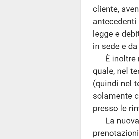
cliente, ave
antecedenti a
legge e debi
in sede e da 
È inoltre ri
quale, nel t
(quindi nel 
solamente ch
presso le ri
La nuova fo
prenotazioni