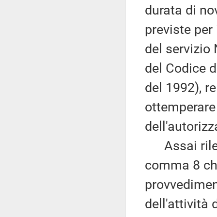
durata di no
previste per 
del servizio
del Codice d
del 1992), re
ottemperare 
dell'autorizz
Assai rilev
comma 8 che
provvediment
dell'attivit