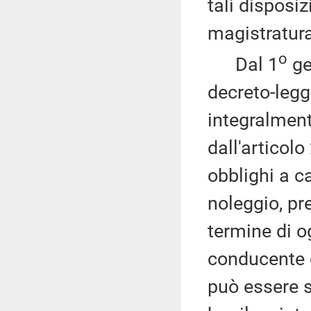
tali disposi
magistratura
o
Dal 1
ge
decreto-leg
integralment
dall'articol
obblighi a ca
noleggio, pre
termine di o
conducente 
può essere 