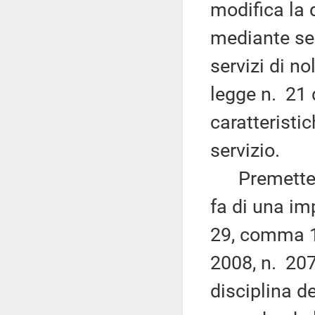
modifica la 
mediante serv
servizi di n
legge n. 21 
caratteristi
servizio.
Premette ch
fa di una im
29, comma 
2008, n. 207
disciplina d