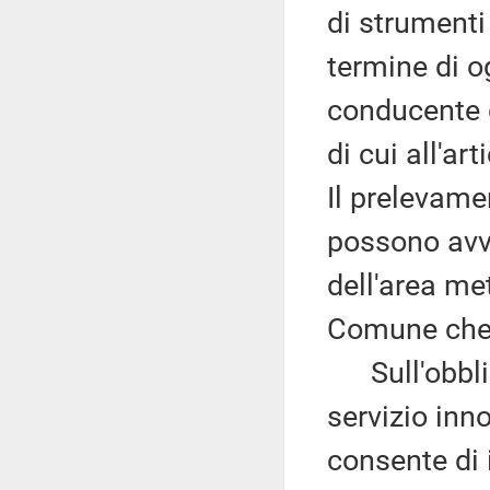
di strumenti 
termine di o
conducente 
di cui all'ar
Il prelevamen
possono avve
dell'area met
Comune che h
Sull'obblig
servizio inn
consente di 