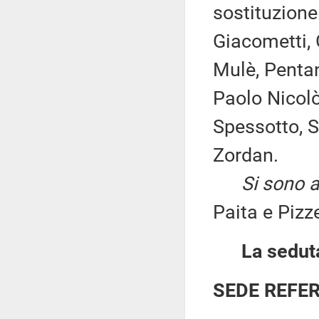
sostituzione
Giacometti, 
Mulè, Pentan
Paolo Nicolò
Spessotto, 
Zordan.
Si sono a
Paita e Pizze
La seduta
SEDE REFE