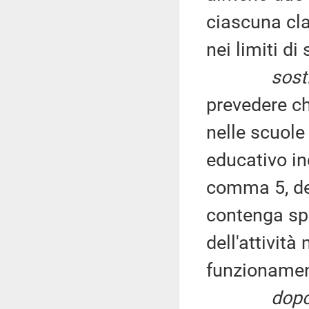
ciascuna cla
nei limiti di
sosti
prevedere ch
nelle scuole
educativo ind
comma 5, del
contenga spe
dell'attività
funzionamen
dopo