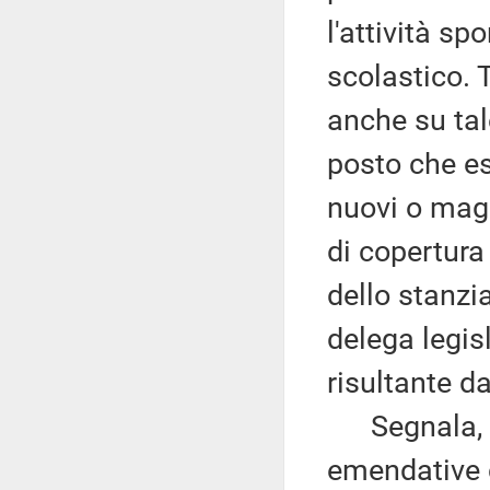
l'attività sp
scolastico.
anche su tal
posto che es
nuovi o magg
di copertura
dello stanzi
delega legis
risultante d
Segnala, in
emendative 