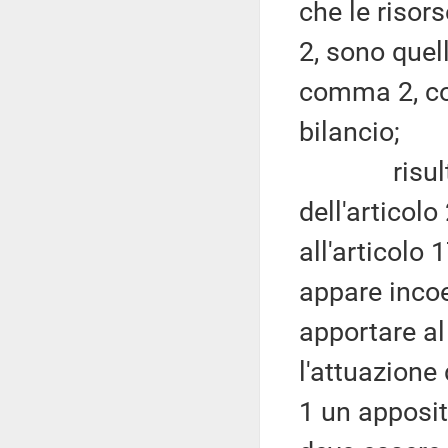
che le risor
2, sono quell
comma 2, con
bilancio;
risulta ne
dell'articolo
all'articolo
appare incoe
apportare al
l'attuazione 
1 un apposit