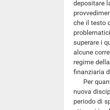
depositare la
provvedime
che il testo
problematici 
superare i q
alcune corre
regime della
finanziaria 
Per quanto 
nuova discip
periodo di s