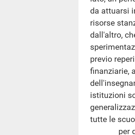
da attuarsi i
risorse stan
dall'altro, ch
sperimentaz
previo reper
finanziarie,
dell'insegna
istituzioni 
generalizza
tutte le scuo
per quanto