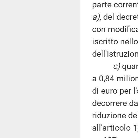
parte corrent
a)
, del decre
con modifica
iscritto nell
dell'istruzio
c)
quan
a 0,84 milion
di euro per 
decorrere da
riduzione de
all'articolo