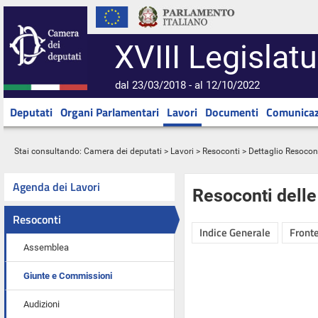
XVIII Legislatu
dal 23/03/2018 - al 12/10/2022
Deputati
Organi Parlamentari
Lavori
Documenti
Comunicaz
Stai consultando:
Camera dei deputati
>
Lavori
>
Resoconti
> Dettaglio Resocon
Agenda dei Lavori
Resoconti dell
Resoconti
Indice Generale
Fronte
Assemblea
Giunte e Commissioni
Audizioni