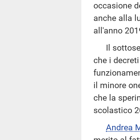
occasione de
anche alla lu
all'anno 2019
Il sottose
che i decreti
funzionamen
il minore one
che la speri
scolastico 
Andrea 