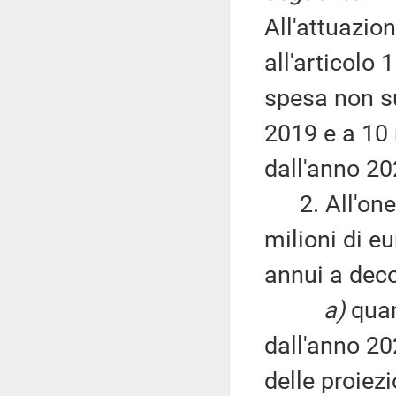
All'attuazion
all'articolo
spesa non su
2019 e a 10 
dall'anno 20
2. All'oner
milioni di e
annui a deco
a)
quan
dall'anno 20
delle proiez