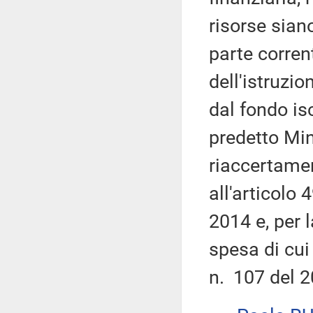
risorse siano
parte corren
dell'istruzio
dal fondo isc
predetto Min
riaccertamen
all'articolo
2014 e, per l
spesa di cui
n. 107 del 2