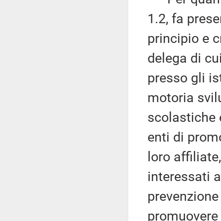
1.2, fa pres
principio e c
delega di cui
presso gli is
motoria svil
scolastiche 
enti di prom
loro affiliat
interessati a
prevenzione 
promuovere l