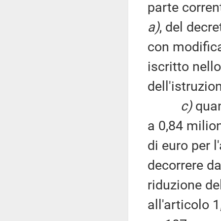
parte corrent
a)
, del decre
con modifica
iscritto nell
dell'istruzio
c)
quan
a 0,84 milion
di euro per 
decorrere da
riduzione de
all'articolo