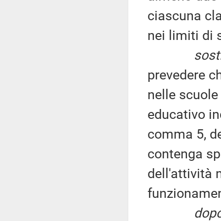
ciascuna cla
nei limiti di
sosti
prevedere ch
nelle scuole
educativo ind
comma 5, del
contenga spe
dell'attività
funzionamen
dopo