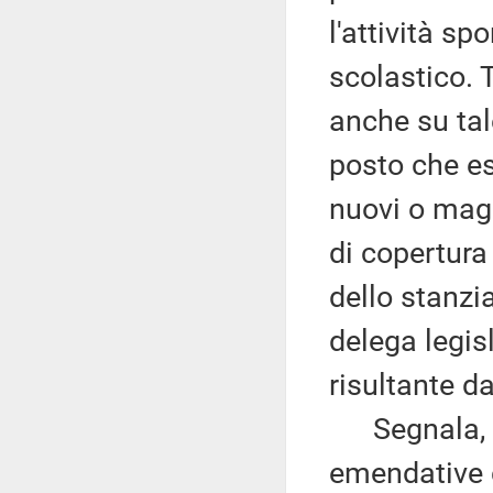
l'attività sp
scolastico.
anche su tal
posto che es
nuovi o magg
di copertura
dello stanzi
delega legis
risultante d
Segnala, in
emendative 