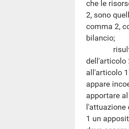
che le risor
2, sono quell
comma 2, con
bilancio;
risulta ne
dell'articolo
all'articolo
appare incoe
apportare al
l'attuazione 
1 un apposit