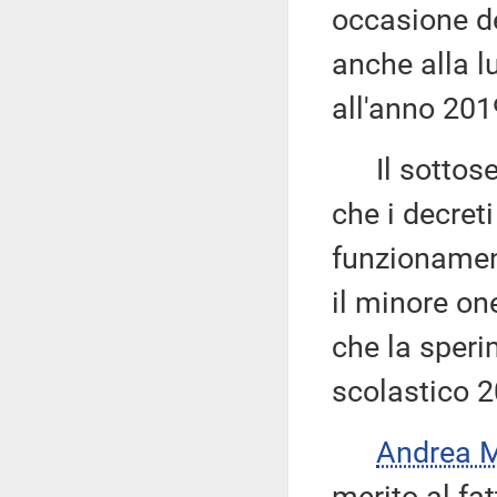
occasione de
anche alla lu
all'anno 2019
Il sottose
che i decreti
funzionamen
il minore one
che la speri
scolastico 
Andrea 