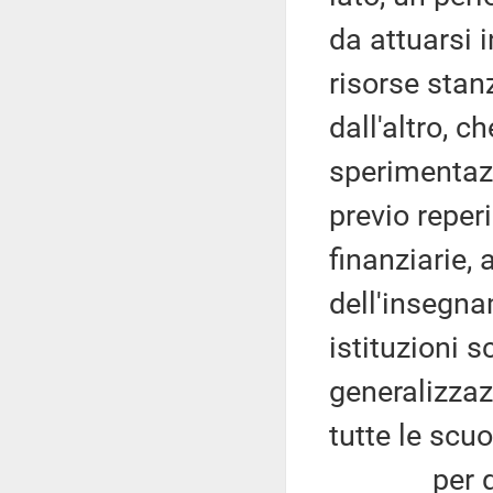
da attuarsi i
risorse stan
dall'altro, ch
sperimentaz
previo reper
finanziarie,
dell'insegna
istituzioni 
generalizza
tutte le scuo
per quanto