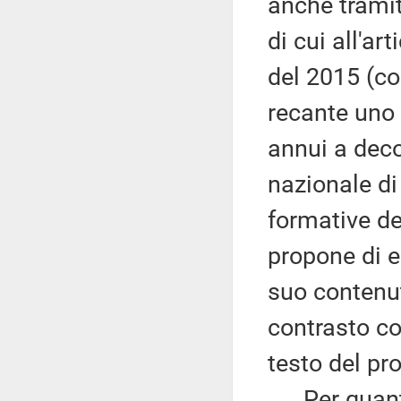
anche tramit
di cui all'a
del 2015 (co
recante uno 
annui a deco
nazionale di
formative de
propone di e
suo contenut
contrasto co
testo del pr
Per quanto