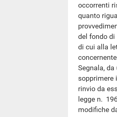
occorrenti ri
quanto rigua
provvediment
del fondo di
di cui alla l
concernente i
Segnala, da 
sopprimere i
rinvio da es
legge n. 196
modifiche d