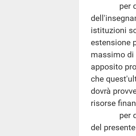
per quant
dell'insegna
istituzioni 
estensione 
massimo di 
apposito pro
che quest'ul
dovrà provve
risorse finan
per quanto
del present