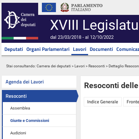
XVIII Legislatu
dal 23/03/2018 - al 12/10/2022
Deputati
Organi Parlamentari
Lavori
Documenti
Comunicaz
Stai consultando:
Camera dei deputati
>
Lavori
>
Resoconti
> Dettaglio Resocon
Agenda dei Lavori
Resoconti dell
Resoconti
Indice Generale
Fronte
Assemblea
Giunte e Commissioni
Audizioni