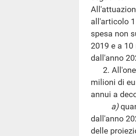
All'attuazion
all'articolo
spesa non su
2019 e a 10 
dall'anno 20
2. All'oner
milioni di e
annui a deco
a)
quan
dall'anno 20
delle proiez