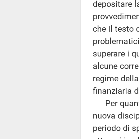
depositare la
provvedime
che il testo
problematici 
superare i q
alcune corre
regime della
finanziaria 
Per quanto 
nuova discip
periodo di s