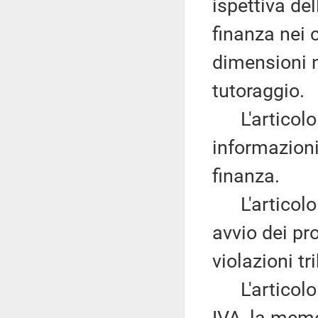
ispettiva del
finanza nei 
dimensioni no
tutoraggio.
L'articolo
informazioni
finanza.
L'articolo
avvio dei pr
violazioni tr
L'articolo 1
IVA, la memo