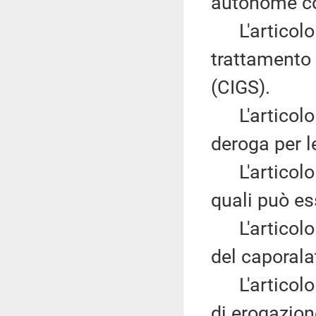
autonome col
L'articolo 
trattamento 
(CIGS).
L'articolo
deroga per l
L'articolo
quali può es
L'articolo
del caporala
L'articolo
di erogazion