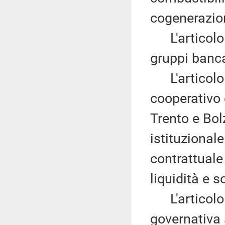
cogenerazio
L'articolo 2
gruppi banca
L'articolo
cooperativo 
Trento e Bol
istituzional
contrattuale
liquidità e so
L'articolo
governativa 