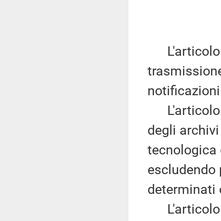
L'articolo 1
trasmission
notificazioni
L'articolo
degli archiv
tecnologica 
escludendo pe
determinati 
L'articolo