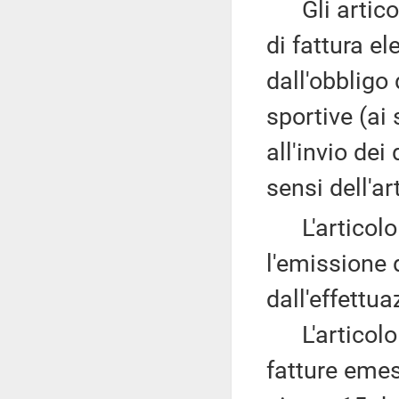
Gli articol
di fattura el
dall'obbligo 
sportive (ai 
all'invio dei
sensi dell'ar
L'articolo 
l'emissione d
dall'effettua
L'articolo 1
fatture emes