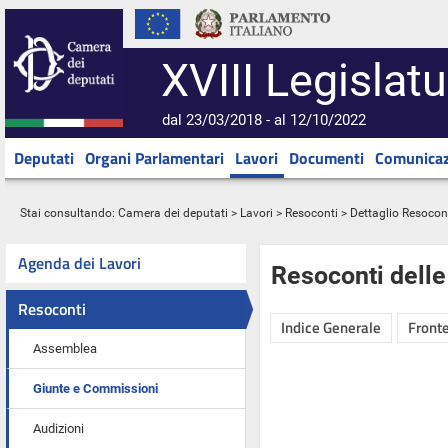
XVIII Legislatu
dal 23/03/2018 - al 12/10/2022
Deputati
Organi Parlamentari
Lavori
Documenti
Comunicaz
Stai consultando:
Camera dei deputati
>
Lavori
>
Resoconti
> Dettaglio Resocon
Agenda dei Lavori
Resoconti dell
Resoconti
Indice Generale
Fronte
Assemblea
Giunte e Commissioni
Audizioni