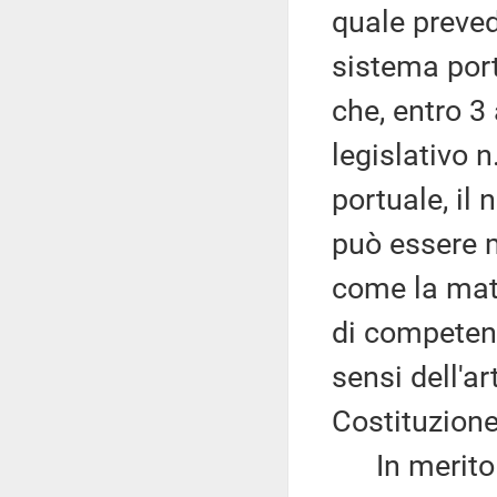
quale preved
sistema port
che, entro 3 
legislativo 
portuale, il
può essere m
come la mate
di competenz
sensi dell'a
Costituzione
In merito ri