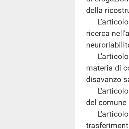
della ricost
L'articolo
ricerca nell'
neuroriabili
L'articolo
materia di c
disavanzo sa
L'articolo
del comune d
L'articolo
trasferiment