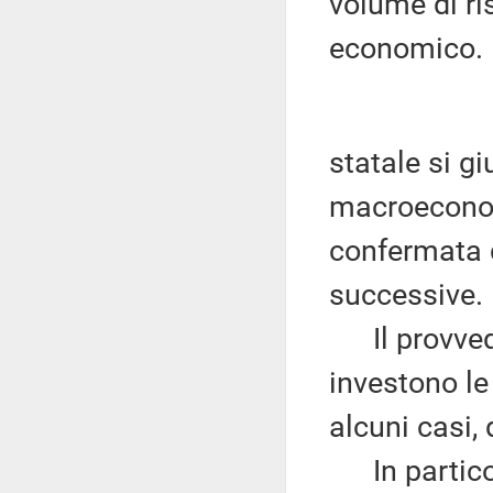
volume di ris
economico. L
statale si gi
macroeconom
confermata 
successive.
Il provvedi
investono le
alcuni casi, 
In particola