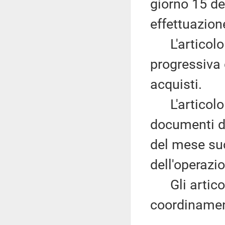
giorno 15 de
effettuazion
L'articolo 
progressiva d
acquisti.
L'articolo 1
documenti di
del mese suc
dell'operazi
Gli articol
coordinament