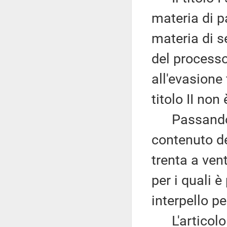
materia di pa
materia di s
del processo
all'evasione f
titolo II non
Passando a i
contenuto de
trenta a vent
per i quali è
interpello pe
L'articolo 