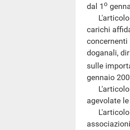
o
dal 1
genna
L'articolo 5
carichi affid
concernenti l
doganali, dir
sulle import
gennaio 200
L'articolo 
agevolate le
L'articolo 7
associazioni 