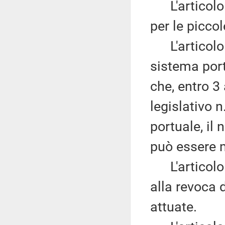
L'articolo 
per le picco
L'articolo
sistema port
che, entro 3 
legislativo 
portuale, il
può essere m
L'articolo
alla revoca 
attuate.