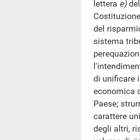
lettera
e)
del
Costituzione
del risparmi
sistema trib
perequazione
l'intendimen
di unificare 
economica ch
Paese; strum
carattere uni
degli altri, r