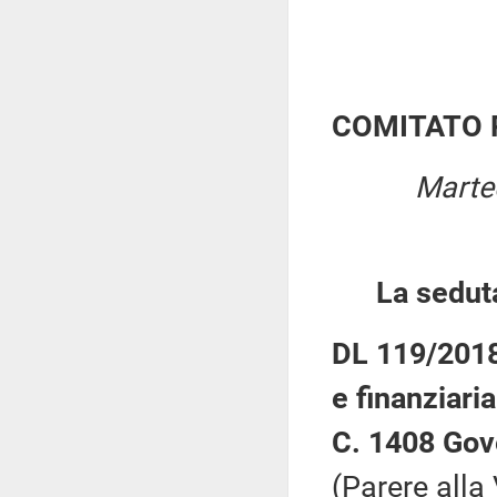
COMITATO 
Marte
La sedut
DL 119/2018:
e finanziaria
C. 1408 Gov
(Parere alla