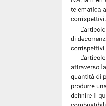
telematica al
corrispettivi.
L'articolo 1
di decorrenz
corrispettivi.
L'articolo 1
attraverso l
quantità di 
produrre una 
definire il q
combustibili