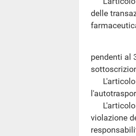
L'articolo
delle transaz
farmaceutic
pendenti al 
sottoscrizion
L'articolo 
l'autotraspor
L'articolo
violazione d
responsabilit