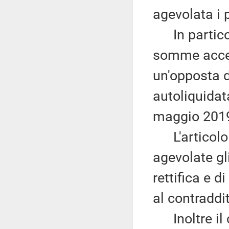
agevolata i 
In particola
somme accert
un'opposta d
autoliquidata
maggio 201
L'articolo 
agevolate gli
rettifica e di
al contraddi
Inoltre il