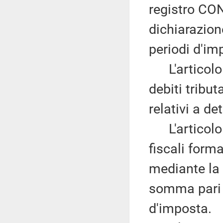
registro CONI
dichiarazion
periodi d'im
L'articolo 8
debiti tribu
relativi a d
L'articolo 
fiscali form
mediante la 
somma pari 
d'imposta.