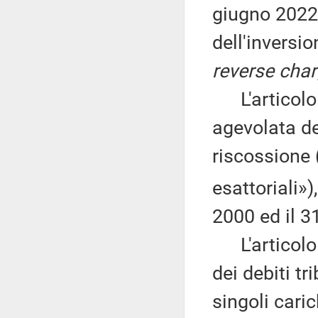
giugno 2022
dell'inversi
reverse cha
L'articolo 3
agevolata dei
riscossione 
esattoriali»)
2000 ed il 3
L'articolo 
dei debiti tr
singoli caric