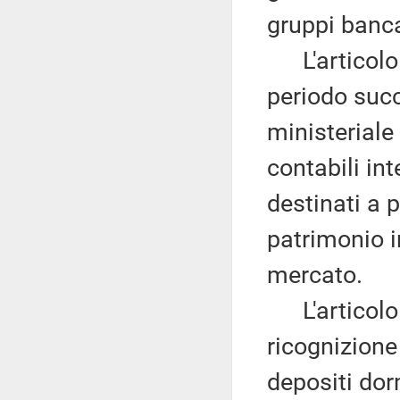
gruppi banca
L'articolo
periodo suc
ministeriale
contabili int
destinati a 
patrimonio i
mercato.
L'articolo
ricognizione 
depositi dor