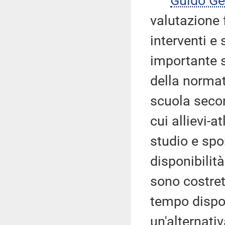
Guido G
valutazione 
interventi e
importante s
della normat
scuola second
cui allievi-at
studio e spo
disponibilità
sono costret
tempo dispon
un'alternativ