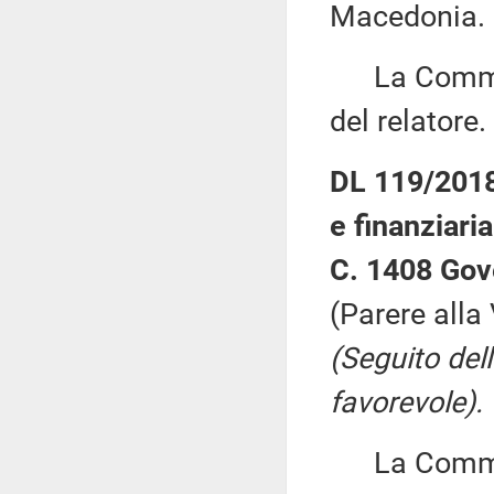
Macedonia.
La Commiss
del relatore.
DL 119/2018:
e finanziaria
C. 1408 Gov
(Parere alla
(Seguito del
favorevole).
La Commiss