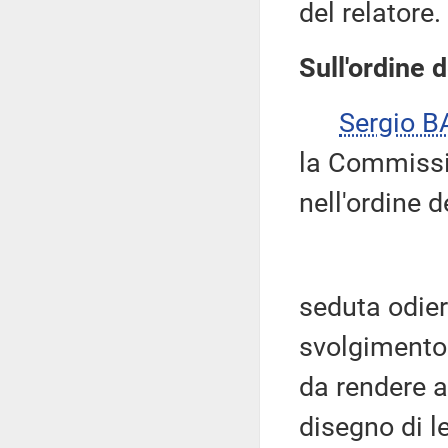
del relatore.
Sull'ordine d
Sergio B
la Commissio
nell'ordine d
seduta odier
svolgimento 
da rendere al
disegno di l