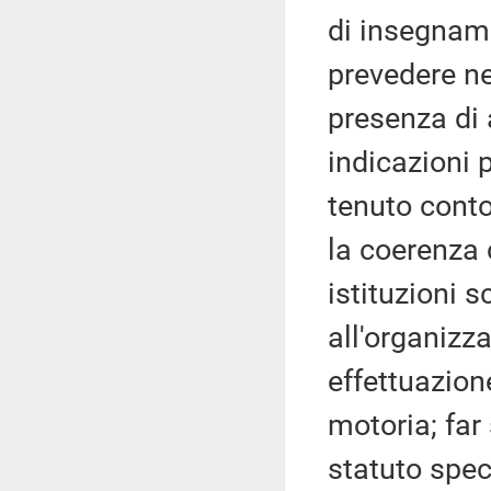
di insegname
prevedere ne
presenza di 
indicazioni 
tenuto conto
la coerenza 
istituzioni s
all'organizza
effettuazion
motoria; far
statuto spec