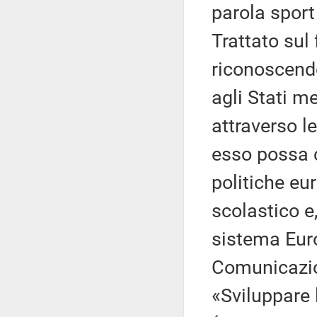
parola sport
Trattato sul
riconoscendo
agli Stati m
attraverso l
esso possa c
politiche eu
scolastico e,
sistema Euro
Comunicazi
«Sviluppare 