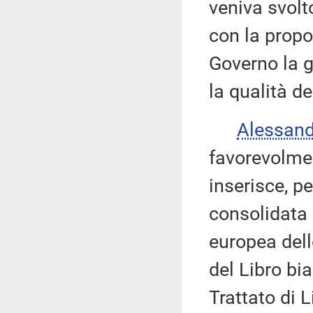
veniva svolt
con la propo
Governo la g
la qualità de
Alessan
favorevolmen
inserisce, p
consolidata 
europea dell
del Libro bi
Trattato di 