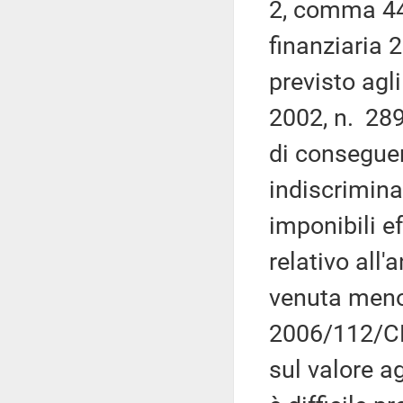
2, comma 44,
finanziaria 
previsto agli
2002, n. 289
di consegue
indiscrimina
imponibili e
relativo all'
venuta meno 
2006/112/CE
sul valore a