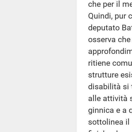
che per il m
Quindi, pur
deputato Bat
osserva che 
approfondim
ritiene comu
strutture es
disabilità si
alle attivit
ginnica e a q
sottolinea il