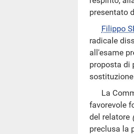
respinto, all
presentato 
Filippo 
radicale di
all'esame pr
proposta di 
sostituzione 
La Commiss
favorevole f
del relatore
preclusa la 