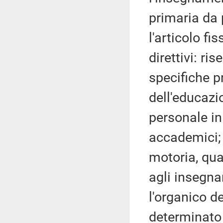
primaria da 
l'articolo fi
direttivi: ri
specifiche p
dell'educazi
personale in
accademici; 
motoria, qua
agli insegna
l'organico d
determinato 