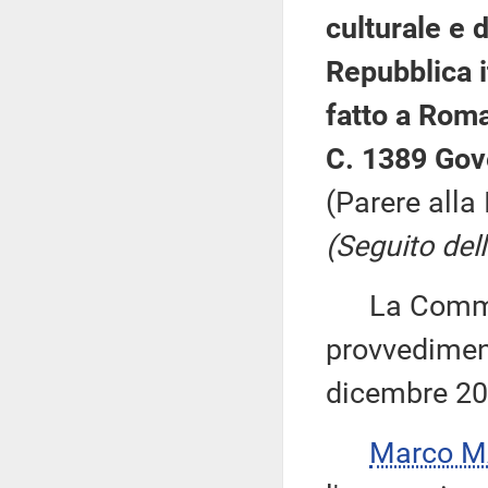
culturale e d
Repubblica i
fatto a Roma
C. 1389 Gov
(Parere alla
(Seguito del
La Commiss
provvediment
dicembre 20
Marco M