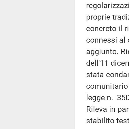
regolarizzaz
proprie trad
concreto il 
connessi al
aggiunto. Ri
dell'11 dice
stata condan
comunitario 
legge n. 350
Rileva in par
stabilito te