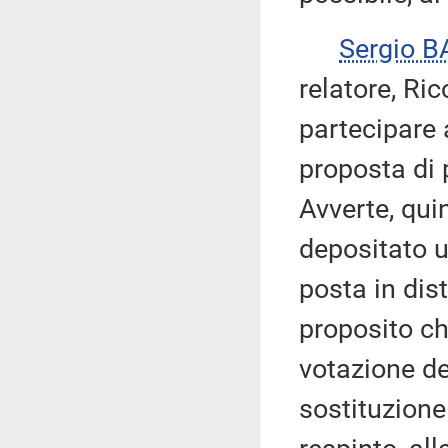
Sergio B
relatore, Ric
partecipare 
proposta di 
Avverte, qui
depositato u
posta in dis
proposito c
votazione de
sostituzione