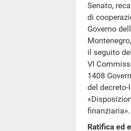
Senato, reca
di cooperazio
Governo dell
Montenegro, 
il seguito de
VI Commissio
1408 Governo
del decreto-
«Disposizion
finanziaria».
Ratifica ed 