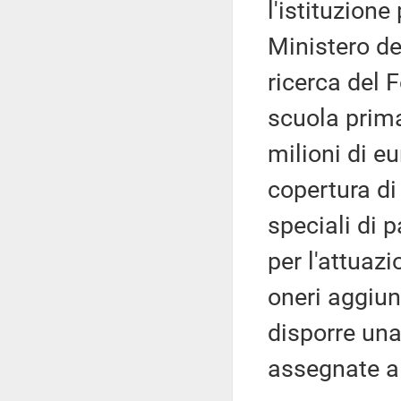
l'istituzione
Ministero del
ricerca del 
scuola prima
milioni di e
copertura di 
speciali di 
per l'attuaz
oneri aggiunt
disporre una
assegnate a 