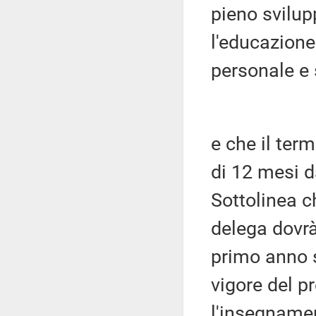
pieno svilup
l'educazione
personale e
e che il term
di 12 mesi da
Sottolinea ch
delega dovrà 
primo anno sc
vigore del pr
l'insegnamen