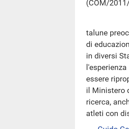
(COM/2011/1
talune preoc
di educazion
in diversi St
l'esperienza
essere ripro
il Ministero 
ricerca, anc
atleti con di