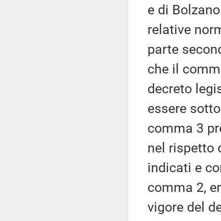
e di Bolzano 
relative nor
parte second
che il comma
decreto legi
essere sotto
comma 3 prev
nel rispetto 
indicati e c
comma 2, ent
vigore del de