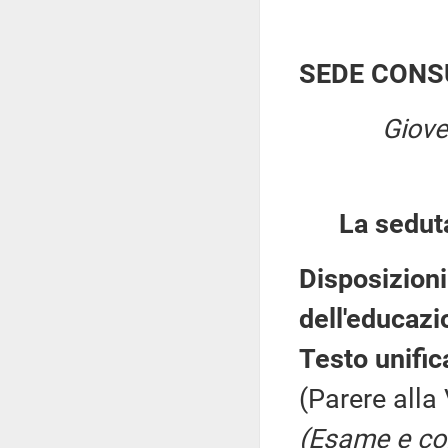
SEDE CONS
Giove
La sedut
Disposizioni 
dell'educazi
Testo unific
(Parere alla
(Esame e con