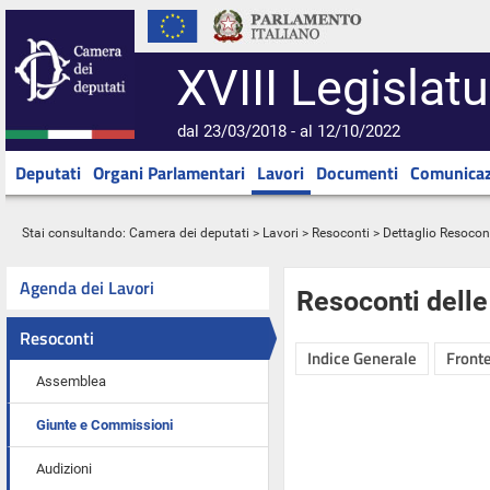
XVIII Legislatu
dal 23/03/2018 - al 12/10/2022
Deputati
Organi Parlamentari
Lavori
Documenti
Comunicaz
Stai consultando:
Camera dei deputati
>
Lavori
>
Resoconti
> Dettaglio Resocon
Agenda dei Lavori
Resoconti dell
Resoconti
Indice Generale
Fronte
Assemblea
Giunte e Commissioni
Audizioni