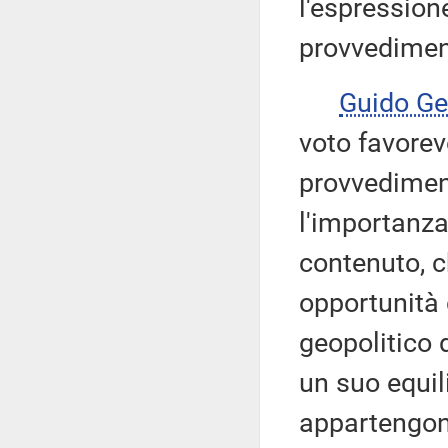
l'espressione
provvedimen
Guido G
voto favorev
provvediment
l'importanza
contenuto, c
opportunità 
geopolitico 
un suo equili
appartengon