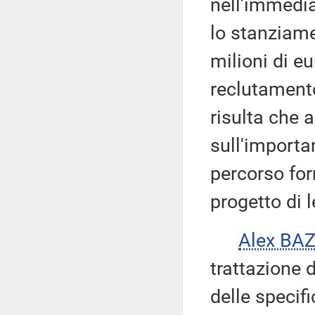
nell'immedia
lo stanziamen
milioni di eu
reclutamento
risulta che 
sull'importa
percorso for
progetto di 
Alex BA
trattazione 
delle speci