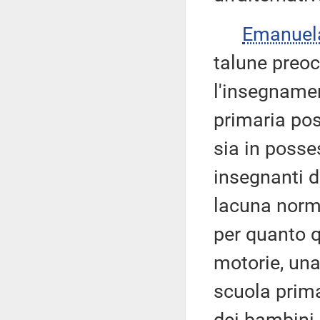
Emanuel
talune preoc
l'insegnamen
primaria pos
sia in posses
insegnanti d
lacuna norma
per quanto q
motorie, una 
scuola prima