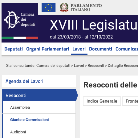
XVIII Legislatu
dal 23/03/2018 - al 12/10/2022
Deputati
Organi Parlamentari
Lavori
Documenti
Comunicaz
Stai consultando:
Camera dei deputati
>
Lavori
>
Resoconti
> Dettaglio Resocon
Agenda dei Lavori
Resoconti dell
Resoconti
Indice Generale
Fronte
Assemblea
Giunte e Commissioni
Audizioni