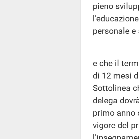
pieno svilup
l'educazione
personale e
e che il term
di 12 mesi da
Sottolinea ch
delega dovrà 
primo anno sc
vigore del pr
l'insegnamen