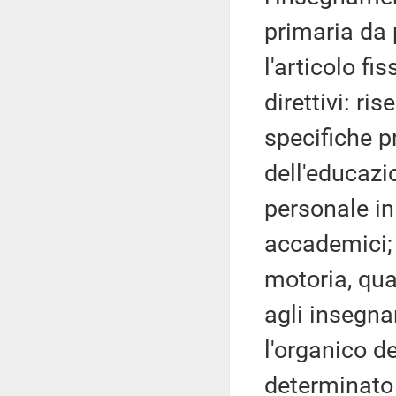
primaria da 
l'articolo fi
direttivi: ri
specifiche p
dell'educazi
personale in
accademici; 
motoria, qua
agli insegna
l'organico d
determinato 