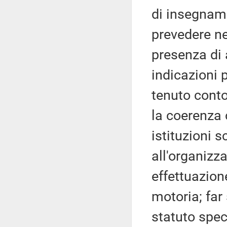
di insegname
prevedere ne
presenza di 
indicazioni 
tenuto conto
la coerenza 
istituzioni s
all'organizza
effettuazion
motoria; far
statuto spec