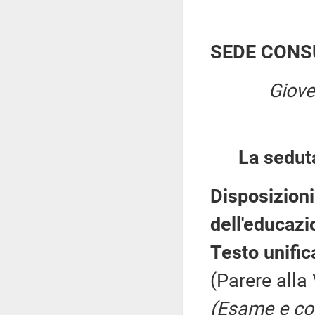
SEDE CONS
Giove
La sedut
Disposizioni 
dell'educazi
Testo unific
(Parere alla
(Esame e con