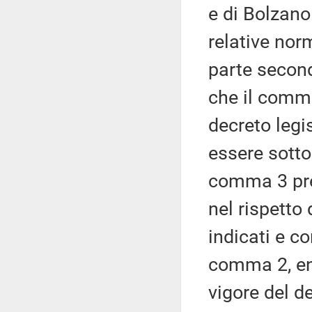
e di Bolzano 
relative nor
parte second
che il comma
decreto legi
essere sotto
comma 3 prev
nel rispetto 
indicati e c
comma 2, ent
vigore del de