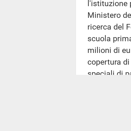
l'istituzione
Ministero del
ricerca del 
scuola prima
milioni di e
copertura di 
speciali di 
per l'attuaz
oneri aggiunt
disporre una
assegnate a 