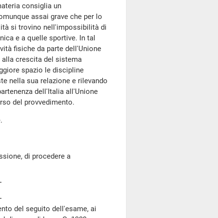
materia consiglia un
comunque assai grave che per lo
tà si trovino nell'impossibilità di
ica e a quelle sportive. In tal
ività fisiche da parte dell'Unione
 alla crescita del sistema
giore spazio le discipline
te nella sua relazione e rilevando
artenenza dell'Italia all'Unione
corso del provvedimento.
.
sione, di procedere a
nto del seguito dell'esame, ai