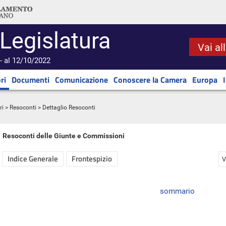
 Legislatura
Vai al
- al 12/10/2022
ri
Documenti
Comunicazione
Conoscere la Camera
Europa
ri
>
Resoconti
> Dettaglio Resoconti
Resoconti delle Giunte e Commissioni
Indice Generale
Frontespizio
V
sommario