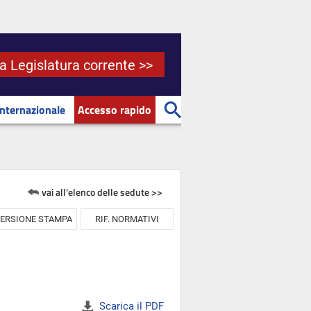
la Legislatura corrente >>
Internazionale
Accesso rapido
vai all'elenco delle sedute >>
ERSIONE STAMPA
RIF. NORMATIVI
Scarica il PDF