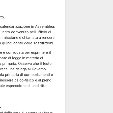
to.
a calendarizzazione in Assemblea,
uanto convenuto nell'ufficio di
 Commissione è chiamata a rendere
à quindi conto delle sostituzioni.
e è convocata per esprimere il
ste di legge in materia di
 primaria. Osserva che il testo
 1 reca una delega al Governo
uola primaria di comportamenti e
benessere psico-fisico e al pieno
le espressione di un diritto