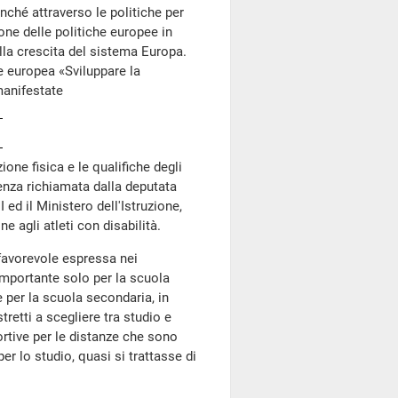
nché attraverso le politiche per
ne delle politiche europee in
lla crescita del sistema Europa.
 europea «Sviluppare la
anifestate
one fisica e le qualifiche degli
rienza richiamata dalla deputata
 ed il Ministero dell'Istruzione,
e agli atleti con disabilità.
favorevole espressa nei
importante solo per la scuola
e per la scuola secondaria, in
stretti a scegliere tra studio e
ortive per le distanze che sono
r lo studio, quasi si trattasse di