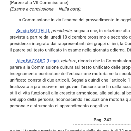
(Parere alla VII Commissione).
(Esame e conclusione – Nulla osta).
La Commissione inizia l'esame del provvedimento in ogget
Sergio BATTELLI
,
presidente,
segnala che, in relazione all
prevista a partire da lunedì 10 dicembre prossimo e secondo q
presidenza integrato dai rappresentanti dei gruppi di ieri, la
il parere sul testo unificato in esame nella giornata odierna. D
Alex BAZZARO
(Lega)
,
relatore
, ricorda che la Commission
parere alla Commissione cultura sul testo unificato delle propo
insegnamento curricolare dell'educazione motoria nella scuola
unificato consta di due articoli. Segnala quindi che l'articolo
finalizzata a promuovere nei giovani l'assunzione fin dalla sc
stili di vita funzionali alla crescita armoniosa, alla salute, al 
sviluppo della persona, riconoscendo l'educazione motoria qua
personale e strumento di apprendimento cognitivo
Pag. 242