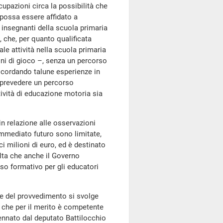
upazioni circa la possibilità che
possa essere affidato a
i insegnanti della scuola primaria
, che, per quanto qualificata
ale attività nella scuola primaria
ni di gioco –, senza un percorso
icordando talune esperienze in
o prevedere un percorso
ttività di educazione motoria sia
n relazione alle osservazioni
'immediato futuro sono limitate,
ci milioni di euro, ed è destinato
ulta che anche il Governo
so formativo per gli educatori
one del provvedimento si svolge
 che per il merito è competente
nnato dal deputato Battilocchio