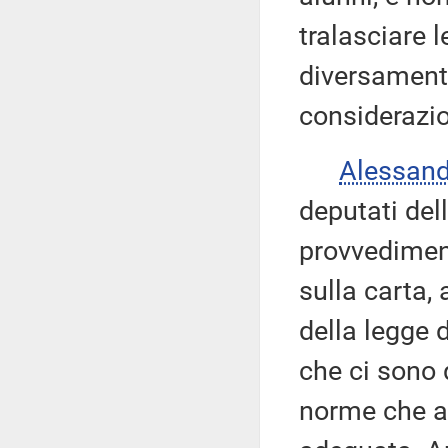
tralasciare 
diversamente
considerazio
Alessan
deputati del
provvedimen
sulla carta, 
della legge 
che ci sono 
norme che as