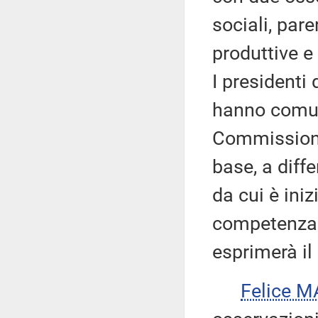
sociali, par
produttive e
I presidenti
hanno comuni
Commissioni 
base, a diff
da cui è ini
competenza.
esprimerà il
Felice M