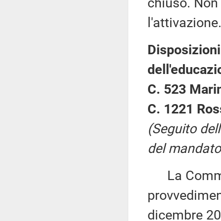
chiuso. Non 
l'attivazione
Disposizioni 
dell'educazi
C. 523 Marin
C. 1221 Ross
(Seguito del
del mandato 
La Commiss
provvediment
dicembre 20