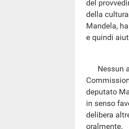
del provvedi
della cultur
Mandela, ha i
e quindi aiut
Nessun altr
Commissione 
deputato Mar
in senso fav
delibera altr
oralmente.