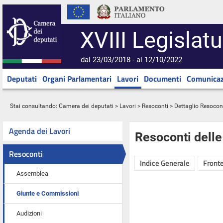
XVIII Legislatu
dal 23/03/2018 - al 12/10/2022
Deputati
Organi Parlamentari
Lavori
Documenti
Comunicaz
Stai consultando:
Camera dei deputati
>
Lavori
>
Resoconti
> Dettaglio Resocon
Agenda dei Lavori
Resoconti dell
Resoconti
Indice Generale
Fronte
Assemblea
Giunte e Commissioni
Audizioni