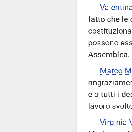
Valenti
fatto che le
costituziona
possono ess
Assemblea.
Marco M
ringraziamen
e a tutti i 
lavoro svolto
Virginia