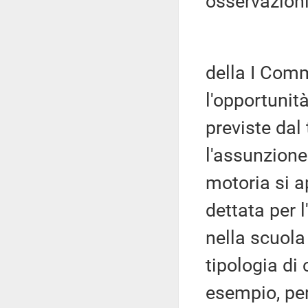
osservazioni
della I Comm
l'opportunit
previste dal
l'assunzione
motoria si a
dettata per 
nella scuola
tipologia di 
esempio, per