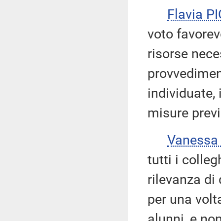
Flavia P
voto favorev
risorse nece
provvedimen
individuate,
misure previ
Vanessa
tutti i colle
rilevanza di
per una volt
alunni, e no