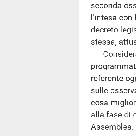
seconda oss
l'intesa con
decreto legi
stessa, attu
Considerat
programmato
referente ogg
sulle osserv
cosa miglior
alla fase di
Assemblea.