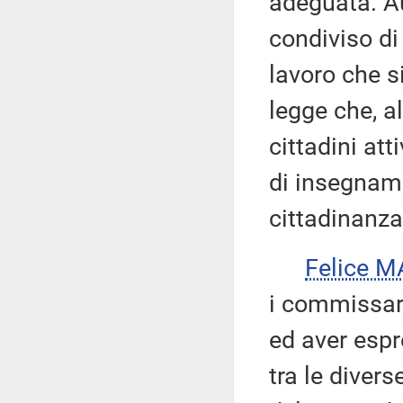
adeguata. A
condiviso di
lavoro che s
legge che, a
cittadini att
di insegname
cittadinanza
Felice M
i commissari
ed aver esp
tra le divers