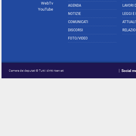
WebTv
AGENDA
LAVORI 
YouTube
NOTIZIE
LEGGI E
COMUNICATI
ATTUALI
DISCORSI
RELAZIO
FOTO/VIDEO
Social m
Camera dei deputati © Tutti i diritti riservati