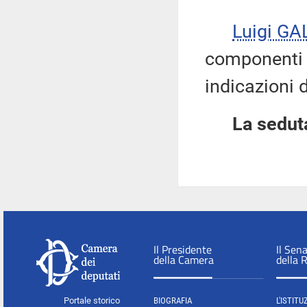
Luigi GA
componenti d
indicazioni d
La seduta
Il Presidente
Il Sen
della Camera
della 
Portale storico
BIOGRAFIA
L'ISTITU