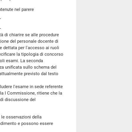
ntenute nel parere
à di chiarire se alle procedure
zione del personale docente di
 dettata per l'accesso ai ruoli
cificare la tipologia di concorso
 soli esami. La seconda
za unificata sullo schema del
 attualmente previsto dal testo
ere l'esame in sede referente
lla I Commissione, ritiene che la
 di discussione del
 le osservazioni della
ondimento e possono essere