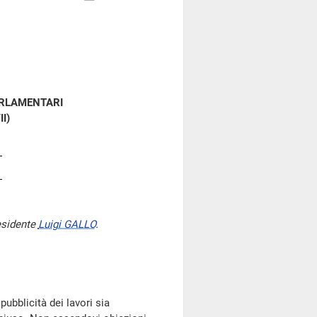
ARLAMENTARI
II)
esidente
Luigi GALLO
.
pubblicità dei lavori sia