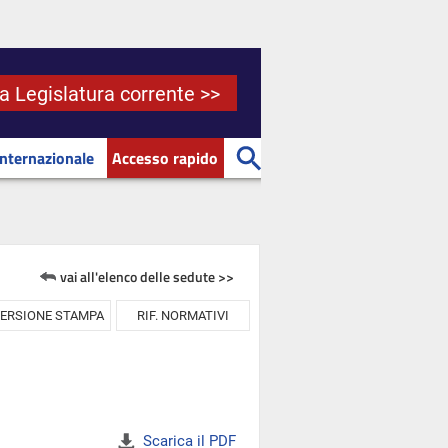
la Legislatura corrente >>
Internazionale
Accesso rapido
vai all'elenco delle sedute >>
ERSIONE STAMPA
RIF. NORMATIVI
Scarica il PDF