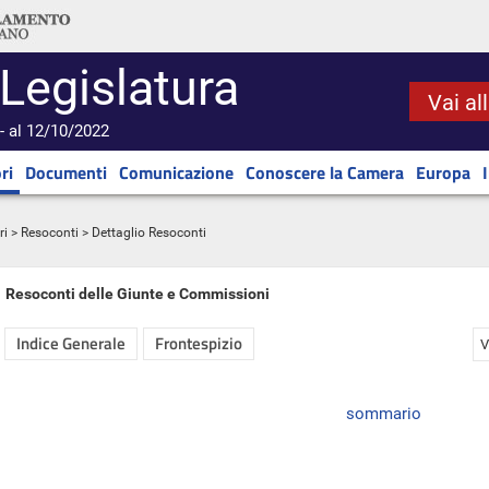
 Legislatura
Vai al
- al 12/10/2022
ri
Documenti
Comunicazione
Conoscere la Camera
Europa
ri
>
Resoconti
> Dettaglio Resoconti
Resoconti delle Giunte e Commissioni
Indice Generale
Frontespizio
V
sommario