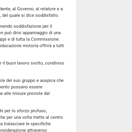
dente, al Governo, al relatore e a
, del quale si dice soddisfatto.
imendo soddisfazione per il
on può dirsi appannaggio di una
gruppi e di tutta la Commissione.
educazione motoria offrirà a tutti
.
 il buon lavoro svolto, condiviso
ole del suo gruppo e auspica che
dimento possano essere
e alle misure previste dal
ghi per lo sforzo profuso,
che per una volta mette al centro
a tralasciare le specifiche
onsiderazione attraverso